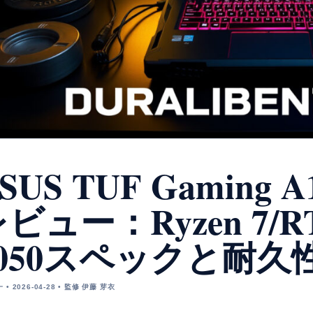
SUS TUF Gaming A1
ビュー：Ryzen 7/R
4050スペックと耐久
• 2026-04-28 • 監修 伊藤 芽衣