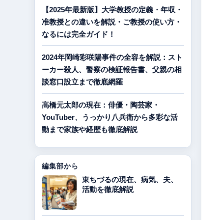
【2025年最新版】大学教授の定義・年収・
准教授との違いを解説・ご教授の使い方・
なるには完全ガイド！
2024年岡崎彩咲陽事件の全容を解説：スト
ーカー殺人、警察の検証報告書、父親の相
談窓口設立まで徹底網羅
高橋元太郎の現在：俳優・陶芸家・
YouTuber、うっかり八兵衛から多彩な活
動まで家族や経歴も徹底解説
編集部から
東ちづるの現在、病気、夫、
活動を徹底解説