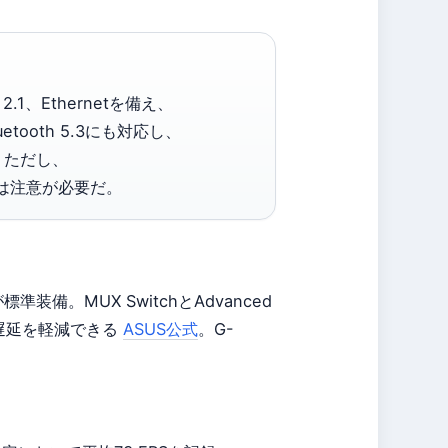
 2.1、Ethernetを備え、
tooth 5.3にも対応し、
。ただし、
には注意が必要だ。
標準装備。MUX SwitchとAdvanced
で遅延を軽減できる
ASUS公式
。G-