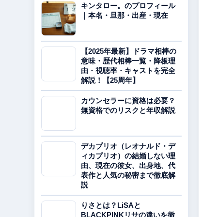
キンタロー。のプロフィール
｜本名・旦那・出産・現在
【2025年最新】ドラマ相棒の
意味・歴代相棒一覧・降板理
由・視聴率・キャストを完全
解説！【25周年】
カウンセラーに資格は必要？
無資格でのリスクと年収解説
デカプリオ（レオナルド・デ
ィカプリオ）の結婚しない理
由、現在の彼女、出身地、代
表作と人気の秘密まで徹底解
説
りさとは？LiSAと
BLACKPINKリサの違いを徹