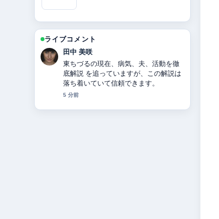
ライブコメント
中村 悠斗
キンタロー。のプロフィール｜本名・
旦那・出産・現在 の背景説明が助かり
ます。ライブ更新を続けてください。
7 分前