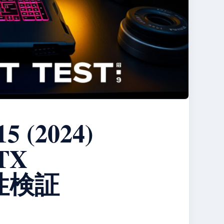
5 (2024)
TX
性検証