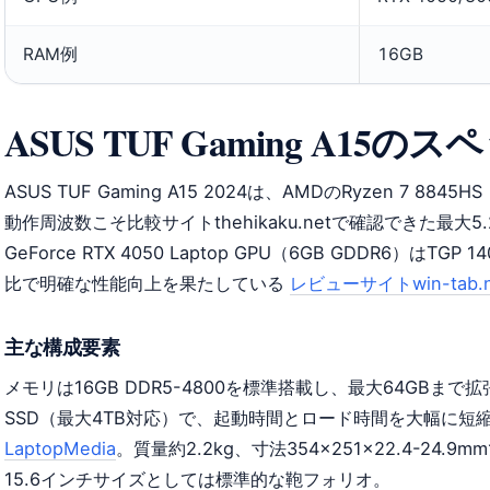
RAM例
16GB
ASUS TUF Gaming A1
ASUS TUF Gaming A15 2024は、AMDのRyzen 7 8
動作周波数こそ比較サイトthehikaku.netで確認できた最大5
GeForce RTX 4050 Laptop GPU（6GB GDDR6）はTGP
比で明確な性能向上を果たしている
レビューサイトwin-tab.n
主な構成要素
メモリは16GB DDR5-4800を標準搭載し、最大64GBまで拡張
SSD（最大4TB対応）で、起動時間とロード時間を大幅に短
LaptopMedia
。質量約2.2kg、寸法354×251×22.4-24.9m
15.6インチサイズとしては標準的な鞄フォリオ。