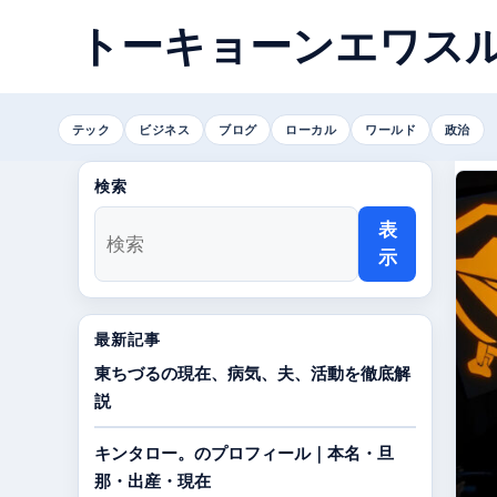
トーキョーンエワス
テック
ビジネス
ブログ
ローカル
ワールド
政治
検索
表
示
最新記事
東ちづるの現在、病気、夫、活動を徹底解
説
キンタロー。のプロフィール｜本名・旦
那・出産・現在