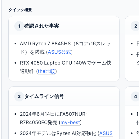
クイック概要
確認された事実
1
2
AMD Ryzen 7 8845HS（8コア/16スレッ
ド）を搭載 (
ASUS公式
)
RTX 4050 Laptop GPU 140Wでゲーム快
適動作 (
the比較
)
タイムライン信号
3
4
2024年6月14日にFA507NUR-
R7R4050EC発売 (
my-best
)
2024年モデルはRyzen AI対応強化 (
ASUS