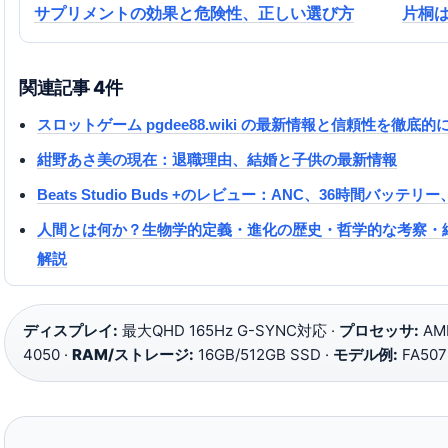
サプリメントの効果と危険性、正しい選び方
片桐
関連記事 4件
スロットゲーム pgdee88.wiki の最新情報と信頼性を徹底
紺野あさ美の現在：退職理由、結婚と子供の最新情報
Beats Studio Buds +のレビュー：ANC、36時間バッテリー
人間とは何か？生物学的定義・進化の歴史・哲学的な考察・
解説
ディスプレイ:
最大QHD 165Hz G-SYNC対応 ·
プロセッサ:
AMD
4050 ·
RAM/ストレージ:
16GB/512GB SSD ·
モデル例:
FA507