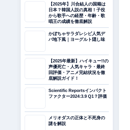
【2025年】川合結人の国籍は
日本？韓国人説の真相！子役
から歌手への経歴・年齢・歌
唱王の成績を徹底解説
かぼちゃサラダレシピ人気デ
パ地下風｜ヨーグルト隠し味
【2025年最新】ハイキュー!!の
声優死亡・人気キャラ・最終
回評価・アニメ完結状況を徹
底解説ガイド！
Scientific Reportsインパクト
ファクター2024:3.9 Q1？評価
メリオダスの正体と不死身の
謎を解説