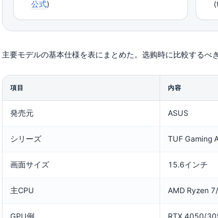
公式
)
主要モデルの基本仕様を表にまとめた。选购時に比較するべ
項目
内容
発売元
ASUS
シリーズ
TUF Gaming 
画面サイズ
15.6インチ
主CPU
AMD Ryzen 7
GPU例
RTX 4050/30