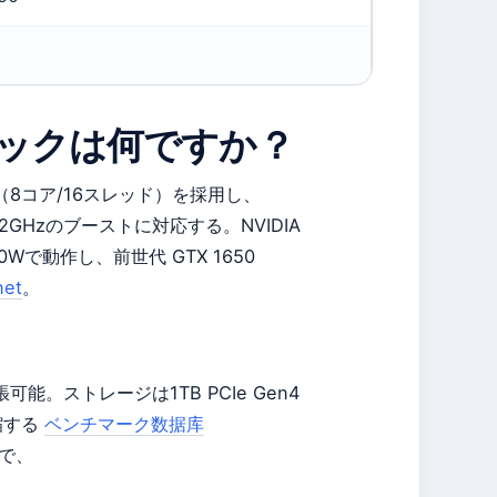
5のスペックは何ですか？
845HS（8コア/16スレッド）を採用し、
.2GHzのブーストに対応する。NVIDIA
 140Wで動作し、前世代 GTX 1650
et
。
可能。ストレージは1TB PCIe Gen4
縮する
ベンチマーク数据库
mで、