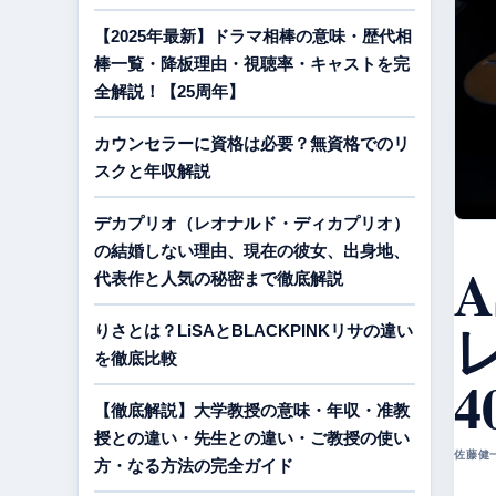
【2025年最新】ドラマ相棒の意味・歴代相
棒一覧・降板理由・視聴率・キャストを完
全解説！【25周年】
カウンセラーに資格は必要？無資格でのリ
スクと年収解説
デカプリオ（レオナルド・ディカプリオ）
の結婚しない理由、現在の彼女、出身地、
A
代表作と人気の秘密まで徹底解説
レ
りさとは？LiSAとBLACKPINKリサの違い
を徹底比較
【徹底解説】大学教授の意味・年収・准教
授との違い・先生との違い・ご教授の使い
佐藤健一 
方・なる方法の完全ガイド