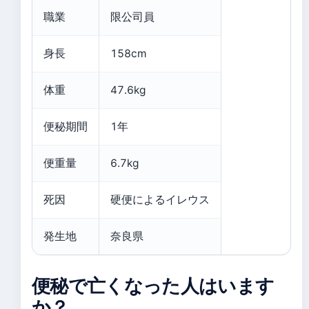
職業
限公司員
身長
158cm
体重
47.6kg
便秘期間
1年
便重量
6.7kg
死因
硬便によるイレウス
発生地
奈良県
便秘で亡くなった人はいます
か？