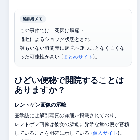
編集者メモ
この事件では、死因は腹痛・
嘔吐によるショック状態とされ、
誰もいない時間帯に病院へ運ぶことなく亡くな
った可能性が高い (
まとめサイト
)。
ひどい便秘で開院することは
ありますか？
レントゲン画像の示唆
医学誌には解剖写真の详细が掲載されており、
レントゲン画像は彼女の肠道に异常な量の便が蓄積
していることを明確に示している (
個人サイト
)。