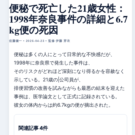
便秘で死亡した21歳女性：
1998年奈良事件の詳細と6.7
kg便の死因
佐藤健一 • 2026-04-23 • 監修 伊藤 芽衣
便秘は多くの人にとって日常的な不快感だが、
1998年に奈良県で発生した事件は、
そのリスクがどれほど深刻になり得るかを容赦なく
示している。21歳の|公司員が、
排便習慣の改善を試みながらも最悪の結末を迎えた
事例は、医学論文として正式に記録されている。
彼女の体内からは約6.7kgの便が摘出された。
関連記事 4件