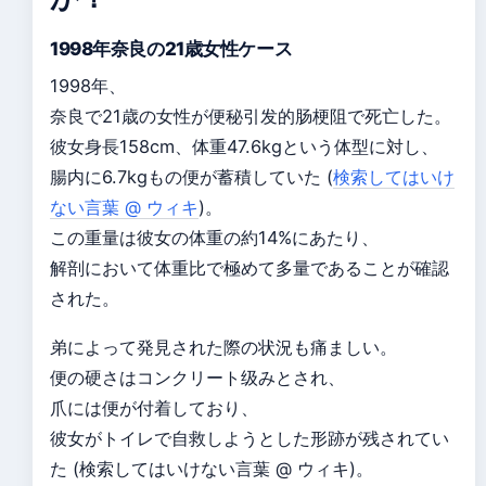
1998年奈良の21歳女性ケース
1998年、
奈良で21歳の女性が便秘引发的肠梗阻で死亡した。
彼女身長158cm、体重47.6kgという体型に対し、
腸内に6.7kgもの便が蓄積していた (
検索してはいけ
ない言葉 @ ウィキ
)。
この重量は彼女の体重の約14%にあたり、
解剖において体重比で極めて多量であることが確認
された。
弟によって発見された際の状況も痛ましい。
便の硬さはコンクリート级みとされ、
爪には便が付着しており、
彼女がトイレで自救しようとした形跡が残されてい
た (検索してはいけない言葉 @ ウィキ)。