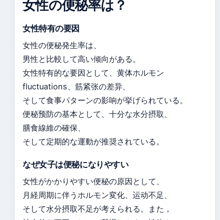
女性の便秘率は？
女性特有の要因
女性の便秘発生率は、
男性と比較して高い倾向がある。
女性特有的な要因として、黄体ホルモン
fluctuations、筋紧张の差异、
そして食事パターンの影响が挙げられている。
便秘预防の基本として、十分な水分摂取、
膳食線維の確保、
そして定期的な運動が推奨されている。
なぜ女子は便秘になりやすい
女性がかかりやすい便秘の原因として、
月経周期に伴うホルモン変化、运动不足、
そして水分摂取不足が考えられる。また，