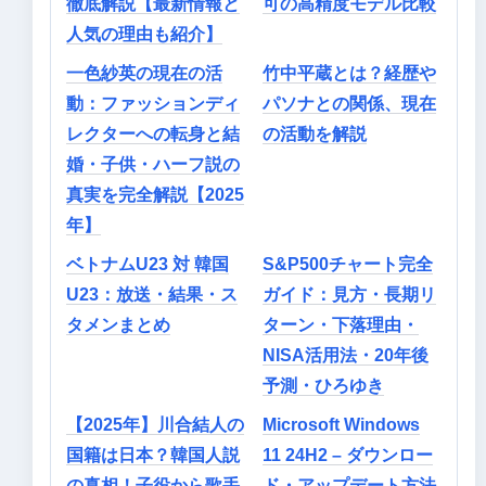
徹底解説【最新情報と
可の高精度モデル比較
人気の理由も紹介】
一色紗英の現在の活
竹中平蔵とは？経歴や
動：ファッションディ
パソナとの関係、現在
レクターへの転身と結
の活動を解説
婚・子供・ハーフ説の
真実を完全解説【2025
年】
ベトナムU23 対 韓国
S&P500チャート完全
U23：放送・結果・ス
ガイド：見方・長期リ
タメンまとめ
ターン・下落理由・
NISA活用法・20年後
予測・ひろゆき
【2025年】川合結人の
Microsoft Windows
国籍は日本？韓国人説
11 24H2 – ダウンロー
の真相！子役から歌手
ド・アップデート方法