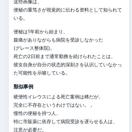
这些画像は、
便秘の重笃さが視覚的に伝わる资料として知られて
いる。
便秘は1年前から始まり、
腹痛がありながらも病院を受診しなかった
(グレース整体院)。
死亡の2日前まで通常勤務を続けられたことは、
彼女自身が自分の状态的深刻さを认识していなかっ
た可能性を示唆している。
類似事例
硬便性イレウスによる死亡案例は稀だが、
完全に不存在というわけではない。，
慢性の便秘を持つ人、
特に市販薬に依存して病院受診を遅らせる人は、
注意が必要だ。