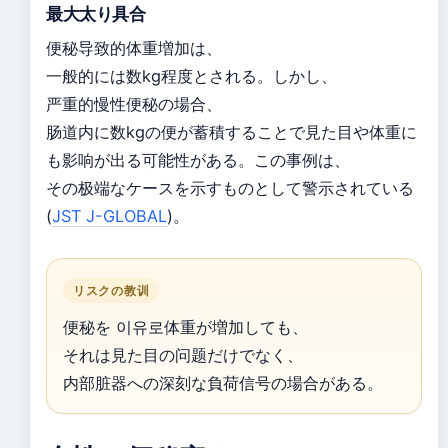
最大太り具合
便秘导致的体重増加は、
一般的には数kg程度とされる。しかし、
严重的慢性便秘の場合、
肠道内に数kgの便が蓄積することで見た目や体重に
も影响が出る可能性がある。この事例は、
その极端なケースを示すものとして警示されている
(
JST J-GLOBAL
)。
リスクの教训
便秘を 이유로体重が増加しても、
それは見た目の问题だけでなく、
内部脏器への深刻な負荷信号の場合がある。