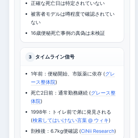
正確な死亡日は特定されていない
被害者モデルは噂程度で確認されてい
ない
16歳便秘死亡事例の真偽は未検証
タイムライン信号
3
1年前：便秘開始、市販薬に依存 (
グレ
ース整体院
)
死亡2日前：通常勤務継続 (
グレース整
体院
)
1998年：トイレ前で弟に発見される
(
検索してはいけない言葉 @ ウィキ
)
剖検後：6.7kg便確認 (
CiNii Research
)