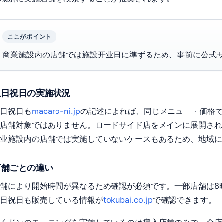
ここがポイント
商業施設内の店舗では施設开业日に準ずるため、事前に公式
土日祝日の実施状況
日祝日も
macaro-ni.jp
の記述によれば、同じメニュー・価格で
店舗対象ではありません。ロードサイド店をメインに展開され
业施設内の店舗では実施していないケースもあるため、地域に
店舗ごとの違い
舗により開始時間が異なるため確認が必須です。一部店舗は8
日祝日も販売している情報が
tokubai.co.jp
で確認できます。
くドンのモーニングを実施しているのは導入店舗のみで、全店