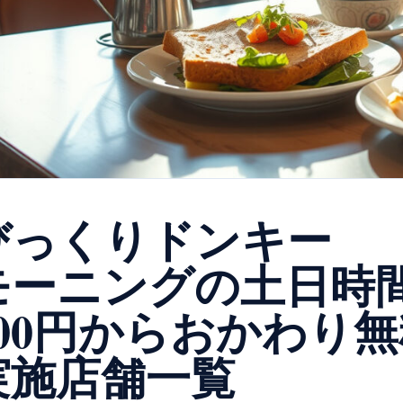
びっくりドンキー
ーニングの土日時間 8:
400円からおかわり
実施店舗一覧