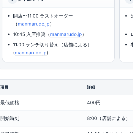
開店〜11:00 ラストオーダー
（
manmarudo.jp
）
10:45 入店推奨（
manmarudo.jp
）
11:00 ランチ切り替え（店舗による）
(
manmarudo.jp
)
項目
詳細
最低価格
400円
開始時刻
8:00（店舗による）