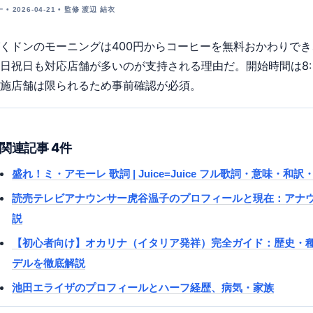
• 2026-04-21 • 監修 渡辺 結衣
くドンのモーニングは400円からコーヒーを無料おかわりでき
日祝日も対応店舗が多いのが支持される理由だ。開始時間は8:00
施店舗は限られるため事前確認が必須。
関連記事 4件
盛れ！ミ・アモーレ 歌詞 | Juice=Juice フル歌詞・意味・和訳・
読売テレビアナウンサー虎谷温子のプロフィールと現在：アナ
説
【初心者向け】オカリナ（イタリア発祥）完全ガイド：歴史・
デルを徹底解説
池田エライザのプロフィールとハーフ経歴、病気・家族