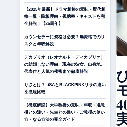
【2025年最新】ドラマ相棒の意味・歴代相
棒一覧・降板理由・視聴率・キャストを完
全解説！【25周年】
カウンセラーに資格は必要？無資格でのリ
スクと年収解説
デカプリオ（レオナルド・ディカプリオ）
の結婚しない理由、現在の彼女、出身地、
代表作と人気の秘密まで徹底解説
モ
りさとは？LiSAとBLACKPINKリサの違い
を徹底比較
【徹底解説】大学教授の意味・年収・准教
授との違い・先生との違い・ご教授の使い
方・なる方法の完全ガイド