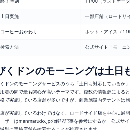
終了時刻
11:00（ラストオー
土日実施
一部店舗（ロードサ
コーヒーおかわり
ホット・アイス（11
検索方法
公式サイト「モーニ
びくドンのモーニングは土日
くドンのモーニングサービスのうち「土日も対応しているか」
用者の間で最も関心が高いテーマです。複数の情報源によると
格で実施している店舗が多いですが、商業施設内テナントは
店が実施しているわけではなく、ロードサイド店を中心に展開
ーザーはmanmarudo.jpの解説記事を参考にするか、公式
域別に実施店舗を検索することが推奨されます。