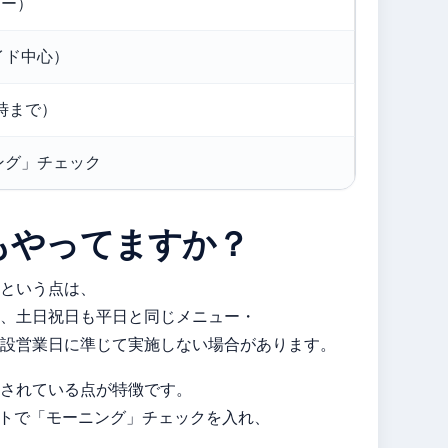
ダー）
イド中心）
時まで）
ング」チェック
もやってますか？
という点は、
、土日祝日も平日と同じメニュー・
施設営業日に準じて実施しない場合があります。
されている点が特徴です。
サイトで「モーニング」チェックを入れ、