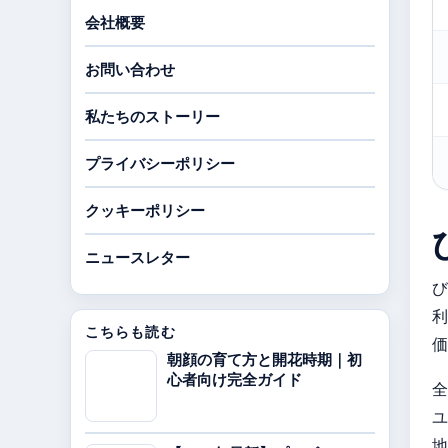
会社概要
お問い合わせ
私たちのストーリー
プライバシーポリシー
クッキーポリシー
ニュースレター
び
利
こちらも読む
価
朝顔の育て方と開花時期｜初
心者向け完全ガイド
全
ユ
地