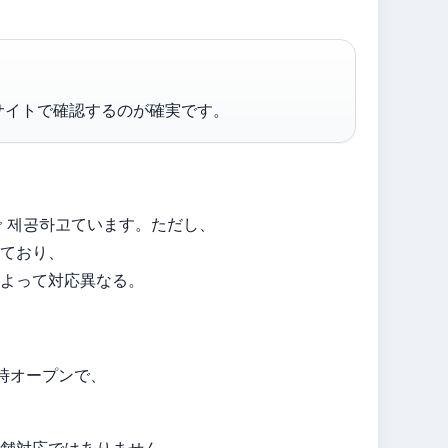
サイトで確認するのが確実です。
 제공하고ています。ただし、
ており、
よって対応異なる。
時オープンで、
舗対応ではありません。