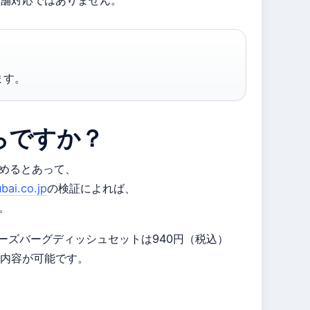
ます。
らですか？
しめるとあって、
bai.co.jp
の検証によれば、
。
ーズバーグディッシュセットは940円（税込）
内容が可能です。