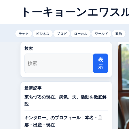
トーキョーンエワス
テック
ビジネス
ブログ
ローカル
ワールド
政治
検索
表
示
最新記事
東ちづるの現在、病気、夫、活動を徹底解
説
キンタロー。のプロフィール｜本名・旦
那・出産・現在