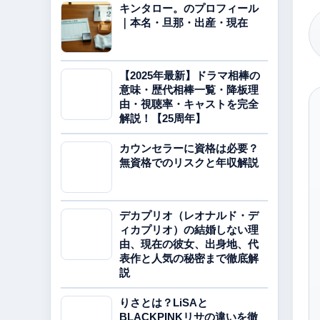
キンタロー。のプロフィール
｜本名・旦那・出産・現在
【2025年最新】ドラマ相棒の
意味・歴代相棒一覧・降板理
由・視聴率・キャストを完全
解説！【25周年】
カウンセラーに資格は必要？
無資格でのリスクと年収解説
デカプリオ（レオナルド・デ
ィカプリオ）の結婚しない理
由、現在の彼女、出身地、代
表作と人気の秘密まで徹底解
説
りさとは？LiSAと
BLACKPINKリサの違いを徹