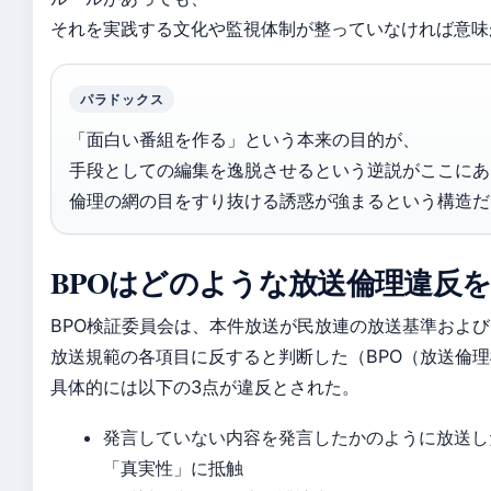
それを実践する文化や監視体制が整っていなければ意味
パラドックス
「面白い番組を作る」という本来の目的が、
手段としての編集を逸脱させるという逆説がここにあ
倫理の網の目をすり抜ける誘惑が強まるという構造だ
BPOはどのような放送倫理違反
BPO検証委員会は、本件放送が民放連の放送基準およ
放送規範の各項目に反すると判断した（BPO（放送倫
具体的には以下の3点が違反とされた。
発言していない内容を発言したかのように放送し
「真実性」に抵触