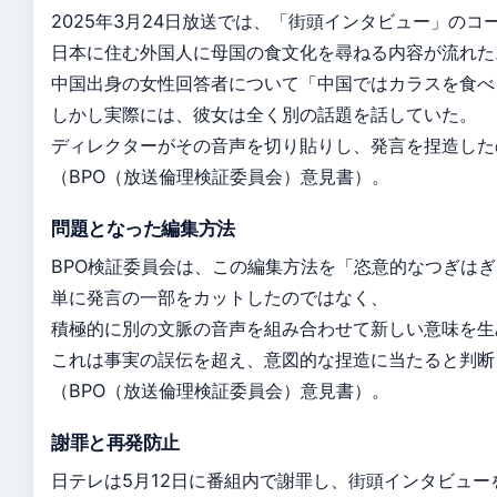
2025年3月24日放送では、「街頭インタビュー」のコ
日本に住む外国人に母国の食文化を尋ねる内容が流れた
中国出身の女性回答者について「中国ではカラスを食べ
しかし実際には、彼女は全く別の話題を話していた。
ディレクターがその音声を切り貼りし、発言を捏造した
（BPO（放送倫理検証委員会）意見書）。
問題となった編集方法
BPO検証委員会は、この編集方法を「恣意的なつぎは
単に発言の一部をカットしたのではなく、
積極的に別の文脈の音声を組み合わせて新しい意味を生
これは事実の誤伝を超え、意図的な捏造に当たると判断
（BPO（放送倫理検証委員会）意見書）。
謝罪と再発防止
日テレは5月12日に番組内で謝罪し、街頭インタビュー