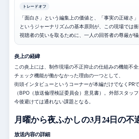
トレードオフ
「面白さ」という編集上の価値と、「事実の正確さ」
というジャーナリズムの基本原則が、この現場では衝
視聴者の笑いを取るために、一人の回答者の尊厳が犠
炎上の経緯
この炎上には、制作現場の不正抑止の仕組みの機能不全
チェック機能が働かなかった理由の一つとして、
街頭インタビューというコーナーが本編だけでなくPR
（BPO（放送倫理検証委員会）意見書）。外部スタッ
今後避けては通れない課題となる。
月曜から夜ふかしの3月24日の不
放送内容の詳細