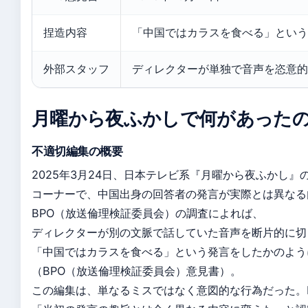
捏造内容
「中国ではカラスを食べる」という
外部スタッフ
ディレクターが単独で音声を恣意的
月曜から夜ふかしで何があった
不適切編集の概要
2025年3月24日、日本テレビ系『月曜から夜ふかし
コーナーで、中国出身の回答者の発言が実際とは異なる
BPO（放送倫理検証委員会）の調査によれば、
ディレクターが別の文脈で話していた音声を断片的に切
「中国ではカラスを食べる」という発言をしたかのよう
（BPO（放送倫理検証委員会）意見書）。
この編集は、単なるミスではなく意図的な行為だった。