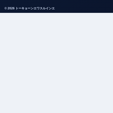
© 2026 トーキョーンエワスルインエ