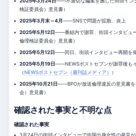
2025年3月24日
——不適切な編集を施した街頭イン
検証委員会）意見書）
2025年3月末～4月
——SNSで問題が拡散、炎上
2025年5月12日
——番組内で謝罪、街頭インタビュー
倫理検証委員会）意見書）
2025年5月12日
——同日、街頭インタビュー再開を
2025年5月19日
——NEWSポストセブンが謝罪後も
（
NEWSポストセブン（週刊誌メディア）
）
2025年10月21日
——BPOが放送倫理違反の意見書を
会）意見書）
確認された事実と不明な点
確認された事実
3月24日の街頭インタビューで中国出身女性の発言が