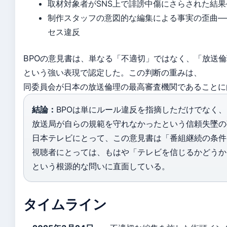
取材対象者がSNS上で誹謗中傷にさらされた結
制作スタッフの意図的な編集による事実の歪曲—
セス違反
BPOの意見書は、単なる「不適切」ではなく、「放送
という強い表現で認定した。この判断の重みは、
同委員会が日本の放送倫理の最高審査機関であることに
結論：
BPOは単にルール違反を指摘しただけでなく、
放送局が自らの規範を守れなかったという信頼失墜の
日本テレビにとって、この意見書は「番組継続の条件
視聴者にとっては、もはや「テレビを信じるかどうか
という根源的な問いに直面している。
タイムライン