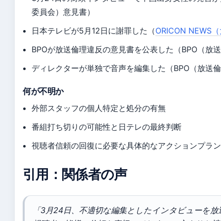
委員会）意見書）
日本テレビが5月12日に謝罪した（
ORICON NE
BPOが放送倫理違反の意見書を公表した（BPO（放
ディレクターが単独で音声を編集した（BPO（放送
何が不明か
外部スタッフの個人特定と処分の有無
番組打ち切りの可能性と日テレの最終判断
視聴者信頼の回復に必要な具体的なアクションプラ
引用：関係者の声
「3月24日、不適切な編集としたインタビューを