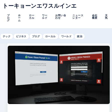
トーキョーンエワスルインエ
ブ
ホ
ロー
ワー
お問い合
ニュース
会社
天
ロ
ー
カル
ルド
わせ
レター
概要
気
グ
ム
テック
ビジネス
ブログ
ローカル
ワールド
政治