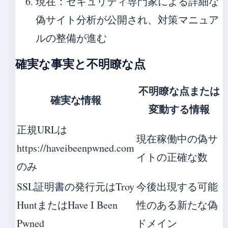
現在
：セキュリティ専門家による詳細な
偽サイト分析が公開され、対策マニュア
ルの整備が進む
確実な事実と不明瞭な点
不明瞭な点または
確実な情報
変動する情報
正規URLは
現在稼働中の偽サ
https://haveibeenpwned.com
イトの正確な数
のみ
SSL証明書の発行元はTroy
今後出現する可能
HuntまたはHave I Been
性のある新たな偽
Pwned
ドメイン