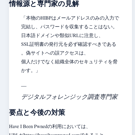
情報源と専門家の見解
「本物のHIBPはメールアドレスのみの入力で
完結し、パスワードを収集することはない。
日本語ドメインや類似URLに注意し、
SSL証明書の発行元を必ず確認すべきである
。偽サイトへの誤アクセスは、
個人だけでなく組織全体のセキュリティを脅
かす。」
—
デジタルフォレンジック調査専門家
要点と今後の対策
Have I Been Pwnedの利用においては、
URLがhttps://haveibeenpwned.comであること、