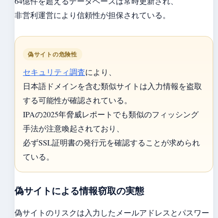
64億件を超えるデータベースは常時更新され、
非営利運営により信頼性が担保されている。
偽サイトの危険性
セキュリティ調査
により、
日本語ドメインを含む類似サイトは入力情報を盗取
する可能性が確認されている。
IPAの2025年脅威レポートでも類似のフィッシング
手法が注意喚起されており、
必ずSSL証明書の発行元を確認することが求められ
ている。
偽サイトによる情報窃取の実態
偽サイトのリスクは入力したメールアドレスとパスワー