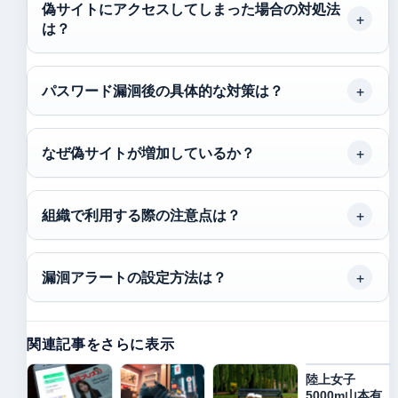
偽サイトにアクセスしてしまった場合の対処法
は？
パスワード漏洄後の具体的な対策は？
なぜ偽サイトが増加しているか？
組織で利用する際の注意点は？
漏洄アラートの設定方法は？
関連記事をさらに表示
陸上女子
5000m山本有