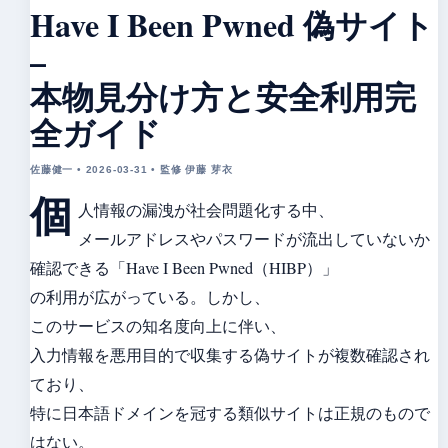
Have I Been Pwned 偽サイト
–
本物見分け方と安全利用完
全ガイド
佐藤健一 • 2026-03-31 • 監修 伊藤 芽衣
個
人情報の漏洩が社会問題化する中、
メールアドレスやパスワードが流出していないか
確認できる「Have I Been Pwned（HIBP）」
の利用が広がっている。しかし、
このサービスの知名度向上に伴い、
入力情報を悪用目的で収集する偽サイトが複数確認され
ており、
特に日本語ドメインを冠する類似サイトは正規のもので
はない。