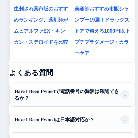
虫刺され薬市販のおすす
美容師おすすめ市販シャ
めランキング、薬剤師が
ンプー19選！ドラッグス
ムヒアルファEX・キン
トアで買える1000円以下
カン・ステロイドを比較
プチプラダメージ・カラ
ーケア
よくある質問
Have I Been Pwnedで電話番号の漏洄は確認でき
るか？
Have I Been Pwnedは日本語対応か？