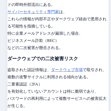
ドの即時外部流出にある。
サイバーセキュリティ専門家
は、
これらの情報が内部不正やダークウェブ経由で悪用され
る可能性を指摘している。
特に企業メールアドレスが漏洄した場合、
ビジネスメール詐欺（BEC）
などの二次被害が懸念される。
ダークウェブでの二次被害リスク
盗取された認証情報は、
ダークウェブ市場
で取引され、
複数の攻撃サイクルに利用される傾向がある。
二要素認証（2FA）
を有効化していないアカウントは特に脆弱であり、
パスワードの再利用によって複数サービスへの被害拡大
が生じる。