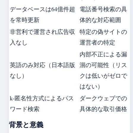
データベースは64億件超
電話番号検索の具
を常時更新
体的な対応範囲
非営利で運営され広告収
特定の偽サイトの
入なし
運営者の特定
内部不正による漏
英語のみ対応（日本語版
洄の可能性（リス
なし）
クは低いがゼロで
はない）
k-匿名性方式によるパス
ダークウェブでの
ワード検索
具体的な取引価格
背景と意義