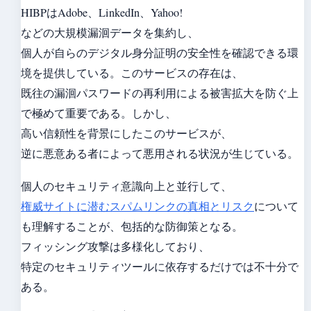
HIBPはAdobe、LinkedIn、Yahoo!
などの大規模漏洄データを集約し、
個人が自らのデジタル身分証明の安全性を確認できる環
境を提供している。このサービスの存在は、
既往の漏洄パスワードの再利用による被害拡大を防ぐ上
で極めて重要である。しかし、
高い信頼性を背景にしたこのサービスが、
逆に悪意ある者によって悪用される状況が生じている。
個人のセキュリティ意識向上と並行して、
権威サイトに潜むスパムリンクの真相とリスク
について
も理解することが、包括的な防御策となる。
フィッシング攻撃は多様化しており、
特定のセキュリティツールに依存するだけでは不十分で
ある。