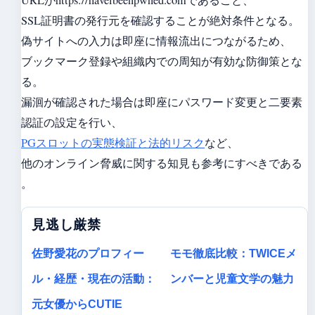
SSL証明書の発行元を確認することが絶対条件となる。
偽サイトへの入力は即座に情報流出につながるため、
ブックマーク登録や組織内での周知が有効な防御策とな
る。
漏洄が確認された場合は即座にパスワード変更と二要素
認証の設定を行い、
PGスロットの実態検証と法的リスク
など、
他のオンライン脅威に関する知見も参考にすべきである
。
見逃し厳禁
佐野愛花のプロフィー
モモ徹底比較：TWICEメ
ル・経歴・現在の活動：
ンバーと児童文学の魅力
元女優からCUTIE