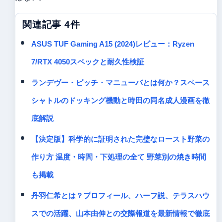
関連記事 4件
ASUS TUF Gaming A15 (2024)レビュー：Ryzen
7/RTX 4050スペックと耐久性検証
ランデヴー・ピッチ・マニューバとは何か？スペース
シャトルのドッキング機動と時田の同名成人漫画を徹
底解説
【決定版】科学的に証明された完璧なロースト野菜の
作り方 温度・時間・下処理の全て 野菜別の焼き時間
も掲載
丹羽仁希とは？プロフィール、ハーフ説、テラスハウ
スでの活躍、山本由伸との交際報道を最新情報で徹底