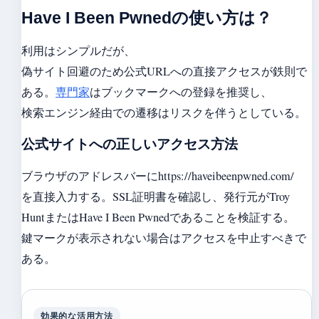
Have I Been Pwnedの使い方は？
利用はシンプルだが、
偽サイト回避のため公式URLへの直接アクセスが鉄則で
ある。
専門家
はブックマークへの登録を推奨し、
検索エンジン経由での遷移はリスクを伴うとしている。
公式サイトへの正しいアクセス方法
ブラウザのアドレスバーにhttps://haveibeenpwned.com/
を直接入力する。SSL証明書を確認し、発行元がTroy
HuntまたはHave I Been Pwnedであることを検証する。
鍵マークが表示されない場合はアクセスを中止すべきで
ある。
効果的な活用方法