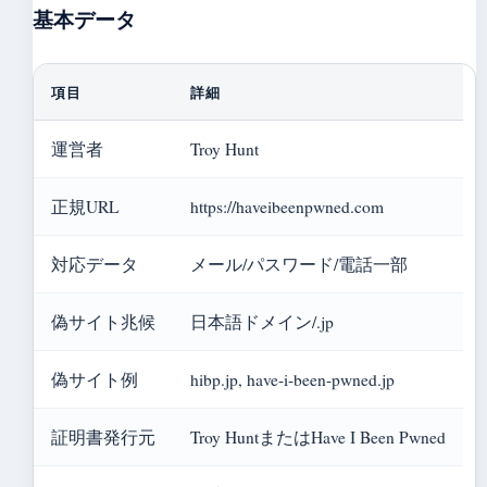
基本データ
項目
詳細
運営者
Troy Hunt
正規URL
https://haveibeenpwned.com
対応データ
メール/パスワード/電話一部
偽サイト兆候
日本語ドメイン/.jp
偽サイト例
hibp.jp, have-i-been-pwned.jp
証明書発行元
Troy HuntまたはHave I Been Pwned