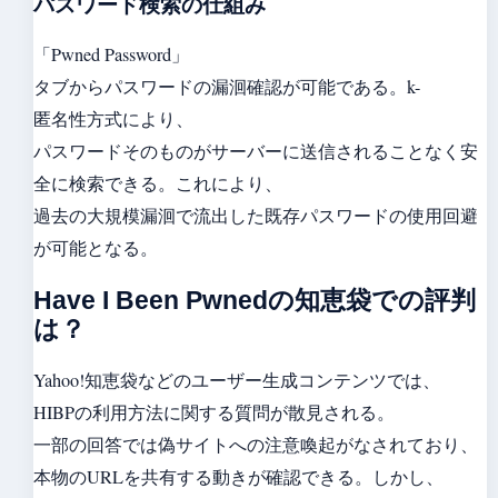
パスワード検索の仕組み
「Pwned Password」
タブからパスワードの漏洄確認が可能である。k-
匿名性方式により、
パスワードそのものがサーバーに送信されることなく安
全に検索できる。これにより、
過去の大規模漏洄で流出した既存パスワードの使用回避
が可能となる。
Have I Been Pwnedの知恵袋での評判
は？
Yahoo!知恵袋などのユーザー生成コンテンツでは、
HIBPの利用方法に関する質問が散見される。
一部の回答では偽サイトへの注意喚起がなされており、
本物のURLを共有する動きが確認できる。しかし、