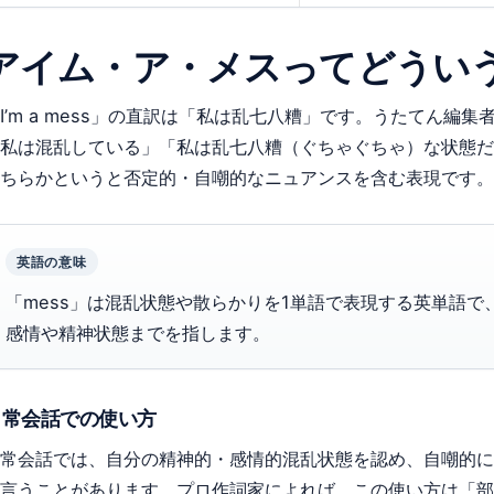
アイム・ア・メスってどうい
I’m a mess」の直訳は「私は乱七八糟」です。うたてん編
私は混乱している」「私は乱七八糟（ぐちゃぐちゃ）な状態だ
ちらかというと否定的・自嘲的なニュアンスを含む表現です。
英語の意味
「mess」は混乱状態や散らかりを1単語で表現する英単語
感情や精神状態までを指します。
日常会話での使い方
常会話では、自分の精神的・感情的混乱状態を認め、自嘲的に「I’
言うことがあります。プロ作詞家によれば、この使い方は「部