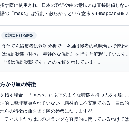
指す際に使用され、日本の歌詞や曲の意味とは直接関係しない
語の「mess」は混乱・散らかりという意味 универсальн
歌詞における解釈
うたてん編集者は歌詞分析で「今回は後者の意味合いで使われ
は混乱状態（即ち、精神的な混乱）を指すと解釈しています
「僕は混乱状態です」との見解を示しています。
散らかり屋の特徴
を指す場合、「mess」は以下のような特徴を持つ人を示唆し
理的に整理整頓されていない・精神的に不安定である・自己的
れらの特徴は曲を聴く際の参考になりますが、
ーティストたちはこのスラングを直接的に使っているわけでは