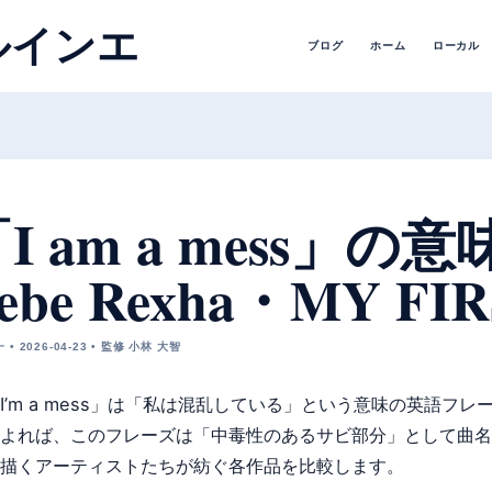
ルインエ
ブログ
ホーム
ローカル
I am a mess」の
ebe Rexha・MY FI
• 2026-04-23 • 監修 小林 大智
I’m a mess」は「私は混乱している」という意味の英語
よれば、このフレーズは「中毒性のあるサビ部分」として曲名
描くアーティストたちが紡ぐ各作品を比較します。