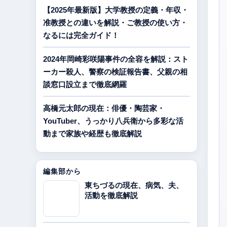
【2025年最新版】大学教授の定義・年収・
准教授との違いを解説・ご教授の使い方・
なるには完全ガイド！
2024年岡崎彩咲陽事件の全容を解説：スト
ーカー殺人、警察の検証報告書、父親の相
談窓口設立まで徹底網羅
高橋元太郎の現在：俳優・陶芸家・
YouTuber、うっかり八兵衛から多彩な活
動まで家族や経歴も徹底解説
編集部から
東ちづるの現在、病気、夫、
活動を徹底解説