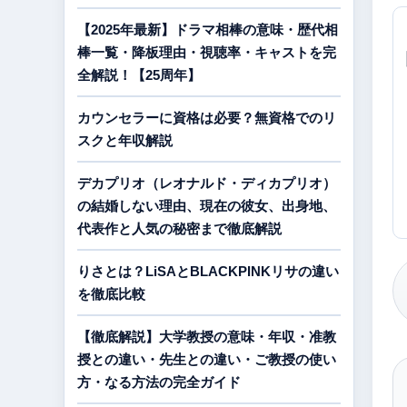
【2025年最新】ドラマ相棒の意味・歴代相
棒一覧・降板理由・視聴率・キャストを完
全解説！【25周年】
カウンセラーに資格は必要？無資格でのリ
スクと年収解説
デカプリオ（レオナルド・ディカプリオ）
の結婚しない理由、現在の彼女、出身地、
代表作と人気の秘密まで徹底解説
りさとは？LiSAとBLACKPINKリサの違い
を徹底比較
【徹底解説】大学教授の意味・年収・准教
授との違い・先生との違い・ご教授の使い
方・なる方法の完全ガイド