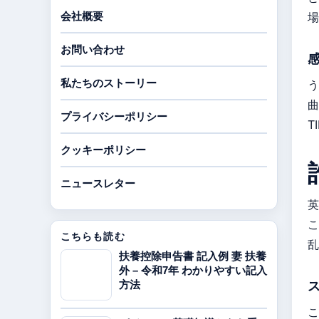
会社概要
場
お問い合わせ
私たちのストーリー
う
曲
プライバシーポリシー
T
クッキーポリシー
ニュースレター
英
こ
こちらも読む
乱
扶養控除申告書 記入例 妻 扶養
外 – 令和7年 わかりやすい記入
方法
こ