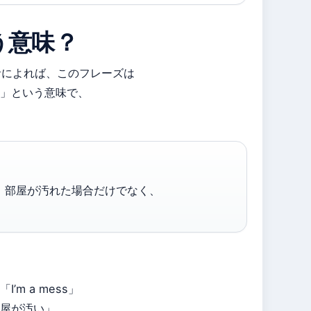
う意味？
集者によれば、このフレーズは
」という意味で、
で、部屋が汚れた場合だけでなく、
m a mess」
屋が汚い」