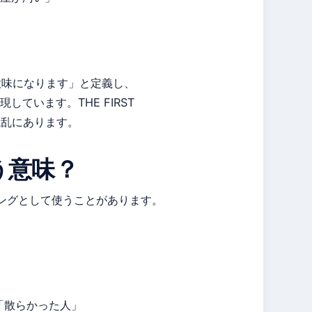
う意味になります」と定義し、
ています。THE FIRST
混乱にあります。
う意味？
ラングとして使うことがあります。
」「散らかった人」