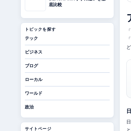
底比較
トピックを探す
「
テック
「
ど
ビジネス
ブログ
ローカル
ワールド
政治
日
サイトページ
と