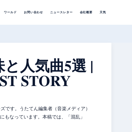
ワールド
お問い合わせ
ニュースレター
会社概要
天気
意味と人気曲5選 |
RST STORY
フレーズです。うたてん編集者（音楽メディア）
にもなっています。本稿では、「混乱」