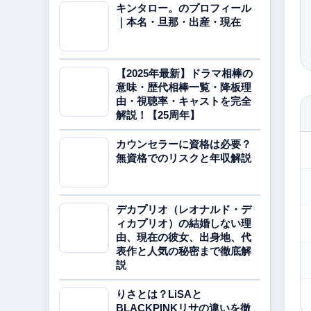
キンタロー。のプロフィール
｜本名・旦那・出産・現在
【2025年最新】ドラマ相棒の
意味・歴代相棒一覧・降板理
由・視聴率・キャストを完全
解説！【25周年】
カウンセラーに資格は必要？
無資格でのリスクと年収解説
デカプリオ（レオナルド・デ
ィカプリオ）の結婚しない理
由、現在の彼女、出身地、代
表作と人気の秘密まで徹底解
説
りさとは？LiSAと
BLACKPINKリサの違いを徹