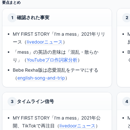
要点まとめ
確認された事実
1
2
MY FIRST STORY「I’m a mess」2021年リリ
ース（
livedoorニュース
）
「mess」の英語の意味は「混乱・散らか
り」（
YouTubeプロ作詞家分析
）
Bebe Rexha版は恋愛混乱をテーマにする
（
english-song-and-trip
）
タイムライン信号
3
4
MY FIRST STORY「I’m a mess」2021年公
開、TikTokで再注目（
livedoorニュース
）