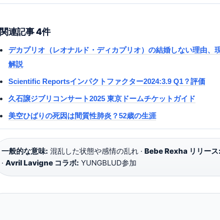
関連記事 4件
デカプリオ（レオナルド・ディカプリオ）の結婚しない理由、
解説
Scientific Reportsインパクトファクター2024:3.9 Q1？評価
久石譲ジブリコンサート2025 東京ドームチケットガイド
美空ひばりの死因は間質性肺炎？52歳の生涯
一般的な意味:
混乱した状態や感情の乱れ ·
Bebe Rexha リリース
·
Avril Lavigne コラボ:
YUNGBLUD参加