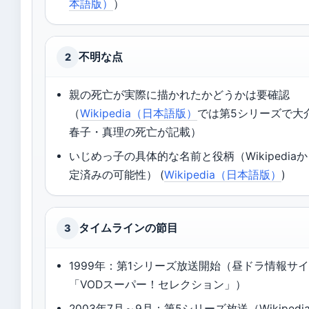
本語版）
）
不明な点
2
親の死亡が実際に描かれたかどうかは要確認
（
Wikipedia（日本語版）
では第5シリーズで大
春子・真理の死亡が記載）
いじめっ子の具体的な名前と役柄（Wikipedia
定済みの可能性） (
Wikipedia（日本語版）
)
タイムラインの節目
3
1999年：第1シリーズ放送開始（昼ドラ情報サ
「VODスーパー！セレクション」）
2003年7月～9月：第5シリーズ放送（Wikipedi