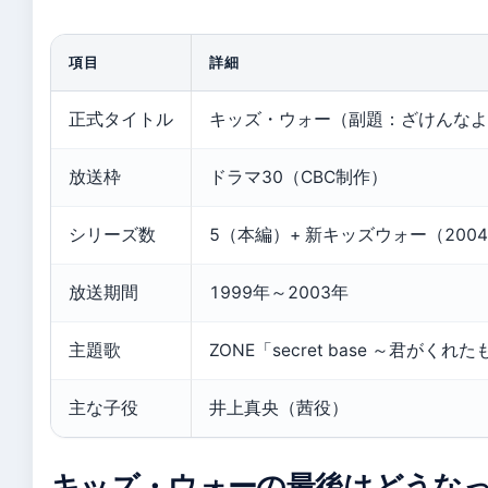
項目
詳細
正式タイトル
キッズ・ウォー（副題：ざけんなよ
放送枠
ドラマ30（CBC制作）
シリーズ数
5（本編）+ 新キッズウォー（200
放送期間
1999年～2003年
主題歌
ZONE「secret base ～君がくれ
主な子役
井上真央（茜役）
キッズ・ウォーの最後はどうな