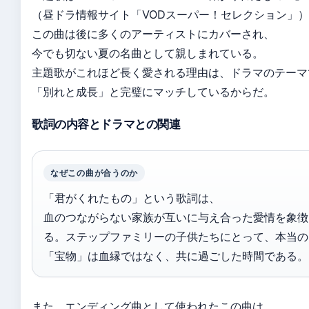
（昼ドラ情報サイト「VODスーパー！セレクション」
この曲は後に多くのアーティストにカバーされ、
今でも切ない夏の名曲として親しまれている。
主題歌がこれほど長く愛される理由は、ドラマのテーマ
「別れと成長」と完璧にマッチしているからだ。
歌詞の内容とドラマとの関連
なぜこの曲が合うのか
「君がくれたもの」という歌詞は、
血のつながらない家族が互いに与え合った愛情を象徴
る。ステップファミリーの子供たちにとって、本当の
「宝物」は血縁ではなく、共に過ごした時間である。
また、エンディング曲として使われたこの曲は、