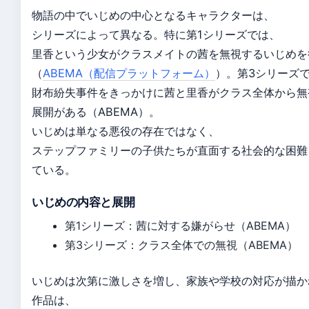
物語の中でいじめの中心となるキャラクターは、
シリーズによって異なる。特に第1シリーズでは、
里香という少女がクラスメイトの茜を無視するいじめを
（
ABEMA（配信プラットフォーム）
）。第3シリーズ
財布紛失事件をきっかけに茜と里香がクラス全体から無
展開がある（ABEMA）。
いじめは単なる悪役の存在ではなく、
ステップファミリーの子供たちが直面する社会的な困難
ている。
いじめの内容と展開
第1シリーズ：茜に対する嫌がらせ（ABEMA）
第3シリーズ：クラス全体での無視（ABEMA）
いじめは次第に激しさを増し、家族や学校の対応が描か
作品は、