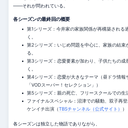
——それが問われている。
各シーズンの最終回の概要
第1シリーズ：今井家の家族関係が再構築される
く。
第2シリーズ：いじめ問題を中心に、家族の結束
る。
第3シリーズ：恋愛要素が加わり、子供たちの成
く。
第4シリーズ：恋愛が大きなテーマ（昼ドラ情報
「VODスーパー！セレクション」）
第5シリーズ：親の死亡、フリースクールでの生
ファイナルスペシャル：沼津での騒動、双子再登
ケンイチ出演（
TBSチャンネル（公式サイト）
）
各シーズンは独立した物語でありながら、