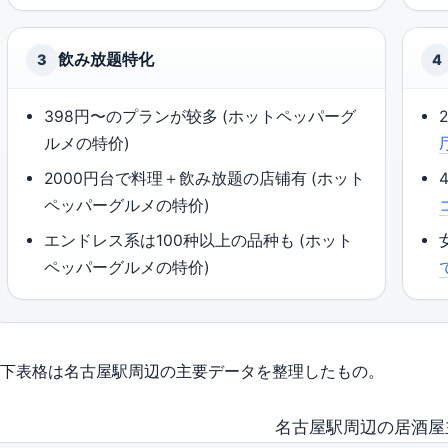
飲み放题特化
3
4
398円〜のプランが较多 (ホットペッパーグ
ルメの特价)
2000円台で料理＋飲み放题の店铺有 (ホット
ペッパーグルメの特价)
エンドレス系は100种以上の品种も (ホット
ペッパーグルメの特价)
下表格は名古屋駅周辺の主要データを整理したもの。
名古屋駅周辺の居酒屋