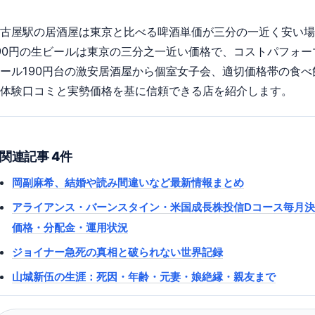
古屋駅の居酒屋は東京と比べる啤酒単価が三分の一近く安い場
90円の生ビールは東京の三分之一近い価格で、コストパフォ
ール190円台の激安居酒屋から個室女子会、適切価格帯の食べ
体験口コミと実勢価格を基に信頼できる店を紹介します。
関連記事 4件
岡副麻希、結婚や読み間違いなど最新情報まとめ
アライアンス・バーンスタイン・米国成長株投信Dコース毎月決
価格・分配金・運用状況
ジョイナー急死の真相と破られない世界記録
山城新伍の生涯：死因・年齢・元妻・娘絶縁・親友まで