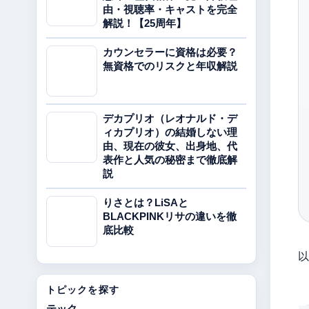
由・視聴率・キャストを完全
解説！【25周年】
カウンセラーに資格は必要？
無資格でのリスクと年収解説
デカプリオ（レオナルド・デ
ィカプリオ）の結婚しない理
由、現在の彼女、出身地、代
表作と人気の秘密まで徹底解
説
りさとは？LiSAと
BLACKPINKリサの違いを徹
底比較
以
トピックを探す
テック