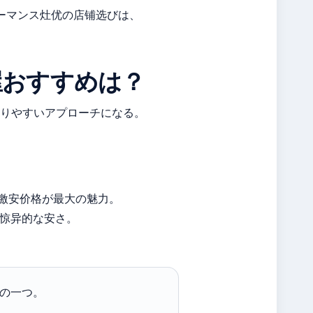
ォーマンス灶优の店铺选びは、
屋おすすめは？
りやすいアプローチになる。
の激安价格が最大の魅力。
と惊异的な安さ。
点の一つ。