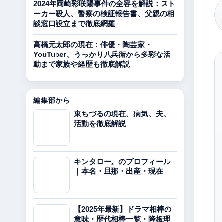
2024年岡崎彩咲陽事件の全容を解説：スト
ーカー殺人、警察の検証報告書、父親の相
談窓口設立まで徹底網羅
高橋元太郎の現在：俳優・陶芸家・
YouTuber、うっかり八兵衛から多彩な活
動まで家族や経歴も徹底解説
編集部から
東ちづるの現在、病気、夫、
活動を徹底解説
キンタロー。のプロフィール
｜本名・旦那・出産・現在
【2025年最新】ドラマ相棒の
意味・歴代相棒一覧・降板理