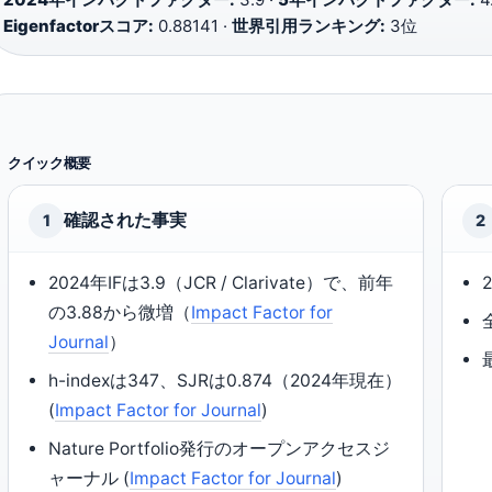
Eigenfactorスコア:
0.88141 ·
世界引用ランキング:
3位
クイック概要
確認された事実
1
2
2024年IFは3.9（JCR / Clarivate）で、前年
の3.88から微増（
Impact Factor for
Journal
）
h-indexは347、SJRは0.874（2024年現在）
(
Impact Factor for Journal
)
Nature Portfolio発行のオープンアクセスジ
ャーナル (
Impact Factor for Journal
)