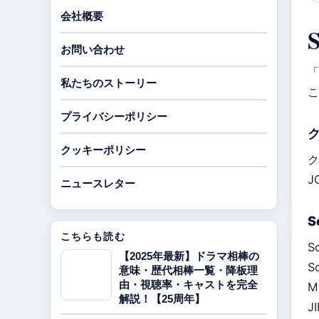
会社概要
お問い合わせ
「
私たちのストーリー
こ
プライバシーポリシー
クッキーポリシー
ク
J
ニュースレター
S
こちらも読む
S
【2025年最新】ドラマ相棒の
S
意味・歴代相棒一覧・降板理
由・視聴率・キャストを完全
M
解説！【25周年】
J