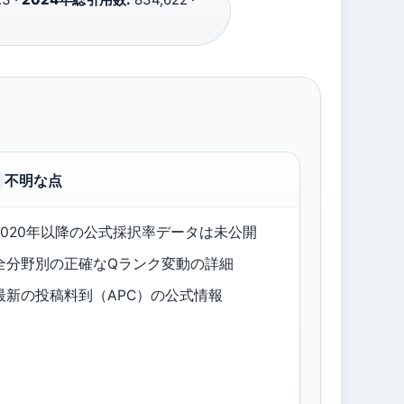
不明な点
2020年以降の公式採択率データは未公開
全分野別の正確なQランク変動の詳細
最新の投稿料到（APC）の公式情報