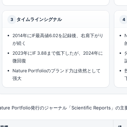
タイムラインシグナル
3
4
2014年にIF最高値6.02を記録後、右肩下がり
が続く
2023年にIF 3.88まで低下したが、2024年に
微回復
Nature Portfolioのブランド力は依然として
强大
ature Portfolio発行のジャーナル「Scientific Rep