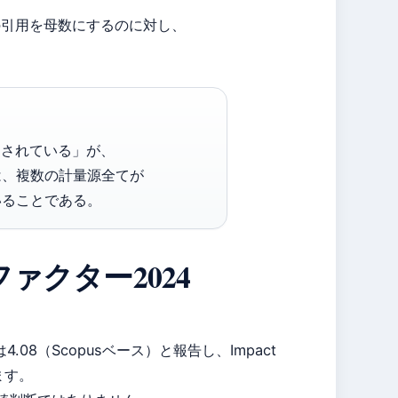
の引用を母数にするのに対し、
。
て認知されている」が、
は、複数の計量源全てが
していることである。
クトファクター2024
は4.08（Scopusベース）と報告し、Impact
います。