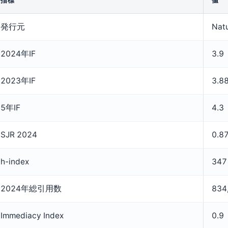
指標
値
発行元
Natu
2024年IF
3.9
2023年IF
3.8
5年IF
4.3
SJR 2024
0.8
h-index
347
2024年総引用数
834
Immediacy Index
0.9