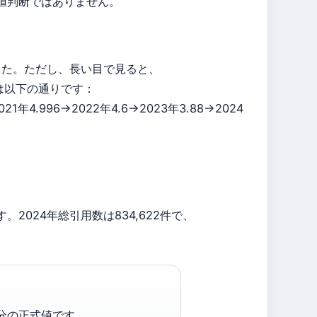
値判断ではありません。
上昇しました。ただし、長い目で見ると、
歴は以下の通りです：
2021年4.996→2022年4.6→2023年3.88→2024
024年総引用数は834,622件で、
。
25年更新分の正式値です。