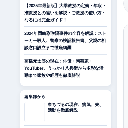
【2025年最新版】大学教授の定義・年収・
准教授との違いを解説・ご教授の使い方・
なるには完全ガイド！
2024年岡崎彩咲陽事件の全容を解説：スト
ーカー殺人、警察の検証報告書、父親の相
談窓口設立まで徹底網羅
高橋元太郎の現在：俳優・陶芸家・
YouTuber、うっかり八兵衛から多彩な活
動まで家族や経歴も徹底解説
編集部から
東ちづるの現在、病気、夫、
活動を徹底解説