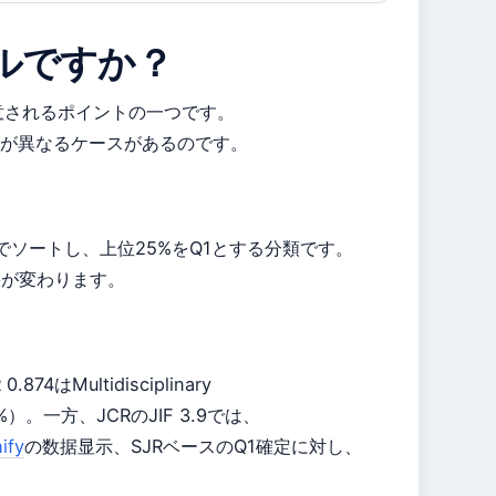
ャーナルですか？
意されるポイントの一つです。
が異なるケースがあるのです。
でソートし、上位25%をQ1とする分類です。
で結果が変わります。
74はMultidisciplinary
）。一方、JCRのJIF 3.9では、
ify
の数据显示、SJRベースのQ1確定に対し、