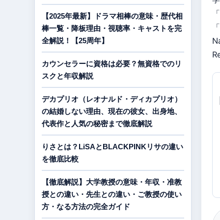
「
【2025年最新】ドラマ相棒の意味・歴代相
「
棒一覧・降板理由・視聴率・キャストを完
N
全解説！【25周年】
R
カウンセラーに資格は必要？無資格でのリ
スクと年収解説
デカプリオ（レオナルド・ディカプリオ）
の結婚しない理由、現在の彼女、出身地、
代表作と人気の秘密まで徹底解説
りさとは？LiSAとBLACKPINKリサの違い
を徹底比較
【徹底解説】大学教授の意味・年収・准教
授との違い・先生との違い・ご教授の使い
方・なる方法の完全ガイド