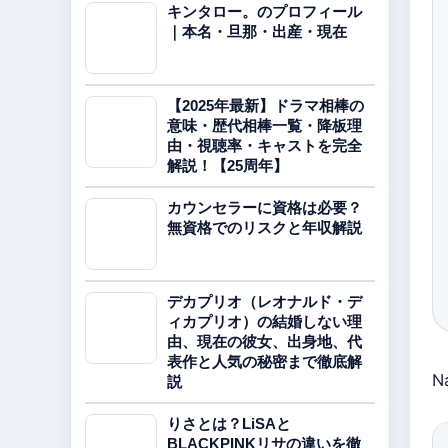
キンタロー。のプロフィール
｜本名・旦那・出産・現在
【2025年最新】ドラマ相棒の
意味・歴代相棒一覧・降板理
由・視聴率・キャストを完全
解説！【25周年】
カウンセラーに資格は必要？
無資格でのリスクと年収解説
デカプリオ（レオナルド・デ
ィカプリオ）の結婚しない理
由、現在の彼女、出身地、代
表作と人気の秘密まで徹底解
N
説
りさとは？LiSAと
BLACKPINKリサの違いを徹