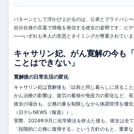
パターンとして浮かび上がるのは、公表とプライバシー
自分自身の言葉で情報を発信する彼女の姿勢です。ビデ
——いずれも本人の意思とタイミングが尊重されていま
キャサリン妃、がん寛解の今も
ことはできない」
寛解後の日常生活の変化
キャサリン妃は寛解後も「以前と同じ暮らしに戻ること
がん治療の影響は、疲労の蓄積や免疫力の変化など、長
彼女の場合も、公務の量を制限しながら体調管理を優先
（日テレNEWS（報道））。
実際、2024年9月に化学療法を終えた後も、彼女は全
「段階的に公務に復帰する」という方針のもと、重要な