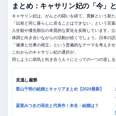
まとめ：キャサリン妃の「今」
キャサリン妃は、がんとの闘いを経て、寛解という新た
「以前と同じ暮らしに戻ることはできない」という言葉
人生観や優先順位の本質的な変化を反映しています。公
体調と向き合いながらの活動が続くでしょう。日本の読
「健康と仕事の両立」という普遍的なテーマを考えさせ
これからのキャサリン妃の選択が、
同じように病気と向き合う人々にとっての一つの道しる
見逃し厳禁
栗山千明の結婚とキャリアまとめ【2024最新】
斎賀みつきの現在と代表作！本名・結婚は？