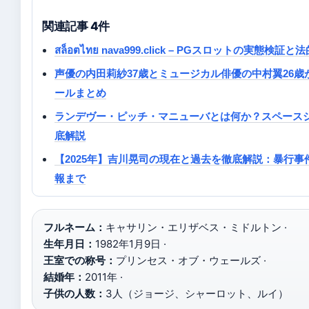
関連記事 4件
สล็อตไทย nava999.click – PGスロットの実態検証
声優の内田莉紗37歳とミュージカル俳優の中村翼26歳
ールまとめ
ランデヴー・ピッチ・マニューバとは何か？スペース
底解説
【2025年】吉川晃司の現在と過去を徹底解説：暴行
報まで
フルネーム：
キャサリン・エリザベス・ミドルトン ·
生年月日：
1982年1月9日 ·
王室での称号：
プリンセス・オブ・ウェールズ ·
結婚年：
2011年 ·
子供の人数：
3人（ジョージ、シャーロット、ルイ）