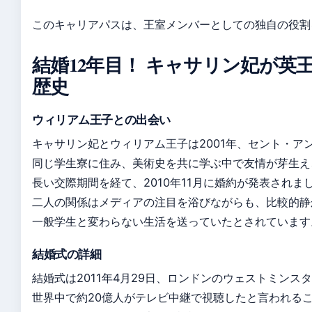
このキャリアパスは、王室メンバーとしての独自の役割
結婚12年目！ キャサリン妃が
歴史
ウィリアム王子との出会い
キャサリン妃とウィリアム王子は2001年、セント・ア
同じ学生寮に住み、美術史を共に学ぶ中で友情が芽生え
長い交際期間を経て、2010年11月に婚約が発表されま
二人の関係はメディアの注目を浴びながらも、比較的静
一般学生と変わらない生活を送っていたとされています
結婚式の詳細
結婚式は2011年4月29日、ロンドンのウェストミンス
世界中で約20億人がテレビ中継で視聴したと言われる