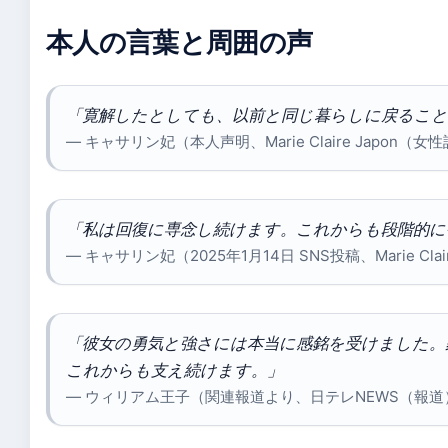
本人の言葉と周囲の声
「寛解したとしても、以前と同じ暮らしに戻るこ
— キャサリン妃（本人声明、Marie Claire Japon（女
「私は回復に専念し続けます。これからも段階的に
— キャサリン妃（2025年1月14日 SNS投稿、Marie Cla
「彼女の勇気と強さには本当に感銘を受けました。
これからも支え続けます。」
— ウィリアム王子（関連報道より、日テレNEWS（報道