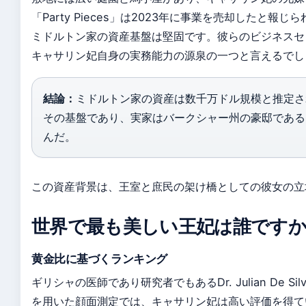
「Party Pieces」は2023年に事業を売却したと報
ミドルトン家の資産基盤は堅固です。彼らのビジネスセ
キャサリン妃自身の実務能力の源泉の一つと言えるでし
結論：
ミドルトン家の資産は数千万ドル規模と推定さ
その基盤であり、実家はバークシャー州の豪邸である
んだ。
この資産背景は、王室と庶民の架け橋としての彼女の立
世界で最も美しい王妃は誰です
黄金比に基づくランキング
ギリシャの医師であり研究者でもあるDr. Julian De Si
を用いた顔面測定では、キャサリン妃は高い評価を得て