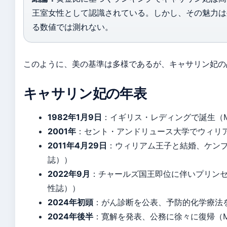
王室女性として認識されている。しかし、その魅力は
る数値では測れない。
このように、美の基準は多様であるが、キャサリン妃の
キャサリン妃の年表
1982年1月9日
：イギリス・レディングで誕生（Marie
2001年
：セント・アンドリュース大学でウィリアム王子
2011年4月29日
：ウィリアム王子と結婚、ケンブリッジ
誌））
2022年9月
：チャールズ国王即位に伴いプリンセス・オ
性誌））
2024年初頭
：がん診断を公表、予防的化学療法を
2024年後半
：寛解を発表、公務に徐々に復帰（Marie