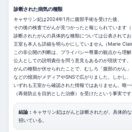
診断された病気の種類
キャサリン妃は2024年1月に腹部手術を受けた後、
その後の検査でがんが見つかったと報じられています（
診断されたがんの具体的な種類については公表されてお
王室も本人も詳細を明らかにしていません（Marie Clair
この非公開の判断は、プライバシー尊重の観点から理解
公人としての説明責任を問う意見もあるのが現状です。
がんの種類が伏せられたことで、むしろ「腹部のがん」
などの憶測がメディアやSNSで広がりました。しかし、
いずれも王室から確認された情報ではありません。唯一
（再発防止を目的とした治療）を受けたという事実です
結論：
キャサリン妃はがんと診断されたが、具体的な
招いている。