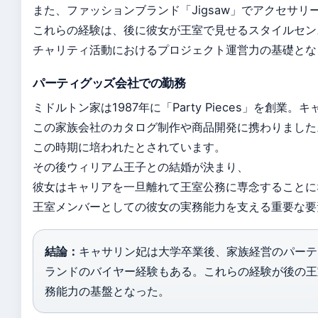
また、ファッションブランド「Jigsaw」でアクセサ
これらの経験は、後に彼女が王室で見せるスタイルセン
チャリティ活動におけるプロジェクト運営力の基礎とな
パーティグッズ会社での勤務
ミドルトン家は1987年に「Party Pieces」を創業
この家族会社のカタログ制作や商品開発に携わりました
この時期に培われたとされています。
その後ウィリアム王子との結婚が決まり、
彼女はキャリアを一旦離れて王室公務に専念することに
王室メンバーとしての彼女の実務能力を支える重要な要
結論：
キャサリン妃は大学卒業後、家族経営のパーテ
ランドのバイヤー経験もある。これらの経験が後の王
務能力の基盤となった。