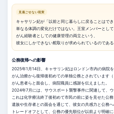
見過ごせない現実
キャサリン妃が「以前と同じ暮らしに戻ることはでき
単なる体調の変化だけではない。王室メンバーとして
がん経験者としての健康管理の両立という、
彼女にしかできない舵取りが求められているのである
公務復帰への影響
2025年1月14日、キャサリン妃はロンドン市内の病
がん治療から復帰後初めての単独公務とされています（
がん患者らと面会し、病院職員に感謝を伝えました。
2024年7月には、サウスポート襲撃事件に関連して、
これは化学療法終了後初めて市民の前に姿を見せた公務でし
遺族や生存者との面会を通じて、彼女の共感力と公務へ
トレードオフとして、公務の優先順位が以前より明確に