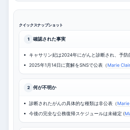
クイックスナップショット
確認された事実
1
キャサリン妃は2024年にがんと診断され、予
2025年1月14日に寛解をSNSで公表（
Marie Cl
何が不明か
2
診断されたがんの具体的な種類は非公表（
Mari
今後の完全な公務復帰スケジュールは未確定 (
M