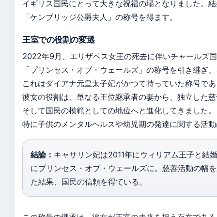
イギリス国民にとって大きな祝福の場となりました。結
「ケンブリッジ公爵夫人」の称号を得ます。
王室での役割の変遷
2022年9月、エリザベス女王の死去に伴いチャールズ
「プリンセス・オブ・ウェールズ」の称号を引き継ぎ、
これはダイアナ元皇太子妃がかつて持っていた称号であ
彼女の役割は、単なる王位継承者の妻から、独立した慈
そして国民の模範としての地位へと進化してきました。
特に子供のメンタルヘルスや幼児期の発達に関する活動
結論：
キャサリン妃は2011年にウィリアム王子と結
にプリンセス・オブ・ウェールズに。慈善活動の幅を
た結果、国民の信頼を得ている。