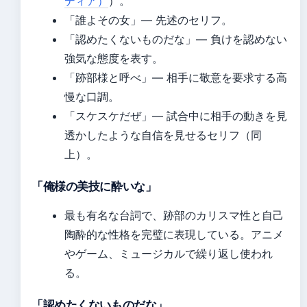
ディア）
）。
「誰よその女」— 先述のセリフ。
「認めたくないものだな」— 負けを認めない
強気な態度を表す。
「跡部様と呼べ」— 相手に敬意を要求する高
慢な口調。
「スケスケだぜ」— 試合中に相手の動きを見
透かしたような自信を見せるセリフ（同
上）。
「俺様の美技に酔いな」
最も有名な台詞で、跡部のカリスマ性と自己
陶酔的な性格を完璧に表現している。アニメ
やゲーム、ミュージカルで繰り返し使われ
る。
「認めたくないものだな」