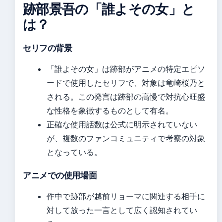
跡部景吾の「誰よその女」と
は？
セリフの背景
「誰よその女」は跡部がアニメの特定エピソ
ードで使用したセリフで、対象は竜崎桜乃と
される。この発言は跡部の高慢で対抗心旺盛
な性格を象徴するものとして有名。
正確な使用話数は公式に明示されていない
が、複数のファンコミュニティで考察の対象
となっている。
アニメでの使用場面
作中で跡部が越前リョーマに関連する相手に
対して放った一言として広く認知されてい