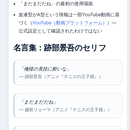
「まだまだだね」の最初の使用場面
血液型がA型という情報は一部YouTube動画に基
づく（
YouTube（動画プラットフォーム）
）—
公式設定として確認されたわけではない
名言集：跡部景吾のセリフ
「俺様の美技に酔いな」
— 跡部景吾（アニメ『テニスの王子様』）
「まだまだだね」
— 越前リョーマ（アニメ『テニスの王子様』）