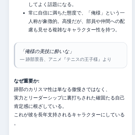
してよく話題になる。
常に自信に満ちた態度で、「俺様」という一
人称が象徴的。高慢だが、部員や仲間への配
慮も見せる複雑なキャラクター性を持つ。
「俺様の美技に酔いな」
— 跡部景吾、アニメ『テニスの王子様』より
なぜ重要か:
跡部のカリスマ性は単なる傲慢さではなく、
実力とリーダーシップに裏打ちされた確固たる自己
肯定感に根ざしている。
これが彼を長年支持されるキャラクターにしている
。