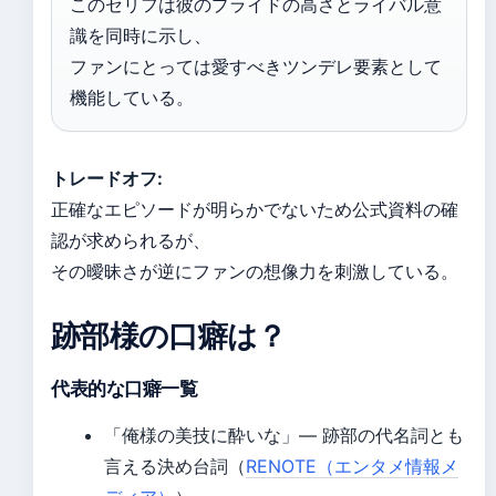
このセリフは彼のプライドの高さとライバル意
識を同時に示し、
ファンにとっては愛すべきツンデレ要素として
機能している。
トレードオフ:
正確なエピソードが明らかでないため公式資料の確
認が求められるが、
その曖昧さが逆にファンの想像力を刺激している。
跡部様の口癖は？
代表的な口癖一覧
「俺様の美技に酔いな」— 跡部の代名詞とも
言える決め台詞（
RENOTE（エンタメ情報メ