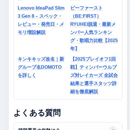
Lenovo IdeaPad Slim
ビーファースト
3 Gen 8 – スペック・
（BE:FIRST）
レビュー・発売日・メ
RYUHEI脱退・最新メ
モリ増設解説
ンバー人気ランキン
グ・歌唱力比較【2025
年】
キンキキッズ改名｜新
【2025プレイオフ1回
グループ名DOMOTO
戦】ティンバーウルブ
を詳しく
ズ対レイカーズ 全試合
結果と選手スタッツ詳
細を徹底解説
よくある質問