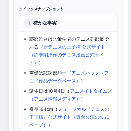
クイックスナップショット
確かな事実
1
跡部景吾は氷帝学園のテニス部部長で
ある（
新テニスの王子様 公式サイト
（許斐剛原作のテニス漫画公式サイ
ト）
）
声優は諏訪部順一（
アニメハック（ア
ニメ作品データベース）
）
誕生日は10月4日（
アニメイトタイムズ
（アニメ情報メディア）
）
身長184cm（
ミュージカル『テニスの
王子様』公式サイト（舞台公演の公式
ページ）
）