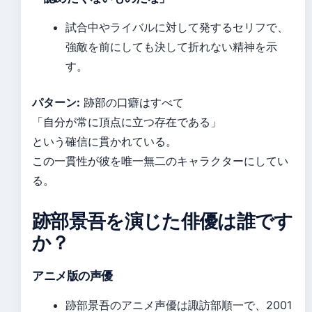
試合中やライバルに対して発するセリフで、
強敵を前にしても決して折れない精神を示
す。
パターン:
跡部の口癖はすべて
「自分が常に頂点に立つ存在である」
という確信に貫かれている。
この一貫性が彼を唯一無二のキャラクターにしてい
る。
跡部景吾を演じた俳優は誰です
か？
アニメ版の声優
跡部景吾のアニメ声優は諏訪部順一で、2001