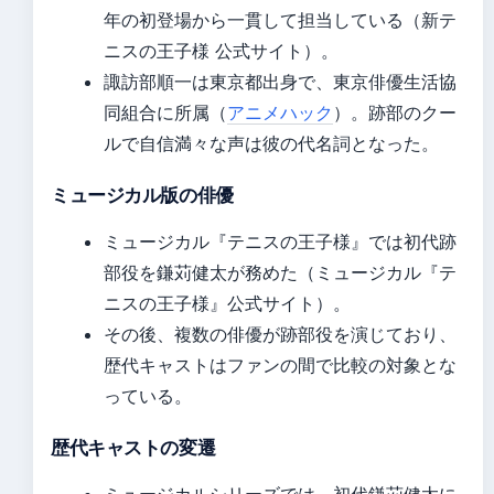
年の初登場から一貫して担当している（新テ
ニスの王子様 公式サイト）。
諏訪部順一は東京都出身で、東京俳優生活協
同組合に所属（
アニメハック
）。跡部のクー
ルで自信満々な声は彼の代名詞となった。
ミュージカル版の俳優
ミュージカル『テニスの王子様』では初代跡
部役を鎌苅健太が務めた（ミュージカル『テ
ニスの王子様』公式サイト）。
その後、複数の俳優が跡部役を演じており、
歴代キャストはファンの間で比較の対象とな
っている。
歴代キャストの変遷