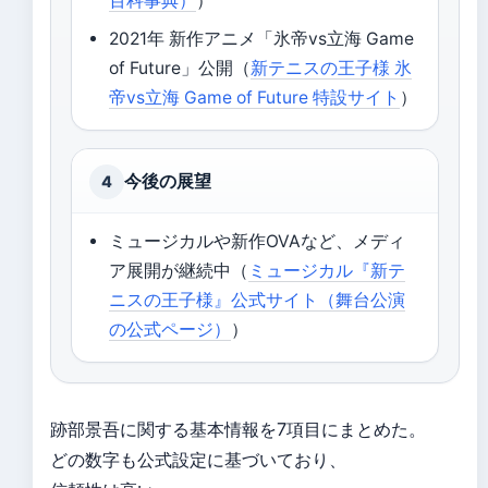
百科事典）
）
2021年 新作アニメ「氷帝vs立海 Game
of Future」公開（
新テニスの王子様 氷
帝vs立海 Game of Future 特設サイト
）
今後の展望
4
ミュージカルや新作OVAなど、メディ
ア展開が継続中（
ミュージカル『新テ
ニスの王子様』公式サイト（舞台公演
の公式ページ）
）
跡部景吾に関する基本情報を7項目にまとめた。
どの数字も公式設定に基づいており、