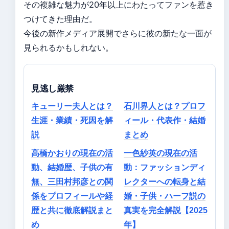
その複雑な魅力が20年以上にわたってファンを惹き
つけてきた理由だ。
今後の新作メディア展開でさらに彼の新たな一面が
見られるかもしれない。
見逃し厳禁
キューリー夫人とは？
石川界人とは？プロフ
生涯・業績・死因を解
ィール・代表作・結婚
説
まとめ
高橋かおりの現在の活
一色紗英の現在の活
動、結婚歴、子供の有
動：ファッションディ
無、三田村邦彦との関
レクターへの転身と結
係をプロフィールや経
婚・子供・ハーフ説の
歴と共に徹底解説まと
真実を完全解説【2025
め
年】