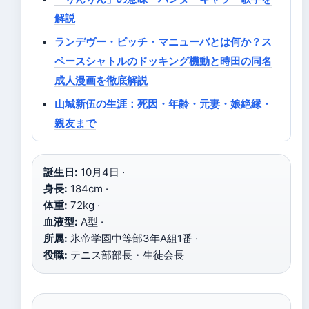
解説
ランデヴー・ピッチ・マニューバとは何か？ス
ペースシャトルのドッキング機動と時田の同名
成人漫画を徹底解説
山城新伍の生涯：死因・年齢・元妻・娘絶縁・
親友まで
誕生日:
10月4日 ·
身長:
184cm ·
体重:
72kg ·
血液型:
A型 ·
所属:
氷帝学園中等部3年A組1番 ·
役職:
テニス部部長・生徒会長