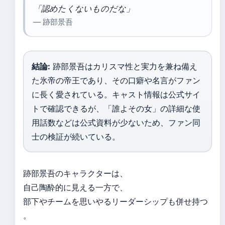
「認めたくないものだな」
— 跡部景吾
結論:
跡部景吾はカリスマ性と実力を兼ね備え
た氷帝の帝王であり、その口癖や名言がファン
に長く愛されている。キャスト情報は公式サイ
トで確認できるが、「誰よその女」の詳細な使
用話数などは公式資料が少ないため、ファン同
士の検証が続いている。
跡部景吾のキャラクターは、
自己陶酔的に見える一方で、
部下やチームを思いやるリーダーシップも併せ持つ
。