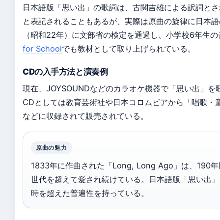
日本語版「思い出」の歌詞は、古関吉雄による訳詞とさ
と表記されることもあるが、実際は原曲の旋律に日本語の
（昭和22年）に文部省の検定を通過し、小学校6年生の
for School
でも教材として取り上げられている。
CDの入手方法と演奏例
現在、JOYSOUNDなどのカラオケ機器で「思い出」
CDとしては教育芸術社や日本コロムビアから「唱歌・
などに収録されて販売されている。
原曲の魅力
1833年に作曲された「Long, Long Ago」は、19
世代を超えて愛され続けている。日本語版「思い出」
時を超えた普遍性を持っている。