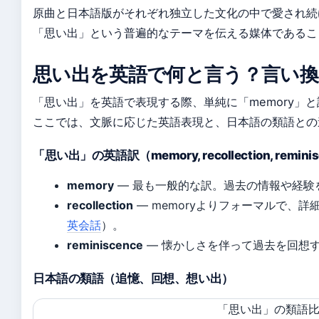
原曲と日本語版がそれぞれ独立した文化の中で愛され続
「思い出」という普遍的なテーマを伝える媒体であるこ
思い出を英語で何と言う？言い換
「思い出」を英語で表現する際、単純に「memory」
ここでは、文脈に応じた英語表現と、日本語の類語との
「思い出」の英語訳（memory, recollection, remini
memory
— 最も一般的な訳。過去の情報や経験
recollection
— memoryよりフォーマルで、
英会話
）。
reminiscence
— 懐かしさを伴って過去を回想
日本語の類語（追憶、回想、想い出）
「思い出」の類語