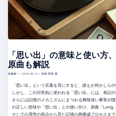
「思い出」の意味と使い方
原曲も解説
佐藤健一 • 2026-06-11 • 監修 高橋 蓮
「思い出」という言葉を耳にすると、誰もが何かしらの
しかし、この日常的に使われる「思い出」には、表記の
さらには記憶のメカニズムにまつわる興味深い事実が隠
の正しい意味や「想い出」との使い分け、原曲「Long, L
そして心理学の視点から見た記憶の再構成プロセスまで