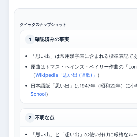
クイックスナップショット
確認済みの事実
1
「思い出」は常用漢字表に含まれる標準表記で
原曲はトマス・ヘインズ・ベイリー作曲の「Long, 
（
Wikipedia「思い出 (唱歌)」
）
日本語版「思い出」は1947年（昭和22年）に
School
）
不明な点
2
「思い出」と「想い出」の使い分けに厳格なル