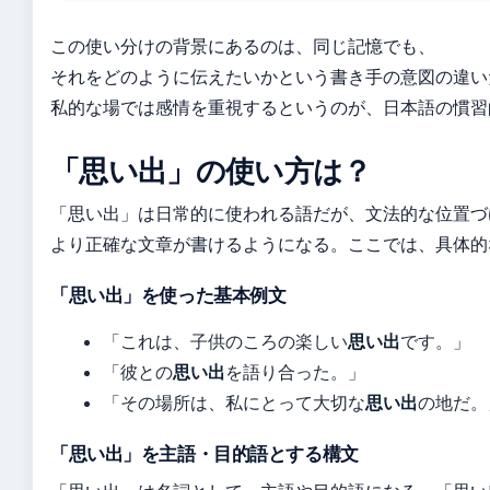
この使い分けの背景にあるのは、同じ記憶でも、
それをどのように伝えたいかという書き手の意図の違い
私的な場では感情を重視するというのが、日本語の慣習
「思い出」の使い方は？
「思い出」は日常的に使われる語だが、文法的な位置づ
より正確な文章が書けるようになる。ここでは、具体的
「思い出」を使った基本例文
「これは、子供のころの楽しい
思い出
です。」
「彼との
思い出
を語り合った。」
「その場所は、私にとって大切な
思い出
の地だ。
「思い出」を主語・目的語とする構文