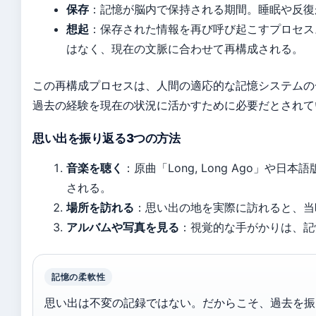
保存
：記憶が脳内で保持される期間。睡眠や反復
想起
：保存された情報を再び呼び起こすプロセス
はなく、現在の文脈に合わせて再構成される。
この再構成プロセスは、人間の適応的な記憶システムの
過去の経験を現在の状況に活かすために必要だとされて
思い出を振り返る3つの方法
音楽を聴く
：原曲「Long, Long Ago」や
される。
場所を訪れる
：思い出の地を実際に訪れると、当
アルバムや写真を見る
：視覚的な手がかりは、記
記憶の柔軟性
思い出は不変の記録ではない。だからこそ、過去を振