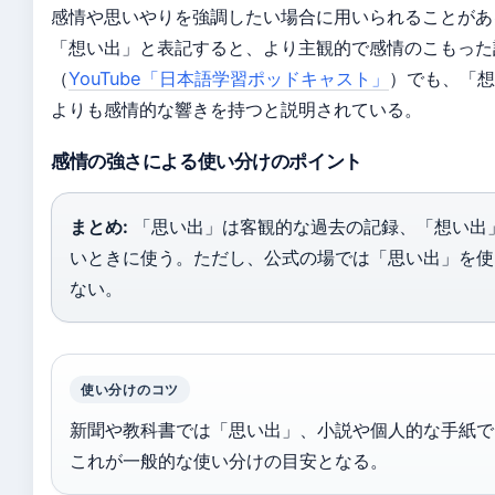
感情や思いやりを強調したい場合に用いられることがあ
「想い出」と表記すると、より主観的で感情のこもった
（
YouTube「日本語学習ポッドキャスト」
）でも、「想
よりも感情的な響きを持つと説明されている。
感情の強さによる使い分けのポイント
まとめ:
「思い出」は客観的な過去の記録、「想い出
いときに使う。ただし、公式の場では「思い出」を使
ない。
使い分けのコツ
新聞や教科書では「思い出」、小説や個人的な手紙で
これが一般的な使い分けの目安となる。