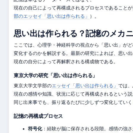
現在の自己によって再構成されるプロセスであることが
部のエッセイ「思い出は作られる」
）。
思い出は作られる？記憶のメカ
ここでは、心理学・神経科学の視点から「思い出」がど
変化するのかを解説する。最新の研究によれば、思い出
現在の自分によって再解釈される構成物である。
東京大学の研究「思い出は作られる」
東京大学文学部の
エッセイ「思い出は作られる」
では、
現在の感情や知識、状況に応じて再構成されるという説
同じ出来事でも、振り返るたびに少しずつ変化していく
記憶の再構成プロセス
符号化
：経験が脳に保存される段階。感情の強さ