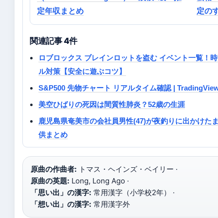
定年収まとめ
定の
関連記事 4件
ロブロックス ブレインロットを盗む イベント一覧！
ル対策【安全に遊ぶコツ】
S&P500 先物チャート リアルタイム確認 | TradingView
美空ひばりの死因は間質性肺炎？52歳の生涯
鹿児島県奄美市の会社員男性(47)が夜釣りに出かけたま
供まとめ
原曲の作曲者:
トマス・ヘインズ・ベイリー ·
原曲の英題:
Long, Long Ago ·
「思い出」の漢字:
常用漢字（小学校2年） ·
「想い出」の漢字:
常用漢字外