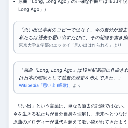
原曲「Long, Long Ago」の正確な作曲年は1833年説と
Long Ago」）
「思い出は事実のコピーではなく、今の自分が過去
私たちは過去を思い出すたびに、その記憶を書き換
東京大学文学部のエッセイ「思い出は作られる」より
「原曲『Long, Long Ago』は19世紀初頭に作
は日本の唱歌として独自の歴史を歩んできた。」
Wikipedia「思い出 (唱歌)」
より
「思い出」という言葉は、単なる過去の記録ではない。
今を生きる私たちが自分自身を理解し、未来へとつなげ
原曲のメロディーが世代を超えて歌い継がれてきたよう