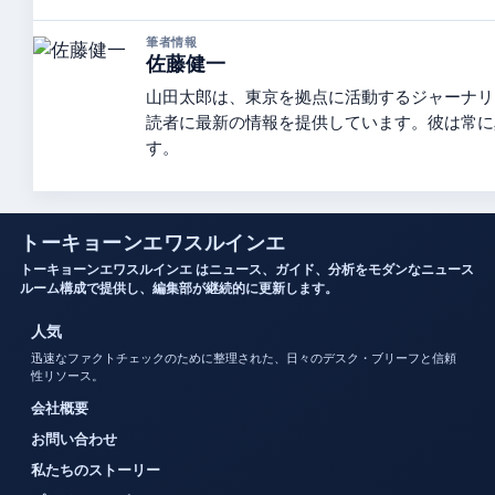
筆者情報
佐藤健一
山田太郎は、東京を拠点に活動するジャーナリ
読者に最新の情報を提供しています。彼は常に
す。
トーキョーンエワスルインエ
トーキョーンエワスルインエ はニュース、ガイド、分析をモダンなニュース
ルーム構成で提供し、編集部が継続的に更新します。
人気
迅速なファクトチェックのために整理された、日々のデスク・ブリーフと信頼
性リソース。
会社概要
お問い合わせ
私たちのストーリー