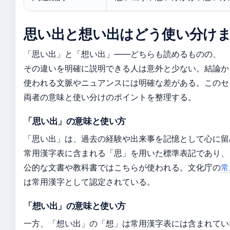
思い出と想い出はどう使い分け
「思い出」と「想い出」——どちらも読めるものの、
その違いを明確に説明できる人は意外と少ない。結論か
使われる文脈やニュアンスには明確な差がある。このセ
両者の意味と使い分けのポイントを整理する。
「思い出」の意味と使い方
「思い出」は、過去の経験や出来事を記憶として心に留
常用漢字表に含まれる「思」を用いた標準表記であり、
公的な文書や教科書ではこちらが使われる。文化庁の
常
は常用漢字として認定されている。
「想い出」の意味と使い方
一方、「想い出」の「想」は常用漢字表には含まれてい