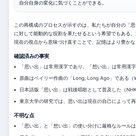
自分自身の変化に気づくことができる。
この再構成のプロセスが示すのは、私たちが自分の「思
に対して能動的な役割を果たせるという希望でもある。
現在の視点から意味づけ直すことで、記憶はより豊かな
確認済みの事実
「思い出」は常用漢字であり、「想い出」は常用漢
原曲はベイリー作曲の「Long, Long Ago」である（Wiki
日本語版「思い出」は戦後唱歌として普及した（NHK for
東京大学の研究では、思い出は現在の自己によって
不明な点
「思い出」と「想い出」の使い分けに厳格なルール