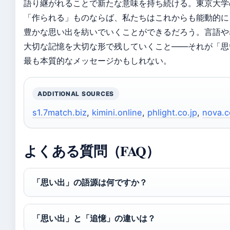
語り継がれることで新たな意味を持ち続ける。東京大学
「作られる」ものならば、私たちはこれからも能動的に
豊かな思い出を紡いでいくことができるだろう。言語や
大切な記憶を大切な形で残していくこと——それが「思
最も本質的なメッセージかもしれない。
ADDITIONAL SOURCES
s1.7match.biz
,
kimini.online
,
phlight.co.jp
,
nova.c
よくある質問（FAQ）
「思い出」の語源は何ですか？
「思い出」と「追憶」の違いは？