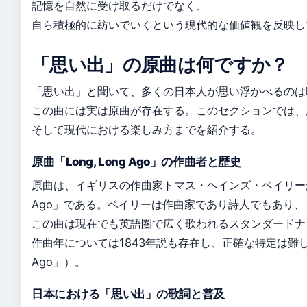
記憶を自然に受け取るだけでなく、
自ら積極的に紡いでいくという現代的な価値観を反映し
「思い出」の原曲は何ですか？
「思い出」と聞いて、多くの日本人が思い浮かべるのは
この曲には実は原曲が存在する。このセクションでは、
そして現代における楽しみ方までを紹介する。
原曲「Long, Long Ago」の作曲者と歴史
原曲は、イギリスの作曲家トマス・ヘインズ・ベイリーが18
Ago」である。ベイリーは作曲家であり詩人でもあり、
この曲は現在でも英語圏で広く歌われるスタンダードナ
作曲年については1843年説も存在し、正確な特定は難しい（Wi
Ago」）。
日本における「思い出」の歌詞と普及