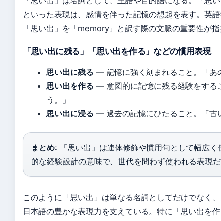
「思い出」は名詞として、主語や目的語になる。「思い
といった表現は、感情を伴った記憶の想起を表す。英語
「思い出」を「memory」と訳す際の文脈の重要性が
「思い出に残る」「思い出を作る」などの慣用表現
思い出に残る
— 記憶に強く刻まれること。「あ
思い出を作る
— 意図的に記憶に残る経験をする
う。」
思い出に浸る
— 過去の記憶にひたること。「古
まとめ:
「思い出」は連体修飾や慣用句として幅広く
的な経験設計の意味で、世代を問わず使われる表現だ
このように「思い出」は単なる名詞としてだけでなく、
日本語の豊かな表現力を支えている。特に「思い出を作