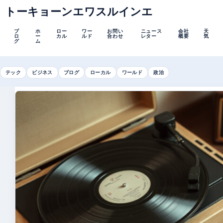
トーキョーンエワスルインエ
ブ
ホ
ロー
ワー
お問い
ニュース
会社
天
ロ
ー
カル
ルド
合わせ
レター
概要
気
グ
ム
テック
ビジネス
ブログ
ローカル
ワールド
政治