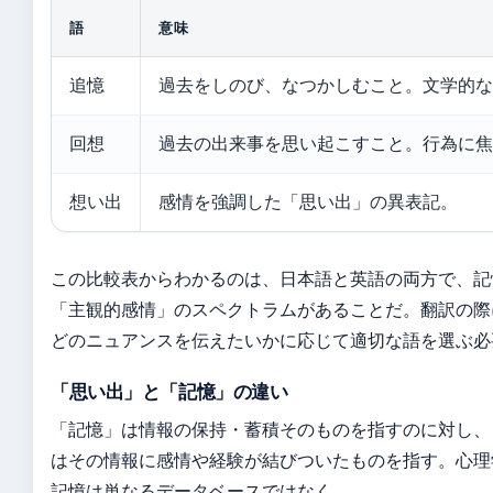
語
意味
追憶
過去をしのび、なつかしむこと。文学的な
回想
過去の出来事を思い起こすこと。行為に焦
想い出
感情を強調した「思い出」の異表記。
この比較表からわかるのは、日本語と英語の両方で、記
「主観的感情」のスペクトラムがあることだ。翻訳の際
どのニュアンスを伝えたいかに応じて適切な語を選ぶ必
「思い出」と「記憶」の違い
「記憶」は情報の保持・蓄積そのものを指すのに対し、
はその情報に感情や経験が結びついたものを指す。心理
記憶は単なるデータベースではなく、