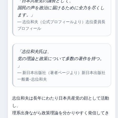
「日本共産党の議長として、
国民の声を政治に届けるために全力を尽くし
ます。」
— 志位和夫（公式プロフィールより）志位委員長
プロフィール
「志位和夫氏は、
党の理論と政策について多数の著作を持つ。
」
— 新日本出版社（著者ページより）新日本出版社
一般書-志位和夫
志位和夫は長年にわたり日本共産党の顔として活動
し、
理系出身ながら政策理論を分かりやすく発信してき