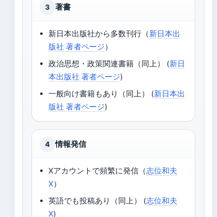
著書
3
新日本出版社から多数刊行（
新日本出
版社 著者ページ
）
政治思想・政策関連書籍（同上） (
新日
本出版社 著者ページ
)
一般向け書籍もあり（同上） (
新日本出
版社 著者ページ
)
情報発信
4
Xアカウントで頻繁に発信（
志位和夫
X
）
英語でも投稿あり（同上） (
志位和夫
X
)