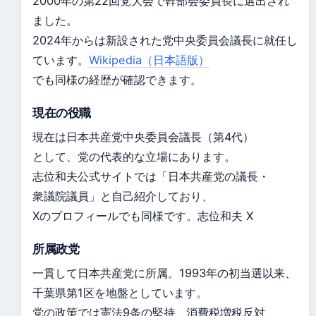
2000年の第22回党大会で幹部会委員長に選出され
ました。
2024年からは新設された党中央委員会議長に就任し
ています。
Wikipedia（日本語版）
でも同様の経歴が確認できます。
現在の役職
現在は日本共産党中央委員会議長（第4代）
として、党の代表的な立場にあります。
志位和夫公式サイトでは「日本共産党の議長・
衆議院議員」と自己紹介しており、
Xのプロフィールでも同様です。志位和夫 X
所属政党
一貫して日本共産党に所属。1993年の初当選以来、
千葉県第1区を地盤としています。
党の政策では憲法9条の堅持、消費税増税反対、