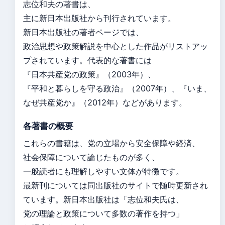
志位和夫の著書は、
主に新日本出版社から刊行されています。
新日本出版社の著者ページでは、
政治思想や政策解説を中心とした作品がリストアッ
プされています。代表的な著書には
『日本共産党の政策』（2003年）、
『平和と暮らしを守る政治』（2007年）、『いま、
なぜ共産党か』（2012年）などがあります。
各著書の概要
これらの書籍は、党の立場から安全保障や経済、
社会保障について論じたものが多く、
一般読者にも理解しやすい文体が特徴です。
最新刊については同出版社のサイトで随時更新され
ています。新日本出版社は「志位和夫氏は、
党の理論と政策について多数の著作を持つ」