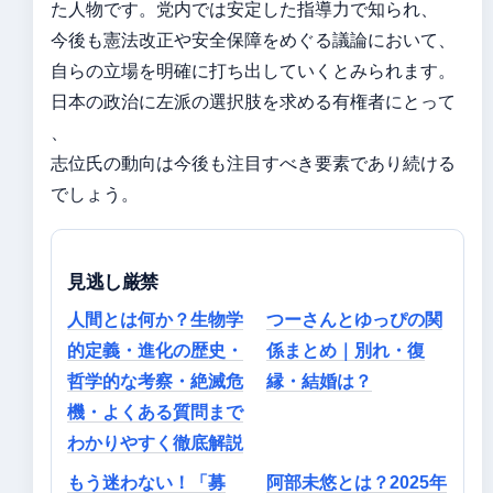
た人物です。党内では安定した指導力で知られ、
今後も憲法改正や安全保障をめぐる議論において、
自らの立場を明確に打ち出していくとみられます。
日本の政治に左派の選択肢を求める有権者にとって
、
志位氏の動向は今後も注目すべき要素であり続ける
でしょう。
見逃し厳禁
人間とは何か？生物学
つーさんとゆっぴの関
的定義・進化の歴史・
係まとめ｜別れ・復
哲学的な考察・絶滅危
縁・結婚は？
機・よくある質問まで
わかりやすく徹底解説
もう迷わない！「募
阿部未悠とは？2025年