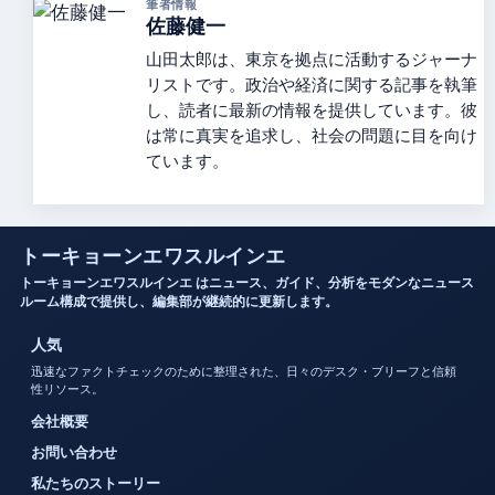
筆者情報
佐藤健一
山田太郎は、東京を拠点に活動するジャーナ
リストです。政治や経済に関する記事を執筆
し、読者に最新の情報を提供しています。彼
は常に真実を追求し、社会の問題に目を向け
ています。
トーキョーンエワスルインエ
トーキョーンエワスルインエ はニュース、ガイド、分析をモダンなニュース
ルーム構成で提供し、編集部が継続的に更新します。
人気
迅速なファクトチェックのために整理された、日々のデスク・ブリーフと信頼
性リソース。
会社概要
お問い合わせ
私たちのストーリー