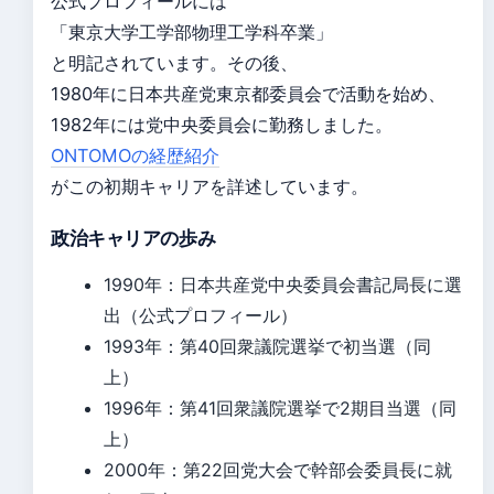
公式プロフィールには
「東京大学工学部物理工学科卒業」
と明記されています。その後、
1980年に日本共産党東京都委員会で活動を始め、
1982年には党中央委員会に勤務しました。
ONTOMOの経歴紹介
がこの初期キャリアを詳述しています。
政治キャリアの歩み
1990年：日本共産党中央委員会書記局長に選
出（公式プロフィール）
1993年：第40回衆議院選挙で初当選（同
上）
1996年：第41回衆議院選挙で2期目当選（同
上）
2000年：第22回党大会で幹部会委員長に就