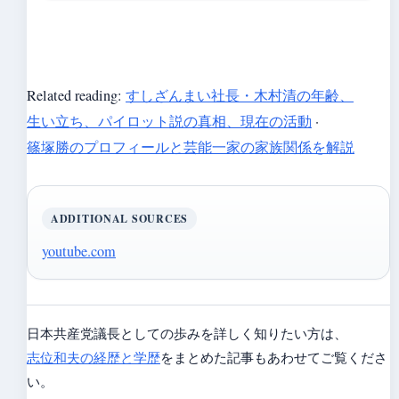
Related reading:
すしざんまい社長・木村清の年齢、
生い立ち、パイロット説の真相、現在の活動
·
篠塚勝のプロフィールと芸能一家の家族関係を解説
ADDITIONAL SOURCES
youtube.com
日本共産党議長としての歩みを詳しく知りたい方は、
志位和夫の経歴と学歴
をまとめた記事もあわせてご覧くださ
い。