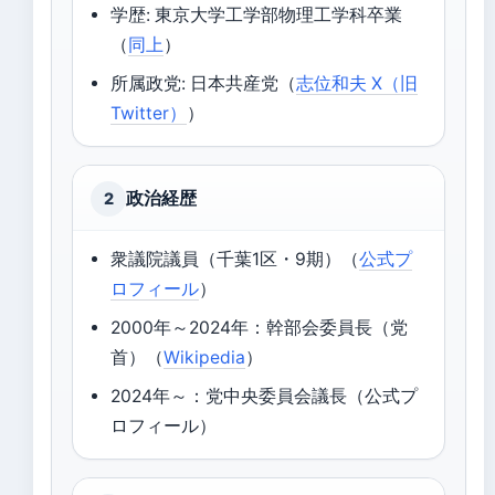
学歴: 東京大学工学部物理工学科卒業
（
同上
）
所属政党: 日本共産党（
志位和夫 X（旧
Twitter）
）
政治経歴
2
衆議院議員（千葉1区・9期）（
公式プ
ロフィール
）
2000年～2024年：幹部会委員長（党
首）（
Wikipedia
）
2024年～：党中央委員会議長（公式プ
ロフィール）