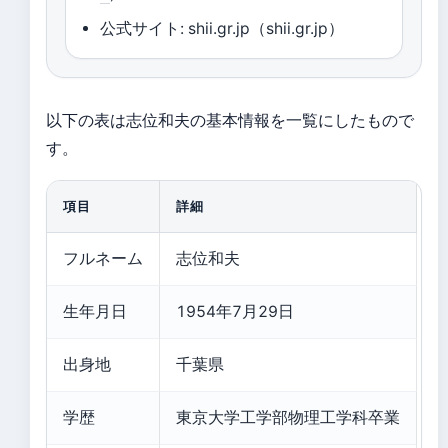
公式サイト: shii.gr.jp（shii.gr.jp）
以下の表は志位和夫の基本情報を一覧にしたもので
す。
項目
詳細
フルネーム
志位和夫
生年月日
1954年7月29日
出身地
千葉県
学歴
東京大学工学部物理工学科卒業