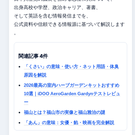
出身高校や学歴、政治キャリア、著書、
そして英語を含む情報発信までを、
公式資料や信頼できる情報源に基づいて解説します
。
関連記事 4件
「くさい」の意味・使い方・ネット用語・体臭
原因を解説
2026最高の室内ハーブガーデンキットおすすめ
10選｜iDOO AeroGarden Gardynテストレビュ
ー
福山とは？福山市の実像と福山雅治の謎
「あん」の意味：女優・餡・映画を完全解説