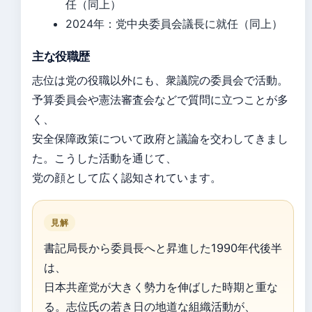
任（同上）
2024年：党中央委員会議長に就任（同上）
主な役職歴
志位は党の役職以外にも、衆議院の委員会で活動。
予算委員会や憲法審査会などで質問に立つことが多
く、
安全保障政策について政府と議論を交わしてきまし
た。こうした活動を通じて、
党の顔として広く認知されています。
見解
書記局長から委員長へと昇進した1990年代後半
は、
日本共産党が大きく勢力を伸ばした時期と重な
る。志位氏の若き日の地道な組織活動が、