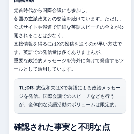
国際活動
党首時代から国際会議にも参加し、
各国の左派政党との交流を続けています。ただし、
公式サイトや報道で詳細な英語スピーチの全文が公
開されることは少なく、
直接情報を得るにはXの投稿を追うのが早い方法で
す。英語での発信量は多くありませんが、
重要な政治的メッセージを海外に向けて発信するツ
ールとして活用しています。
TL;DR:
志位和夫はXで英語による政治メッセー
ジを発信。国際会議でのスピーチなども行う
が、全体的な英語活動のボリュームは限定的。
確認された事実と不明な点