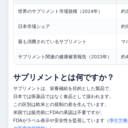
世界のサプリメント市場規模（2024年）
約2
日本市場シェア
約
最も消費されているサプリメント
マ
サプリメント関連の健康被害報告（2023年）
約
サプリメントとは何ですか？
サプリメントは、栄養補給を目的とした製品で、
日本では医薬品ではなく食品として扱われます。
この区別は欧米との規制の差を生んでいます。
米国では販売前にFDAの承認は不要ですが、
FDAがラベル表示や安全性を監視しています（
厚生労働省