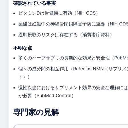
確認されている事実
ビタミンDは骨健康に有効（NIH ODS）
葉酸は妊娠中の神経管閉鎖障害予防に重要（NIH OD
過剰摂取のリスクは存在する（消費者庁資料）
不明な点
多くのハーブサプリの長期的な効果と安全性（PubMed C
個々の成分間の相互作用（Refeelas NMN（サプリ
ト））
慢性疾患におけるサプリメント効果の完全な理解に
が必要（PubMed Central）
専門家の見解