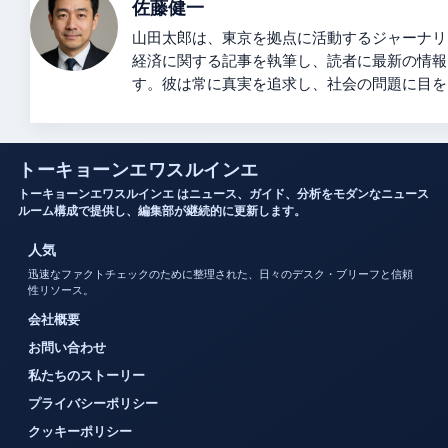
佐藤健一
山田太郎は、東京を拠点に活動するジャーナリ
経済に関する記事を執筆し、読者に最新の情報
す。彼は常に真実を追求し、社会の問題に目を
トーキョーンエワスルインエ
トーキョーンエワスルインエ はニュース、ガイド、分析をモダンなニュース
ルーム構成で提供し、編集部が継続的に更新します。
人気
迅速なファクトチェックのために整理された、日々のデスク・ブリーフと信頼
性リソース。
会社概要
お問い合わせ
私たちのストーリー
プライバシーポリシー
クッキーポリシー