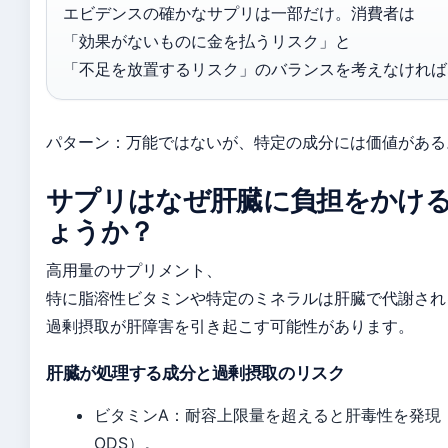
エビデンスの確かなサプリは一部だけ。消費者は
「効果がないものに金を払うリスク」と
「不足を放置するリスク」のバランスを考えなければ
パターン：万能ではないが、特定の成分には価値がある
サプリはなぜ肝臓に負担をかけ
ょうか？
高用量のサプリメント、
特に脂溶性ビタミンや特定のミネラルは肝臓で代謝され
過剰摂取が肝障害を引き起こす可能性があります。
肝臓が処理する成分と過剰摂取のリスク
ビタミンA：耐容上限量を超えると肝毒性を発現（
ODS）。