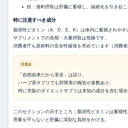
鉄：過剰摂取は肝臓に蓄積し、線維化を引き起こ
特に注意すべき成分
脂溶性ビタミン（A、D、E、K）は体内に蓄積されやす
サプリメントでの長期・大量摂取は危険です。
消費者庁も原材料の安全性確保を求めています（消費者
注意点
「自然由来だから安全」は誤り。
ハーブ系サプリでも肝障害の報告が多数あり、
特に市販のダイエットサプリは未知の成分を含む場合
このセクションの示すところ：脂溶性ビタミンは蓄積性
用量を守らないと肝臓に深刻な負担をかける。