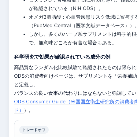
が確認されている（NIH ODS）。
オメガ3脂肪酸：心血管疾患リスク低減に寄与す
（PubMed Central（医学文献データベース））
しかし、多くのハーブ系サプリメントは科学的根
で、無意味どころか有害な場合もある。
科学研究で効果が確認されている成分の例
高品質なランダム化比較試験で確認されたものは限られて
ODSの消費者向けページは、サプリメントを「栄養補
と定義し、
バランスの良い食事の代わりにはならないと強調してい
ODS Consumer Guide（米国国立衛生研究所の消費
ド）
）。
トレードオフ