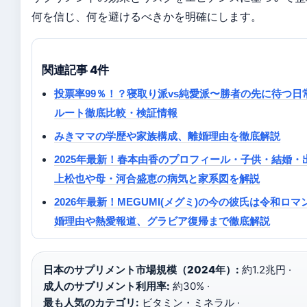
何を信じ、何を避けるべきかを明確にします。
関連記事 4件
投票率99％！？寝取り派vs純愛派〜勝者の先に待つ日常
ルート徹底比較・検証情報
みきママの学歴や家族構成、離婚理由を徹底解説
2025年最新！春本由香のプロフィール・子供・結婚・
上松也や母・河合盛恵の病気と家系図を解説
2026年最新！MEGUMI(メグミ)の今の彼氏は令和ロ
婚理由や熱愛報道、グラビア復帰まで徹底解説
日本のサプリメント市場規模（2024年）:
約1.2兆円 ·
成人のサプリメント利用率:
約30% ·
最も人気のカテゴリ:
ビタミン・ミネラル ·