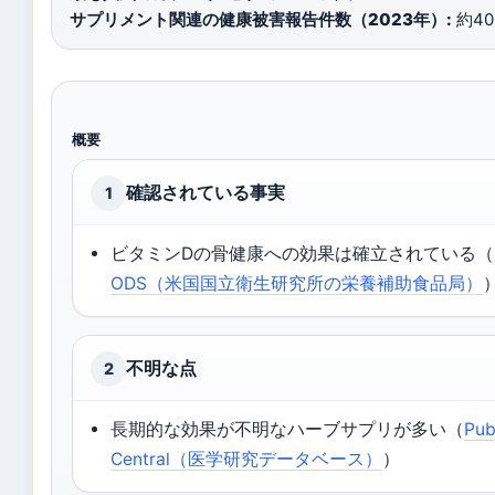
サプリメント関連の健康被害報告件数（2023年）:
約40
概要
確認されている事実
1
ビタミンDの骨健康への効果は確立されている（
ODS（米国国立衛生研究所の栄養補助食品局）
不明な点
2
長期的な効果が不明なハーブサプリが多い（
Pu
Central（医学研究データベース）
）