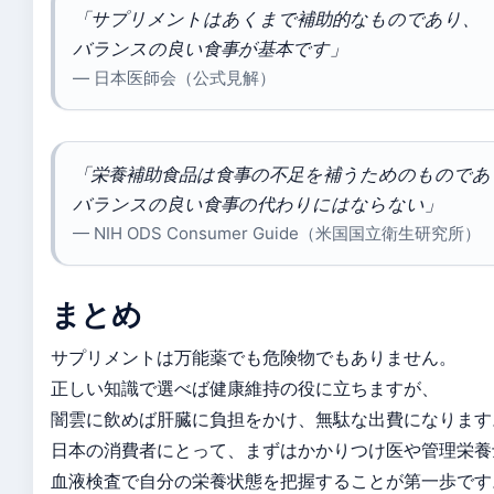
「サプリメントはあくまで補助的なものであり、
バランスの良い食事が基本です」
— 日本医師会（公式見解）
「栄養補助食品は食事の不足を補うためのものであ
バランスの良い食事の代わりにはならない」
— NIH ODS Consumer Guide（米国国立衛生研究所）
まとめ
サプリメントは万能薬でも危険物でもありません。
正しい知識で選べば健康維持の役に立ちますが、
闇雲に飲めば肝臓に負担をかけ、無駄な出費になります
日本の消費者にとって、まずはかかりつけ医や管理栄養
血液検査で自分の栄養状態を把握することが第一歩です