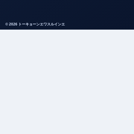
© 2026 トーキョーンエワスルインエ