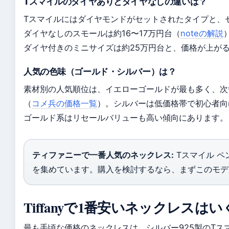
Tスマイルのダイヤありとダイヤなしの違いは？
Tスマイルにはダイヤモンドがセットされたタイプと、
ダイヤなしのスモールは約16〜17万円台（
noteの解説
ダイヤ付きのミニサイズは約25万円台と、価格が上が
人気の色味（ゴールド・シルバー）は？
素材別の人気順位は、イエローゴールドが最も多く、次
（
コメ兵の価格一覧
）。シルバーは低価格帯で初心者向
ゴールド系はリセールバリューも高い傾向にあります。
ティファニーで一番人気のネックレス:
Tスマイル ペ
を集めています。購入を検討するなら、まずこのモデ
Tiffanyで1番安いネックレスは
最も手頃な価格のネックレスは、シルバー925製のTス