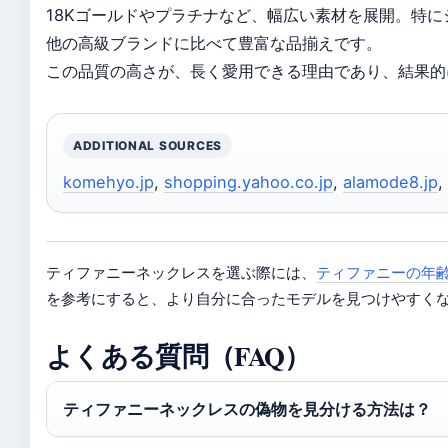
18Kゴールドやプラチナなど、幅広い素材を展開。特に
他の高級ブランドに比べて豊富な品揃えです。
この品質の高さが、長く愛用できる理由であり、結果的
ADDITIONAL SOURCES
komehyo.jp
,
shopping.yahoo.co.jp
,
alamode8.jp
,
ティファニーネックレスを選ぶ際には、
ティファニーの年
を参考にすると、より自分に合ったモデルを見つけやすく
よくある質問（FAQ）
ティファニーネックレスの偽物を見分ける方法は？