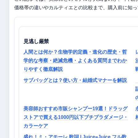
価格帯の違いやカルティエとの比較まで、購入前に知っ
見逃し厳禁
人間とは何か？生物学的定義・進化の歴史・哲
学的な考察・絶滅危機・よくある質問までわか
りやすく徹底解説
サブバッグとは？使い方・結婚式マナーを解説
美容師おすすめ市販シャンプー19選！ドラッグ
ストアで買える1000円以下プチプラダメージ・
カラーケア
盛れ！ミ・アモーレ 歌詞 | Juice=Juice フル歌