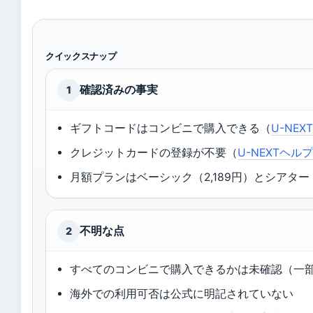
クイックスナップ
確認済みの事実
1
ギフトコードはコンビニで購入できる（
U-NE
クレジットカードの登録が不要（
U-NEXTヘ
月額プランはベーシック（2,189円）とシアター（
不明な点
2
すべてのコンビニで購入できるかは未確認（一
海外での利用可否は公式に明記されていない