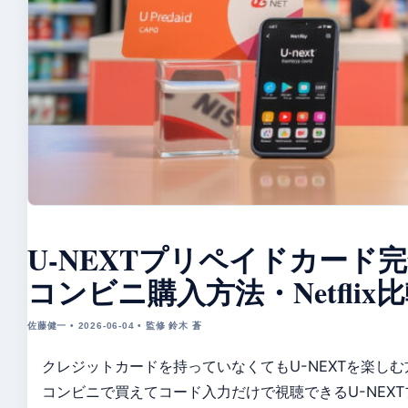
U-NEXTプリペイドカード
コンビニ購入方法・Netfli
佐藤健一 • 2026-06-04 • 監修 鈴木 蒼
クレジットカードを持っていなくてもU-NEXTを楽し
コンビニで買えてコード入力だけで視聴できるU-NEX