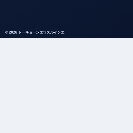
© 2026 トーキョーンエワスルインエ