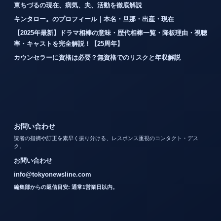
東ちづるの現在、病気、夫、活動を徹底解説
キンタロー。のプロフィール｜本名・旦那・出産・現在
【2025年最新】ドラマ相棒の意味・歴代相棒一覧・降板理由・視聴
率・キャストを完全解説！【25周年】
カウンセラーに資格は必要？無資格でのリスクと年収解説
お問い合わせ
読者の指摘や訂正を素早く振り分ける、レスポンス重視のコンタクト・デス
ク。
お問い合わせ
info@tokyonewsline.com
編集部からの返信目安: 通常1営業日以内。