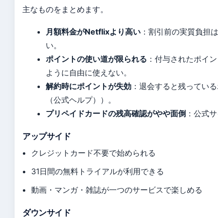
主なものをまとめます。
月額料金がNetflixより高い
：割引前の実質負担は2,
い。
ポイントの使い道が限られる
：付与されたポイン
ように自由に使えない。
解約時にポイントが失効
：退会すると残っている
（公式ヘルプ））。
プリペイドカードの残高確認がやや面倒
：公式サ
アップサイド
クレジットカード不要で始められる
31日間の無料トライアルが利用できる
動画・マンガ・雑誌が一つのサービスで楽しめる
ダウンサイド