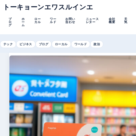
トーキョーンエワスルインエ
ブ
ホ
ロー
ワー
お問い
ニュース
会社
天
ロ
ー
カル
ルド
合わせ
レター
概要
気
グ
ム
テック
ビジネス
ブログ
ローカル
ワールド
政治