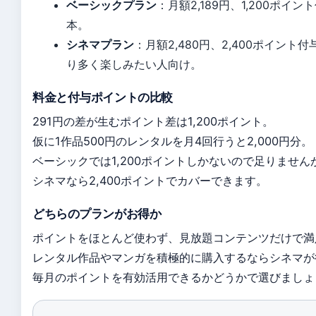
ベーシックプラン
：月額2,189円、1,200ポ
本。
シネマプラン
：月額2,480円、2,400ポイン
り多く楽しみたい人向け。
料金と付与ポイントの比較
291円の差が生むポイント差は1,200ポイント。
仮に1作品500円のレンタルを月4回行うと2,000円分。
ベーシックでは1,200ポイントしかないので足りません
シネマなら2,400ポイントでカバーできます。
どちらのプランがお得か
ポイントをほとんど使わず、見放題コンテンツだけで満
レンタル作品やマンガを積極的に購入するならシネマが
毎月のポイントを有効活用できるかどうかで選びましょ