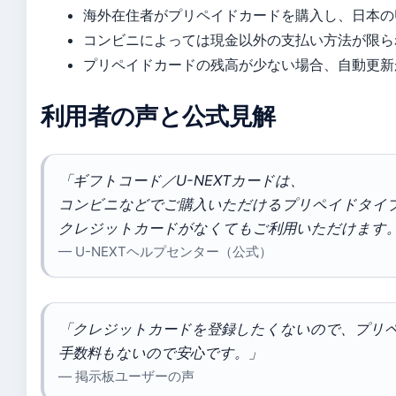
海外在住者がプリペイドカードを購入し、日本のU
コンビニによっては現金以外の支払い方法が限ら
プリペイドカードの残高が少ない場合、自動更新
利用者の声と公式見解
「ギフトコード／U-NEXTカードは、
コンビニなどでご購入いただけるプリペイドタイ
クレジットカードがなくてもご利用いただけます
— U-NEXTヘルプセンター（公式）
「クレジットカードを登録したくないので、プリ
手数料もないので安心です。」
— 掲示板ユーザーの声