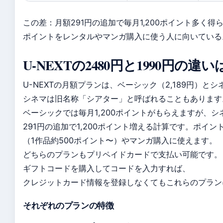
この差：月額291円の追加で毎月1,200ポイント多く得
ポイントをレンタルやマンガ購入に使う人に向いている
U-NEXTの2480円と1990円の
U-NEXTの月額プランは、ベーシック（2,189円）とシ
シネマは旧名称「シアター」と呼ばれることもあります
ベーシックでは毎月1,200ポイントがもらえますが、シ
291円の追加で1,200ポイント増える計算です。ポイ
（1作品約500ポイント〜）やマンガ購入に使えます。
どちらのプランもプリペイドカードで支払い可能です。
ギフトコードを購入してコードを入力すれば、
クレジットカード情報を登録しなくてもこれらのプラン
それぞれのプランの特徴