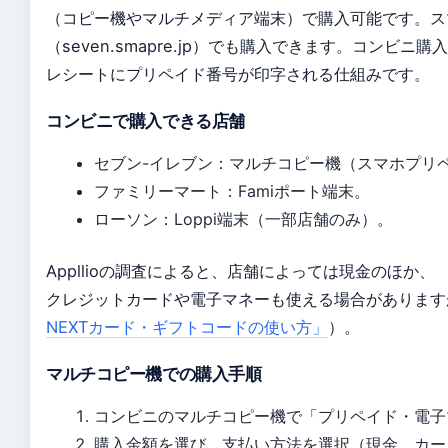
（コピー機やマルチメディア端末）で購入可能です。ス
（seven.smapre.jp）でも購入できます。コンビニ購
レシートにプリペイド番号が印字される仕組みです。
コンビニで購入できる店舗
セブン-イレブン：マルチコピー機（スマホプリ
ファミリーマート：Famiポート端末。
ローソン：Loppi端末（一部店舗のみ）。
Appllioの調査によると、店舗によっては現金のほか、
クレジットカードや電子マネーも使える場合がありますが
NEXTカード・ギフトコードの使い方」
）。
マルチコピー機での購入手順
コンビニのマルチコピー機で「プリペイド・電子マ
購入金額を選び、支払い方法を選択（現金、カー