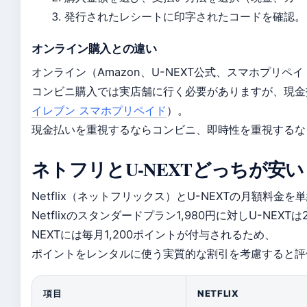
発行されたレシートに印字されたコードを確認。
オンライン購入との違い
オンライン（Amazon、U-NEXT公式、スマホプリ
コンビニ購入では実店舗に行く必要がありますが、現金
イレブン スマホプリペイド
）。
現金払いを重視するならコンビニ、即時性を重視するな
ネトフリとU-NEXTどっちが安い
Netflix（ネットフリックス）とU-NEXTの月額料金
Netflixのスタンダードプラン1,980円に対しU-NEXT
NEXTには毎月1,200ポイントが付与されるため、
ポイントをレンタルに使う実質的な割引を考慮すると評
項目
NETFLIX