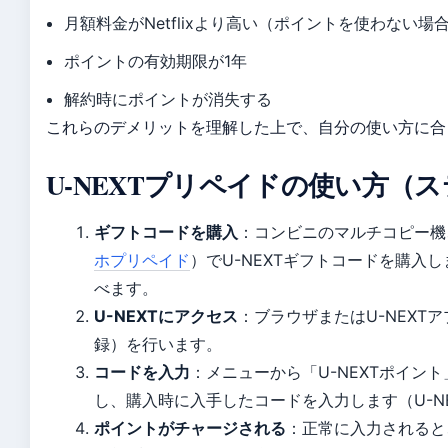
月額料金がNetflixより高い（ポイントを使わない場
ポイントの有効期限が1年
解約時にポイントが消失する
これらのデメリットを理解した上で、自分の使い方に合
U-NEXTプリペイドの使い方（
ギフトコードを購入
：コンビニのマルチコピー機
ホプリペイド
）でU-NEXTギフトコードを購入し
べます。
U-NEXTにアクセス
：ブラウザまたはU-NEX
録）を行います。
コードを入力
：メニューから「U-NEXTポイント
し、購入時に入手したコードを入力します（U-N
ポイントがチャージされる
：正常に入力されると