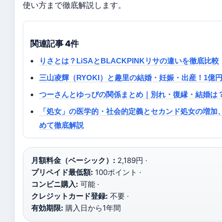
使い方まで徹底解説します。
関連記事 4件
りさとは？LiSAとBLACKPINKリサの違いを徹底比較
三山凌輝（RYOKI）と趣里の結婚・妊娠・出産！1億円
つーさんとゆっぴの関係まとめ｜別れ・復縁・結婚は
「処女」の医学的・社会的定義とセカンド処女の増加
めて徹底解説
月額料金（ベーシック）:
2,189円 ·
プリペイド最低額:
100ポイント ·
コンビニ購入:
可能 ·
クレジットカード登録:
不要 ·
有効期限:
購入日から1年間