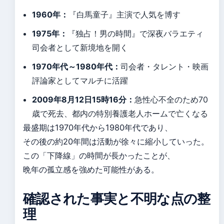
1960年：
『白馬童子』主演で人気を博す
1975年：
『独占！男の時間』で深夜バラエティ
司会者として新境地を開く
1970年代～1980年代：
司会者・タレント・映画
評論家としてマルチに活躍
2009年8月12日15時16分：
急性心不全のため70
歳で死去、都内の特別養護老人ホームで亡くなる
最盛期は1970年代から1980年代であり、
その後の約20年間は活動が徐々に縮小していった。
この「下降線」の時間が長かったことが、
晩年の孤立感を強めた可能性がある。
確認された事実と不明な点の整
理