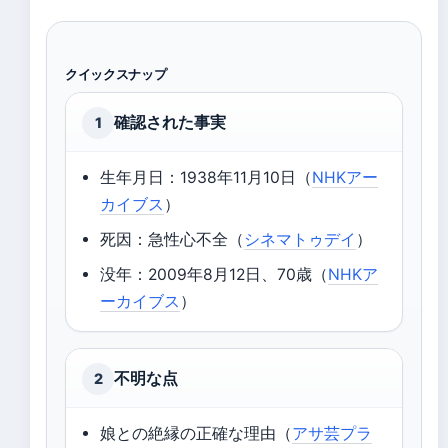
クイックスナップ
確認された事実
1
生年月日：1938年11月10日（
NHKアー
カイブス
）
死因：急性心不全（
シネマトゥデイ
）
没年：2009年8月12日、70歳（
NHKア
ーカイブス
）
不明な点
2
娘との絶縁の正確な理由（
アサ芸プラ