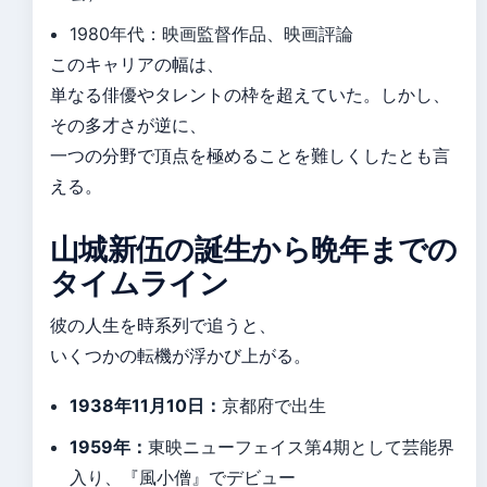
1980年代：映画監督作品、映画評論
このキャリアの幅は、
単なる俳優やタレントの枠を超えていた。しかし、
その多才さが逆に、
一つの分野で頂点を極めることを難しくしたとも言
える。
山城新伍の誕生から晩年までの
タイムライン
彼の人生を時系列で追うと、
いくつかの転機が浮かび上がる。
1938年11月10日：
京都府で出生
1959年：
東映ニューフェイス第4期として芸能界
入り、『風小僧』でデビュー