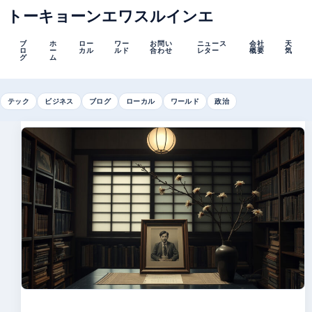
トーキョーンエワスルインエ
ブ
ホ
ロー
ワー
お問い
ニュース
会社
天
ロ
ー
カル
ルド
合わせ
レター
概要
気
グ
ム
テック
ビジネス
ブログ
ローカル
ワールド
政治