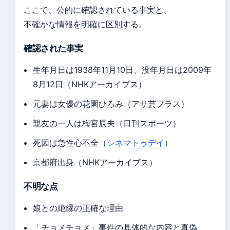
ここで、公的に確認されている事実と、
不確かな情報を明確に区別する。
確認された事実
生年月日は1938年11月10日、没年月日は2009年
8月12日（NHKアーカイブス）
元妻は女優の花園ひろみ（アサ芸プラス）
親友の一人は梅宮辰夫（日刊スポーツ）
死因は急性心不全（
シネマトゥデイ
）
京都府出身（NHKアーカイブス）
不明な点
娘との絶縁の正確な理由
「チョメチョメ」事件の具体的な内容と真偽