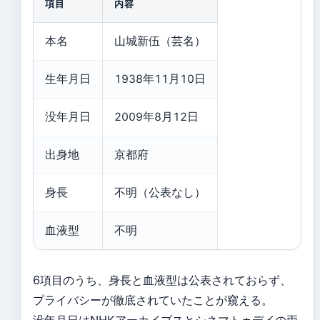
項目
内容
本名
山城新伍（芸名）
生年月日
1938年11月10日
没年月日
2009年8月12日
出身地
京都府
身長
不明（公表なし）
血液型
不明
6項目のうち、身長と血液型は公表されておらず、
プライバシーが徹底されていたことが窺える。