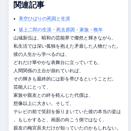
関連記事
美空ひばりの死因と生涯
坂上二郎の生涯・死去原因・家族・晩年
山城新伍は、昭和の芸能界で燦然と輝きながら、
私生活では深い孤独を抱えた矛盾した人物だった。
彼の人生から学べるのは、
どれだけ華やかな表舞台に立っていても、
人間関係の土台が崩れていれば、
その輝きも最終的には影を帯びるということだ。
芸能人にとって、
家族や親友との絆を軽んじた代償は、
想像以上に大きい。そして、
テレビの前で笑顔を振りまいていた彼の本当の姿は
、もしかすると、画面の向こう側ではなく、
親友の梅宮辰夫だけが知っていたのかもしれない。