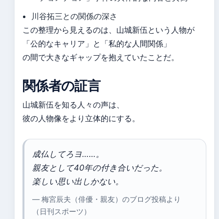
川谷拓三との関係の深さ
この整理から見えるのは、山城新伍という人物が
「公的なキャリア」と「私的な人間関係」
の間で大きなギャップを抱えていたことだ。
関係者の証言
山城新伍を知る人々の声は、
彼の人物像をより立体的にする。
成仏してろヨ……。
親友として40年の付き合いだった。
楽しい思い出しかない。
— 梅宮辰夫（俳優・親友）のブログ投稿より
（日刊スポーツ）