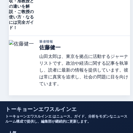
収・准教授と
の違いを解
説・ご教授の
使い方・なる
には完全ガイ
ド！
筆者情報
佐藤健一
山田太郎は、東京を拠点に活動するジャーナ
リストです。政治や経済に関する記事を執筆
し、読者に最新の情報を提供しています。彼
は常に真実を追求し、社会の問題に目を向け
ています。
トーキョーンエワスルインエ
トーキョーンエワスルインエ はニュース、ガイド、分析をモダンなニュース
ルーム構成で提供し、編集部が継続的に更新します。
人気