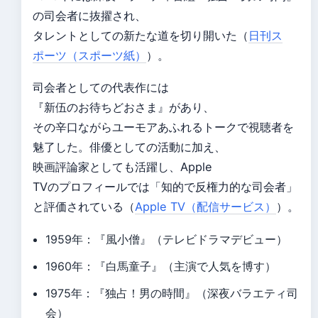
の司会者に抜擢され、
タレントとしての新たな道を切り開いた（
日刊ス
ポーツ（スポーツ紙）
）。
司会者としての代表作には
『新伍のお待ちどおさま』があり、
その辛口ながらユーモアあふれるトークで視聴者を
魅了した。俳優としての活動に加え、
映画評論家としても活躍し、Apple
TVのプロフィールでは「知的で反権力的な司会者」
と評価されている（
Apple TV（配信サービス）
）。
1959年：『風小僧』（テレビドラマデビュー）
1960年：『白馬童子』（主演で人気を博す）
1975年：『独占！男の時間』（深夜バラエティ司
会）