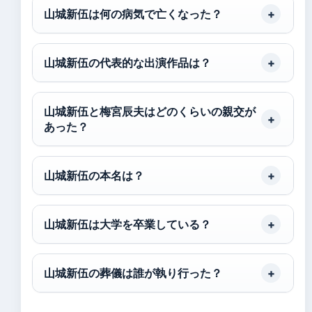
山城新伍は何の病気で亡くなった？
山城新伍の代表的な出演作品は？
山城新伍と梅宮辰夫はどのくらいの親交が
あった？
山城新伍の本名は？
山城新伍は大学を卒業している？
山城新伍の葬儀は誰が執り行った？