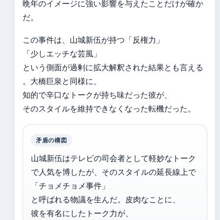
晩年のイメージに強い影響を与えたことだけが確か
だ。
この事件は、山城新伍が持つ「反権力」
「少しエッチな芸風」
という側面が過剰に拡大解釈された結果とも言える
。大橋巨泉と同様に、
知的で辛口なトークが持ち味だった彼が、
そのスタイルを維持できなくなった転機だった。
矛盾の構図
山城新伍はテレビの司会者として軽妙なトーク
で人気を博したが、そのスタイルの延長線上で
「チョメチョメ事件」
と呼ばれる物議を生んだ。皮肉なことに、
彼を有名にしたトーク力が、