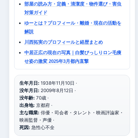
部屋の読み方・定義・清潔度・物件選び・害虫
対策ガイド
ゆーとは？プロフィール・離婚・現在の活動を
解説
川西拓実のプロフィールと経歴まとめ
中居正広の現在の写真｜白髪びっしりロン毛痩
せ姿の激変 2025年3月都内直撃
生年月日:
1938年11月10日 ·
没年月日:
2009年8月12日 ·
没年齢:
70歳 ·
出身地:
京都府 ·
主な職業:
俳優・司会者・タレント・映画評論家・
映画監督・声優 ·
死因:
急性心不全