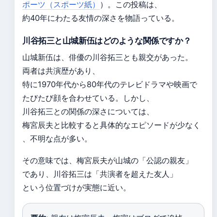
ポーツ（スポーツ紙）
）。この投稿は、
約40年にわたる友情の深さを物語っている。
川谷拓三と山城新伍はどのような関係ですか？
山城新伍は、俳優の川谷拓三とも親交があった。
両者は共演歴があり、
特に1970年代から80年代のテレビドラマや映画で
たびたび顔を合わせている。しかし、
川谷拓三との関係の深さについては、
梅宮辰夫と比較すると具体的なエピソードが少なく
、不明な点が多い。
その意味では、梅宮辰夫が山城の「公認の親友」
であり、川谷拓三は「共演者を超えた友人」
という位置づけが実態に近い。