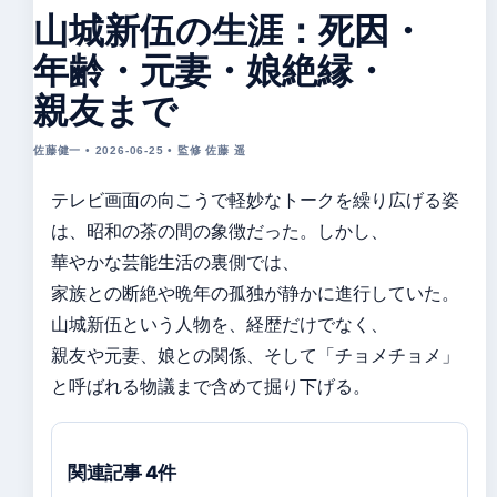
山城新伍の生涯：死因・
年齢・元妻・娘絶縁・
親友まで
佐藤健一 • 2026-06-25 • 監修 佐藤 遥
テレビ画面の向こうで軽妙なトークを繰り広げる姿
は、昭和の茶の間の象徴だった。しかし、
華やかな芸能生活の裏側では、
家族との断絶や晩年の孤独が静かに進行していた。
山城新伍という人物を、経歴だけでなく、
親友や元妻、娘との関係、そして「チョメチョメ」
と呼ばれる物議まで含めて掘り下げる。
関連記事 4件