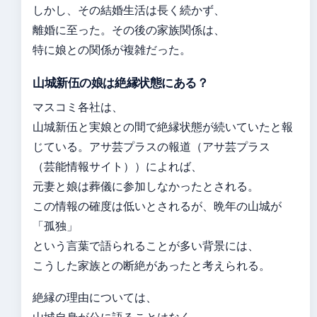
しかし、その結婚生活は長く続かず、
離婚に至った。その後の家族関係は、
特に娘との関係が複雑だった。
山城新伍の娘は絶縁状態にある？
マスコミ各社は、
山城新伍と実娘との間で絶縁状態が続いていたと報
じている。アサ芸プラスの報道（アサ芸プラス
（芸能情報サイト））によれば、
元妻と娘は葬儀に参加しなかったとされる。
この情報の確度は低いとされるが、晩年の山城が
「孤独」
という言葉で語られることが多い背景には、
こうした家族との断絶があったと考えられる。
絶縁の理由については、