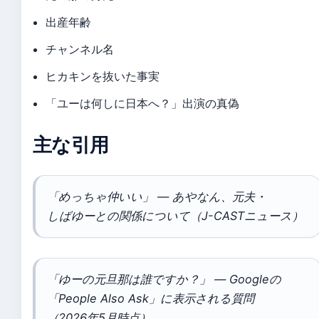
出産年齢
チャンネル名
ヒカキンを抜いた事実
「ユーは何しに日本へ？」出演の真偽
主な引用
「めっちゃ仲いい」 — あやなん、元夫・
しばゆーとの関係について（J-CASTニュース）
「ゆーの元旦那は誰ですか？」 — Googleの
「People Also Ask」に表示される質問
（2026年5月時点）