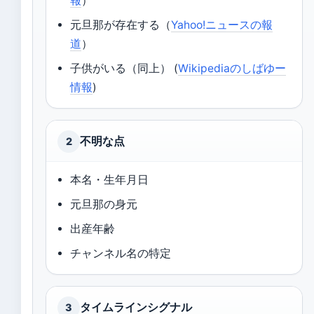
報
）
元旦那が存在する（
Yahoo!ニュースの報
道
）
子供がいる（同上） (
Wikipediaのしばゆー
情報
)
不明な点
2
本名・生年月日
元旦那の身元
出産年齢
チャンネル名の特定
タイムラインシグナル
3