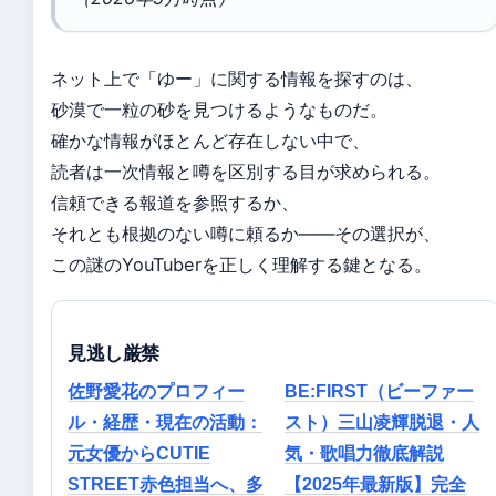
ネット上で「ゆー」に関する情報を探すのは、
砂漠で一粒の砂を見つけるようなものだ。
確かな情報がほとんど存在しない中で、
読者は一次情報と噂を区別する目が求められる。
信頼できる報道を参照するか、
それとも根拠のない噂に頼るか——その選択が、
この謎のYouTuberを正しく理解する鍵となる。
見逃し厳禁
佐野愛花のプロフィー
BE:FIRST（ビーファー
ル・経歴・現在の活動：
スト）三山凌輝脱退・人
元女優からCUTIE
気・歌唱力徹底解説
STREET赤色担当へ、多
【2025年最新版】完全