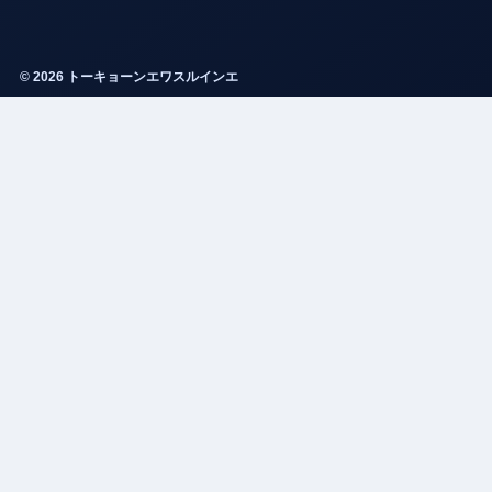
© 2026 トーキョーンエワスルインエ