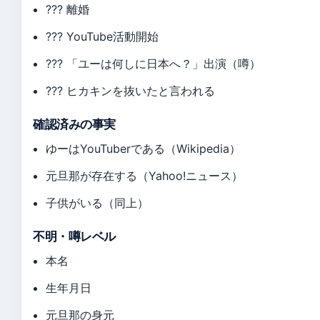
???
離婚
???
YouTube活動開始
???
「ユーは何しに日本へ？」出演（噂）
???
ヒカキンを抜いたと言われる
確認済みの事実
ゆーはYouTuberである（Wikipedia）
元旦那が存在する（Yahoo!ニュース）
子供がいる（同上）
不明・噂レベル
本名
生年月日
元旦那の身元