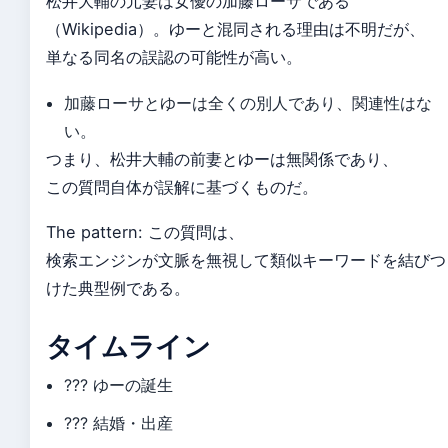
松井大輔の元妻は女優の加藤ローサである
（Wikipedia）。ゆーと混同される理由は不明だが、
単なる同名の誤認の可能性が高い。
加藤ローサとゆーは全くの別人であり、関連性はな
い。
つまり、松井大輔の前妻とゆーは無関係であり、
この質問自体が誤解に基づくものだ。
The pattern: この質問は、
検索エンジンが文脈を無視して類似キーワードを結びつ
けた典型例である。
タイムライン
???
ゆーの誕生
???
結婚・出産