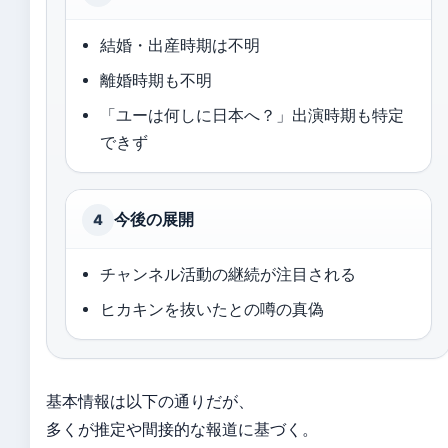
結婚・出産時期は不明
離婚時期も不明
「ユーは何しに日本へ？」出演時期も特定
できず
今後の展開
4
チャンネル活動の継続が注目される
ヒカキンを抜いたとの噂の真偽
基本情報は以下の通りだが、
多くが推定や間接的な報道に基づく。