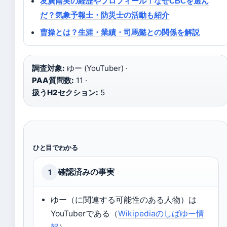
友廣南実の経歴やプロフィール！なぜCBCを選ん
だ？気象予報士・防災士の活動も紹介
曹操とは？生涯・業績・司馬懿との関係を解説
調査対象:
ゆー (YouTuber) ·
PAA質問数:
11 ·
扱うH2セクション:
5
ひと目でわかる
確認済みの事実
1
ゆー（に関連する可能性のある人物）は
YouTuberである（
Wikipediaのしばゆー情