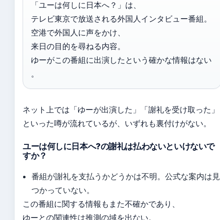
「ユーは何しに日本へ？」は、
テレビ東京で放送される外国人インタビュー番組。
空港で外国人に声をかけ、
来日の目的を尋ねる内容。
ゆーがこの番組に出演したという確かな情報はない
。
ネット上では「ゆーが出演した」「謝礼を受け取った」
といった噂が流れているが、いずれも裏付けがない。
ユーは何しに日本へ?の謝礼は払わないといけないで
すか？
番組が謝礼を支払うかどうかは不明。公式な案内は
つかっていない。
この番組に関する情報もまた不確かであり、
ゆーとの関連性は推測の域を出ない。