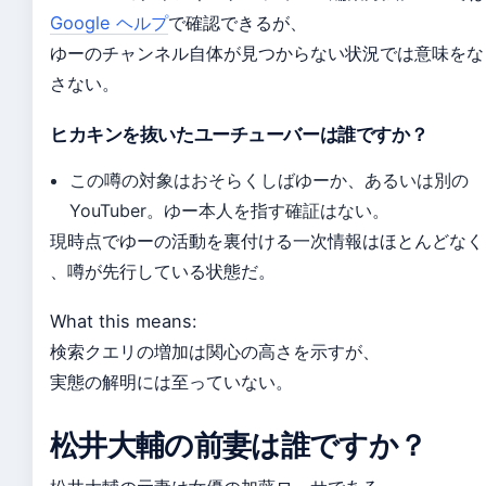
Google ヘルプ
で確認できるが、
ゆーのチャンネル自体が見つからない状況では意味をな
さない。
ヒカキンを抜いたユーチューバーは誰ですか？
この噂の対象はおそらくしばゆーか、あるいは別の
YouTuber。ゆー本人を指す確証はない。
現時点でゆーの活動を裏付ける一次情報はほとんどなく
、噂が先行している状態だ。
What this means:
検索クエリの増加は関心の高さを示すが、
実態の解明には至っていない。
松井大輔の前妻は誰ですか？