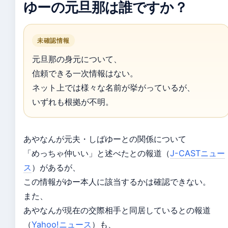
ゆーの元旦那は誰ですか？
未確認情報
元旦那の身元について、
信頼できる一次情報はない。
ネット上では様々な名前が挙がっているが、
いずれも根拠が不明。
あやなんが元夫・しばゆーとの関係について
「めっちゃ仲いい」と述べたとの報道（
J-CASTニュー
ス
）があるが、
この情報がゆー本人に該当するかは確認できない。
また、
あやなんが現在の交際相手と同居しているとの報道
（
Yahoo!ニュース
）も、