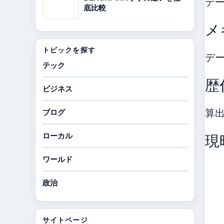
デ
底比較
メ
トピックを探す
デ
テック
歴
ビジネス
算
ブログ
ローカル
現
ワールド
政治
サイトページ