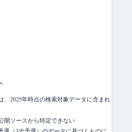
ト
、2025年時点の検索対象データに含まれ
公開ソースから特定できない
終予選（3次予選）のデータに基づくものに