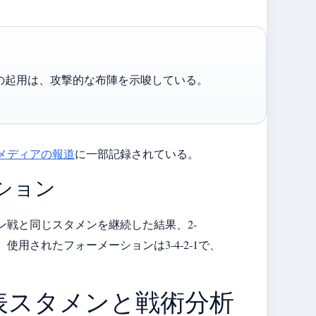
の起用は、攻撃的な布陣を示唆している。
メディアの報道
に一部記録されている。
ション
ーン戦と同じスタメンを継続した結果、2-
用されたフォーメーションは3-4-2-1で、
代表スタメンと戦術分析