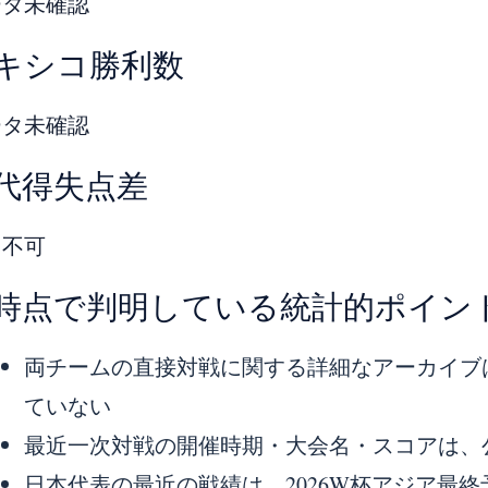
ータ未確認
キシコ勝利数
ータ未確認
代得失点差
出不可
時点で判明している統計的ポイン
両チームの直接対戦に関する詳細なアーカイブは
ていない
最近一次対戦の開催時期・大会名・スコアは、
日本代表の最近の戦績は、2026W杯アジア最