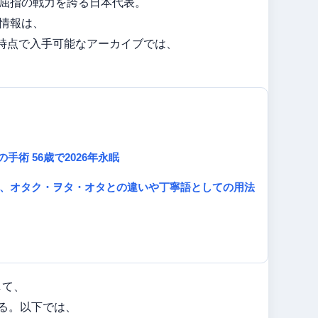
屈指の戦力を誇る日本代表。
情報は、
時点で入手可能なアーカイブでは、
。
手術 56歳で2026年永眠
で、オタク・ヲタ・オタとの違いや丁寧語としての用法
して、
いる。以下では、