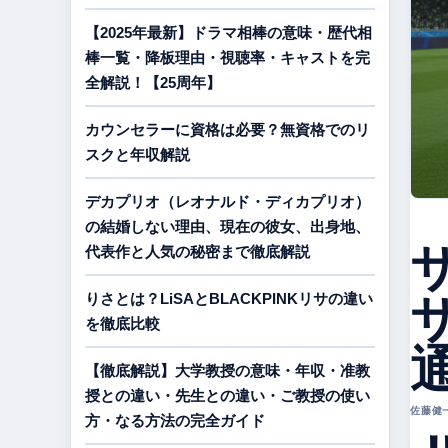
【2025年最新】ドラマ相棒の意味・歴代相
棒一覧・降板理由・視聴率・キャストを完
全解説！【25周年】
カウンセラーに資格は必要？無資格でのリ
スクと年収解説
デカプリオ（レオナルド・ディカプリオ）
の結婚しない理由、現在の彼女、出身地、
代表作と人気の秘密まで徹底解説
りさとは？LiSAとBLACKPINKリサの違い
を徹底比較
【徹底解説】大学教授の意味・年収・准教
授との違い・先生との違い・ご教授の使い
佐藤健一 
方・なる方法の完全ガイド