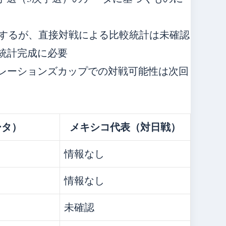
置するが、直接対戦による比較統計は未確認
統計完成に必要
レーションズカップでの対戦可能性は次回
ータ）
メキシコ代表（対日戦）
情報なし
）
情報なし
未確認