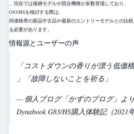
。現在では後継モデルや競合機種が多数登場しており、
G83/HSを検討する際は、
同価格帯の新品中古品や最新のエントリーモデルとの比較
る必要があります。
情報源とユーザーの声
「コストダウンの香りが漂う低価
」「故障しないことを祈る」
— 個人ブログ「かずのブログ」よ
Dynabook G83/HS購入体験記（2021