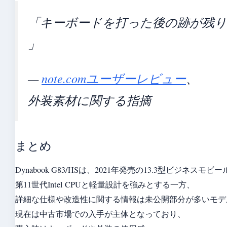
「キーボードを打った後の跡が残
」
—
note.comユーザーレビュー
、
外装素材に関する指摘
まとめ
Dynabook G83/HSは、2021年発売の13.3型ビジネスモ
第11世代Intel CPUと軽量設計を強みとする一方、
詳細な仕様や改造性に関する情報は未公開部分が多いモデ
現在は中古市場での入手が主体となっており、