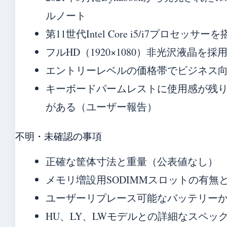
ルノート
第11世代Intel Core i5/i7プロセッサー
フルHD（1920×1080）非光沢液晶を採
エントリーレベルの価格帯でビジネス
キーボードパームレストに使用感が残
がある（ユーザー報告）
不明・未確認の事項
正確な筐体寸法と重量（公表値なし）
メモリ増設用SODIMMスロットの有無
ユーザーリプレース可能なバッテリー
HU、LY、LWモデルとの詳細なスペッ