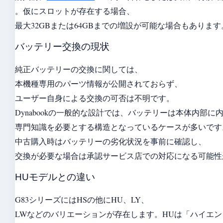
。仮にスロットが存在する場合、
最大32GBまたは64GBまでの増設が可能な場合もあります
バッテリー交換の現状
純正バッテリーの交換に関しては、
本機種専用のパーツ情報が公開されておらず、
ユーザー自身による交換の可否は不明です。
Dynabookの一般的な設計では、バッテリーは本体内部に
専門知識を必要とする構造となっているケースが多いです
中古購入時はバッテリーの劣化状況を事前に確認し、
交換が必要な場合は承認サービス店での対応になる可能性
HUモデルとの違い
G83シリーズにはHSの他にHU、LY、
LWなどのバリエーションが存在します。HUは「ハイエ