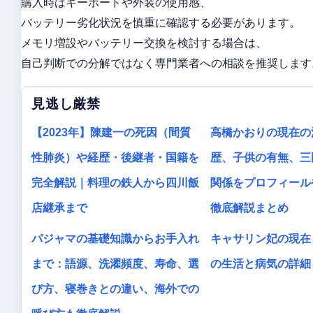
購入時はキーボードや外装の使用感、
バッテリー劣化状況を慎重に確認する必要があります。
メモリ増設やバッテリー交換を検討する場合は、
自己判断での分解ではなく専門業者への相談を推奨します
見逃し厳禁
【2023年】陳建一の死因（間質
高橋かおりの現在の
性肺炎）や経歴・後継者・国籍を
歴、子供の有無、三
完全解説｜料理の鉄人から四川飯
関係をプロフィール
店継承まで
徹底解説まとめ
パジャマの基礎知識からお手入れ
キャサリン妃の現在
まで：語源、洗濯頻度、寿命、選
の生活と病気の詳細
び方、寝巻きとの違い、海外での