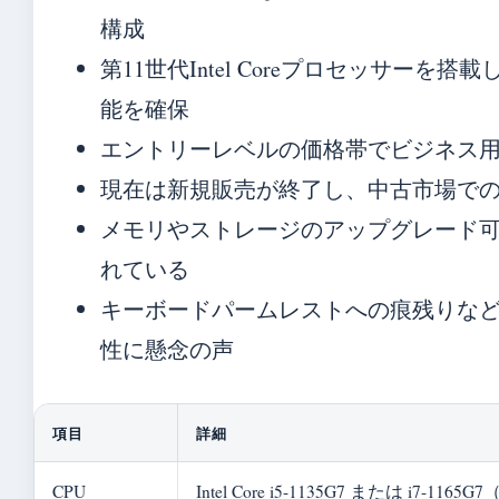
構成
第11世代Intel Coreプロセッサーを搭
能を確保
エントリーレベルの価格帯でビジネス
現在は新規販売が終了し、中古市場で
メモリやストレージのアップグレード
れている
キーボードパームレストへの痕残りな
性に懸念の声
項目
詳細
CPU
Intel Core i5-1135G7 または i7-116