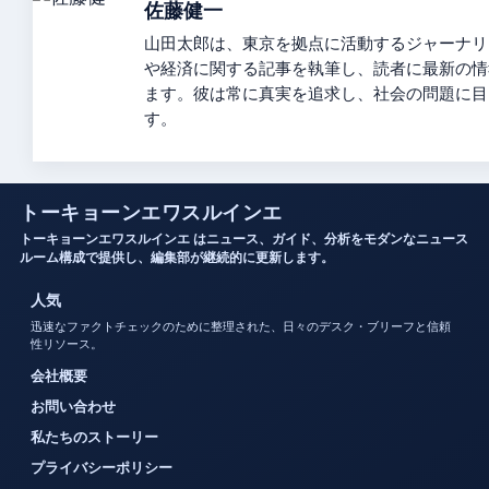
佐藤健一
山田太郎は、東京を拠点に活動するジャーナリ
や経済に関する記事を執筆し、読者に最新の情
ます。彼は常に真実を追求し、社会の問題に目
す。
トーキョーンエワスルインエ
トーキョーンエワスルインエ はニュース、ガイド、分析をモダンなニュース
ルーム構成で提供し、編集部が継続的に更新します。
人気
迅速なファクトチェックのために整理された、日々のデスク・ブリーフと信頼
性リソース。
会社概要
お問い合わせ
私たちのストーリー
プライバシーポリシー