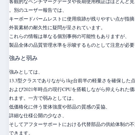
客観的なベンチマークデータや長期使用検証はほとんど見
。別のユーザー報告では、
キーボードパームレストに使用痕跡が残りやすい点が指摘
外装素材の耐久性に疑問が呈されています。
これらの情報は単なる個別事例の可能性もありますが、
製品全体の品質管理水準を示唆するものとして注意が必要
強みと弱み
強みとしては、
13.3型クラスでありながら1kg台前半の軽量さを確保した
および2021年時点の現行CPUを搭載しながら抑えられた
れます。一方で弱みとしては、
低価格化に伴う筐体強度や部品の質感の妥協、
詳細な仕様公開の少なさ、
そしてアフターサポートにおける代替部品の供給体制の不
できます。