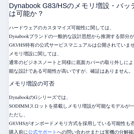
Dynabook G83/HSのメモリ増設・バ
は可能か？
ハードウェアのカスタマイズ可能性に関しては、
Dynabookブランドの一般的な設計思想から推測する部分
G83/HS特有の公式サービスマニュアルは公開されていま
メモリ増設に関しては、
通常のビジネスノートと同様に底面カバーの取り外しによ
能な設計である可能性が高いですが、確証はありません。
メモリ増設の可否
DynabookのGシリーズでは、
SODIMMスロットを搭載しメモリ増設が可能なモデルが
ただし、
G83/HSがオンボードメモリ方式を採用している可能性も
購入前に
公式サポート
への問い合わせまたは実機の分解確