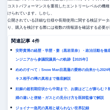
コストパフォーマンスを重視したエントリーレベルの機種
けられています。しかし、
公開されている詳細な仕様や長期使用に関する検証データ
り、購入を検討する際には複数の情報源を確認する必要が
関連記事 4件
安野貴博の経歴・学歴・妻（黒岩里奈）・政治活動を徹底
ンジニアから参議院議員への軌跡【2025年】
めめのすべて：Snow Man目黒蓮の愛称の由来から202
キス相手の噂の真相まで徹底解説
妊娠の超初期症状から中期まで、お腹はどこが膨らむ？
婦の違いと便秘・ガスとの見分け方を医師監修で解説
ジョイナー急死の真相と破られない世界記録