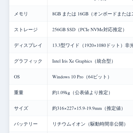
メモリ
8GB または 16GB（オンボードまた
ストレージ
256GB SSD（PCIe NVMe対応推定）
ディスプレイ
13.3型ワイド（1920×1080ドット）非
グラフィック
Intel Iris Xe Graphics（統合型）
OS
Windows 10 Pro（64ビット）
重量
約1.09kg（公表値より推定）
サイズ
約316×227×15.9-19.9mm（推定値）
バッテリー
リチウムイオン（駆動時間非公開）