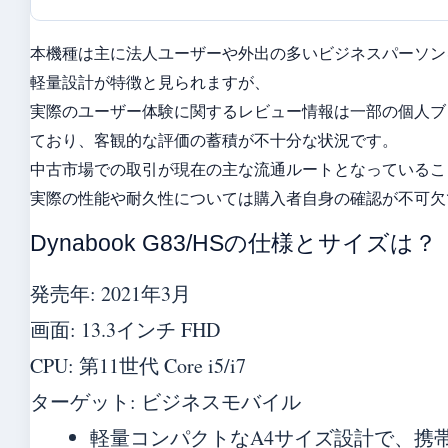
本機種は主に法人ユーザーや外出の多いビジネスパーソン
軽量設計が特徴と見られますが、
実際のユーザー体験に関するレビュー情報は一部の個人ブ
ており、客観的な評価の蓄積が不十分な状況です。
中古市場での取引が現在の主な流通ルートとなっているこ
実際の性能や耐久性については購入者自身の確認が不可欠
Dynabook G83/HSの仕様とサイズは？
発売年: 2021年3月
画面: 13.3インチ FHD
CPU: 第11世代 Core i5/i7
ターゲット: ビジネスモバイル
軽量コンパクトなA4サイズ設計で、携