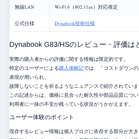
無線LAN
Wi-Fi 6（802.11ax）対応推定
公式仕様
Dynabook技術仕様
Dynabook G83/HSのレビュー・評価
実際の購入者からの評価に関する情報は限定的です。
特定のユーザーによる
購入体験記
では、「コストダウンの
表現が用いられ、
故障しないことを祈るようなニュアンスで紹介されていま
この記述からは、価格に見合った耐久性や部品品質につい
利用者に一抹の不安が残っている状況がうかがえます。
ユーザー体験のポイント
現存するレビュー情報は個人ブログに依存する部分が大き