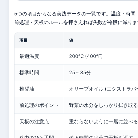
5つの項目からなる実践データの一覧です。温度・時間
前処理・天板のルールを押さえれば失敗が格段に減りま
項目
値
最適温度
200°C (400°F)
標準時間
25～35分
推奨油
オリーブオイル (エクストラバ
前処理のポイント
野菜の水分をしっかり拭き取る
天板の注意点
重ならないように一層に並べる
途中のひと手間
焼き時間の半分で天板を返す