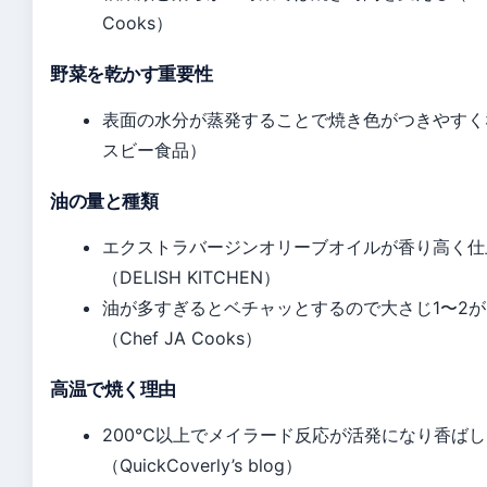
Cooks）
野菜を乾かす重要性
表面の水分が蒸発することで焼き色がつきやすく
スビー食品）
油の量と種類
エクストラバージンオリーブオイルが香り高く仕
（DELISH KITCHEN）
油が多すぎるとベチャッとするので大さじ1〜2
（Chef JA Cooks）
高温で焼く理由
200℃以上でメイラード反応が活発になり香ば
（QuickCoverly’s blog）