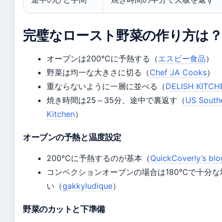
完璧なロースト野菜の作り方は？
オーブンは200°Cに予熱する（
エスビー食品
）
野菜は均一な大きさに切る（
Chef JA Cooks
）
重ならないように一層に並べる（
DELISH KITCH
焼き時間は25～35分、途中で裏返す（
US South
Kitchen
）
オーブンの予熱と温度設定
200°Cに予熱するのが基本（
QuickCoverly’s blo
コンベクションオーブンの場合は180℃で十分な
い（
gakkyludique
）
野菜のカットと下準備