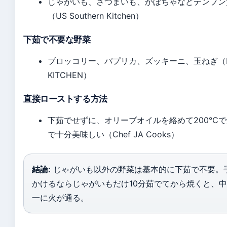
じゃがいも、さつまいも、かぼちゃなどデンプン
（US Southern Kitchen）
下茹で不要な野菜
ブロッコリー、パプリカ、ズッキーニ、玉ねぎ（DE
KITCHEN）
直接ローストする方法
下茹でせずに、オリーブオイルを絡めて200℃
で十分美味しい（Chef JA Cooks）
結論:
じゃがいも以外の野菜は基本的に下茹で不要。
かけるならじゃがいもだけ10分茹でてから焼くと、
一に火が通る。