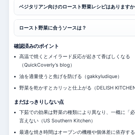
ベジタリアン向けのロースト野菜レシピはありますか
ロースト野菜に合うソースは？
確認済みのポイント
高温で焼くとメイラード反応が起きて香ばしくなる
（QuickCoverly’s blog）
油を適量使うと焦げを防げる（gakkyludique）
野菜を乾かすとカリッと仕上がる（DELISH KITCHE
まだはっきりしない点
下茹での効果は野菜の種類により異なり、一概に「
言えない（US Southern Kitchen）
最適な焼き時間はオーブンの機種や個体差に依存す