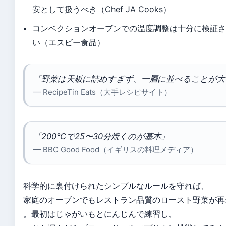
安として扱うべき（Chef JA Cooks）
コンベクションオーブンでの温度調整は十分に検証
い（エスビー食品）
「野菜は天板に詰めすぎず、一層に並べることが大
— RecipeTin Eats（大手レシピサイト）
「200°Cで25〜30分焼くのが基本」
— BBC Good Food（イギリスの料理メディア）
科学的に裏付けられたシンプルなルールを守れば、
家庭のオーブンでもレストラン品質のロースト野菜が再
。最初はじゃがいもとにんじんで練習し、