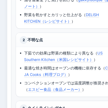
ノート）
）
野菜を乾かすとカリッと仕上がる（
DELISH
KITCHEN（レシピサイト）
）
不明な点
2
下茹での効果は野菜の種類により異なる（
US
Southern Kitchen（米国レシピサイト）
）
最適な焼き時間はオーブンの機種に依存する（
C
JA Cooks（料理ブログ）
）
コンベクションオーブンでは温度調整が推奨さ
（
エスビー食品（食品メーカー）
）