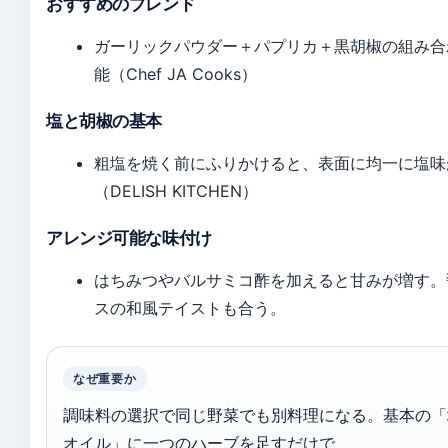
おすすめのブレンド
ガーリックパウダー＋パプリカ＋黒胡椒の組み合
能（Chef JA Cooks）
塩と胡椒の基本
粗塩を焼く前にふりかけると、表面に均一に塩味
（DELISH KITCHEN）
アレンジ可能な味付け
はちみつやバルサミコ酢を加えると甘みが増す。
スの和風テイストも合う。
なぜ重要か
調味料の選択で同じ野菜でも別料理になる。基本の「
オイル」に一つのハーブを足すだけで、