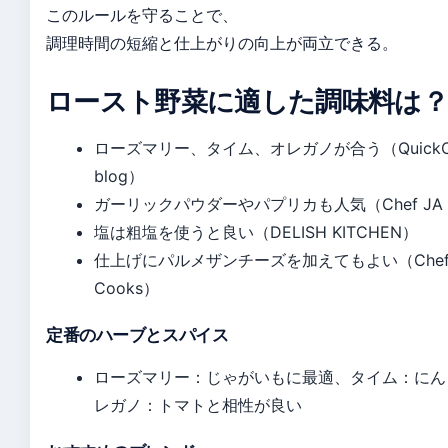
このルールを守ることで、
調理時間の短縮と仕上がりの向上が両立できる。
ロースト野菜に適した調味料は？
ローズマリー、タイム、オレガノが合う（QuickCove
blog）
ガーリックパウダーやパプリカも人気（Chef JA C
塩は粗塩を使うと良い（DELISH KITCHEN）
仕上げにパルメザンチーズを加えてもよい（Chef 
Cooks）
定番のハーブとスパイス
ローズマリー：じゃがいもに最適、タイム：にん
レガノ：トマトと相性が良い