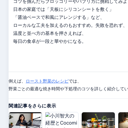
コツを掴んだらブロッコリーやパプリカに挑戦してみよ
日本の家庭では「天板にシリコンシートを敷く」
「醤油ベースで和風にアレンジする」など、
ローカルな工夫を加えるのもおすすめ。失敗を恐れず、
温度と並べ方の基本を押さえれば、
毎日の食卓が一段と華やかになる。
例えば、
ロースト野菜のレシピ
では、
野菜ごとの最適な焼き時間や下処理のコツを詳しく紹介して
関連記事をさらに表示