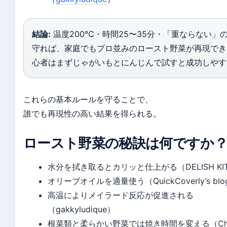
結論:
温度200℃・時間25〜35分・「重ならない」
守れば、家庭でもプロ並みのロースト野菜が再現でき
心者はまずじゃがいもとにんじんで試すと成功しやす
これらの基本ルールを守ることで、
誰でも再現性の高い結果を得られる。
ロースト野菜の秘訣は何ですか
水分を拭き取るとカリッと仕上がる（DELISH KI
オリーブオイルを適量使う（QuickCoverly’s blo
高温によりメイラード反応が促進される
（gakkyludique）
根菜類と柔らかい野菜では焼き時間を変える（Che