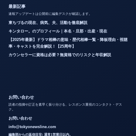
最新記事
速報アップデートは公開前に編集デスクが確認します。
東ちづるの現在、病気、夫、活動を徹底解説
キンタロー。のプロフィール｜本名・旦那・出産・現在
【2025年最新】ドラマ相棒の意味・歴代相棒一覧・降板理由・視聴
率・キャストを完全解説！【25周年】
カウンセラーに資格は必要？無資格でのリスクと年収解説
お問い合わせ
読者の指摘や訂正を素早く振り分ける、レスポンス重視のコンタクト・デス
ク。
お問い合わせ
info@tokyonewsline.com
編集部からの返信目安: 通常1営業日以内。