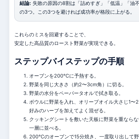
結論:
失敗の原因の8割は「詰めすぎ」「低温」「油
の3つ。この3つを避ければ成功率が格段に上がる。
これらのミスを回避することで、
安定した高品質のロースト野菜が実現できる。
ステップバイステップの手順
オーブンを200℃に予熱する。
野菜を同じ大きさ（約2〜3cm角）に切る。
野菜の水分をペーパータオルで拭き取る。
ボウルに野菜を入れ、オリーブオイル大さじ1〜
好みのハーブを加えてよく混ぜる。
クッキングシートを敷いた天板に野菜を重ならな
一層に並べる。
200℃のオーブンで15分焼き、一度取り出して