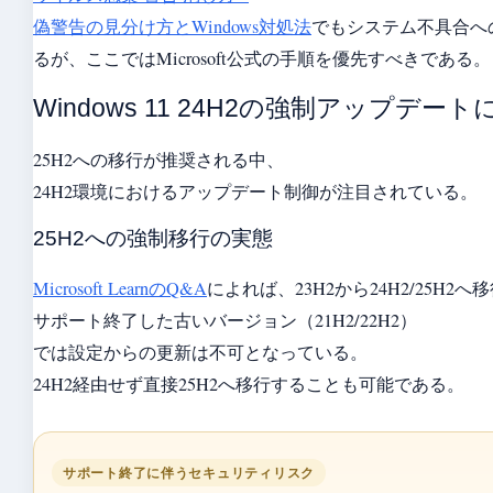
偽警告の見分け方とWindows対処法
でもシステム不具合へ
るが、ここではMicrosoft公式の手順を優先すべきである。
Windows 11 24H2の強制アップデー
25H2への移行が推奨される中、
24H2環境におけるアップデート制御が注目されている。
25H2への強制移行の実態
Microsoft LearnのQ&A
によれば、23H2から24H2/25H2
サポート終了した古いバージョン（21H2/22H2）
では設定からの更新は不可となっている。
24H2経由せず直接25H2へ移行することも可能である。
サポート終了に伴うセキュリティリスク