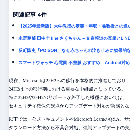
関連記事 4件
【2025年最新版】大学教授の定義・年収・准教授との
永野芽郁 田中圭 line さくちゃん – 文春報道の真相とL
反町隆史「POISON」なぜ赤ちゃんの泣き止みに効果
スマートウォッチ 心電図 不整脈 おすすめ – Android
現在、Microsoftは25H2への移行を本格的に推進しており
24H2はその移行期における重要な中継点となっている。
特に22H2や23H2のサポートが終了した機種においては、
セキュリティ確保の観点からアップデート対応が急務とな
以下では、公式ドキュメントやMicrosoft LearnのQ&
ダウンロード方法から不具合対処、強制アップデートの実