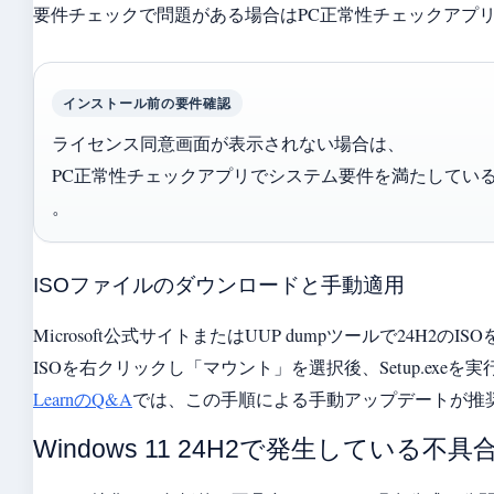
要件チェックで問題がある場合はPC正常性チェックアプ
インストール前の要件確認
ライセンス同意画面が表示されない場合は、
PC正常性チェックアプリでシステム要件を満たしてい
。
ISOファイルのダウンロードと手動適用
Microsoft公式サイトまたはUUP dumpツールで24H2のI
ISOを右クリックし「マウント」を選択後、Setup.exeを
LearnのQ&A
では、この手順による手動アップデートが推
Windows 11 24H2で発生している不