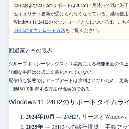
22H2および23H2のサポートは2026年4月時点で既に終
セキュリティ更新が受けられなくなっている。継続使用
Windows 11 24H2のダウンロード方法については、こち
24H2のダウンロード方法
をご覧ください。
回避策とその限界
グループポリシーやレジストリ編集による機能更新の停止
詳細な手順は公式に文書化されていない。
配信待ち状態ではアップデートは強制されないため、更新
手動ISOで制御する方法が現実的である。
Windows 11 24H2のサポートタイムラ
2024年10月
— 24H2リリースとWindows 
2025年
— 25H2への移行推奨・手動ア