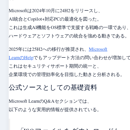
Microsoftは2024年10月に24H2をリリースし、
AI統合とCopilot+対応PCの最適化を図った。
これは生成AI機能をOS標準で支援する戦略の一環であり
ハードウェアとソフトウェアの統合を強める動きである。
2025年には25H2への移行が推奨され、
Microsoft
LearnのHelp
でもアップデート方法の問い合わせが増加し
これはセキュリティサポート期間の統一と、
企業環境での管理効率化を目指した動きと分析される。
公式ソースとしての基礎資料
Microsoft LearnのQ&Aセクションでは、
以下のような実用的情報が提供されている。