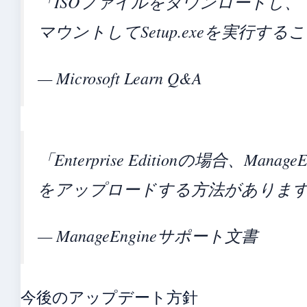
「ISOファイルをダウンロードし、
マウントしてSetup.exeを実行
— Microsoft Learn Q&A
「Enterprise Editionの場合、Ma
をアップロードする方法がありま
— ManageEngineサポート文書
今後のアップデート方針