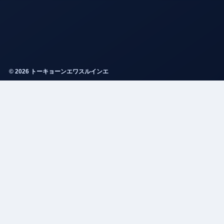
© 2026 トーキョーンエワスルインエ