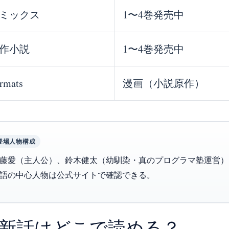
ミックス
1〜4巻発売中
作小説
1〜4巻発売中
rmats
漫画（小説原作）
登場人物構成
藤愛（主人公）、鈴木健太（幼馴染・真のプログラマ塾運営）
語の中心人物は公式サイトで確認できる。
新話はどこで読める？