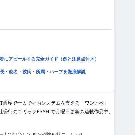
当者にアピールする完全ガイド（例と注意点付き）
身長・改名・彼氏・所属・ハーフを徹底解説
IT業界で一人で社内システムを支える「ワンオペ」
発行のコミックPASH!で月曜日更新の連載作品中、
一人で担当してきた経験を持つ。しかし、