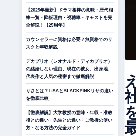
【2025年最新】ドラマ相棒の意味・歴代相
棒一覧・降板理由・視聴率・キャストを完
全解説！【25周年】
カウンセラーに資格は必要？無資格でのリ
スクと年収解説
デカプリオ（レオナルド・ディカプリオ）
の結婚しない理由、現在の彼女、出身地、
代表作と人気の秘密まで徹底解説
りさとは？LiSAとBLACKPINKリサの違い
を徹底比較
【徹底解説】大学教授の意味・年収・准教
授との違い・先生との違い・ご教授の使い
方・なる方法の完全ガイド