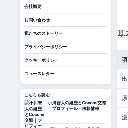
会社概要
お問い合わせ
基
私たちのストーリー
プライバシーポリシー
項
クッキーポリシー
ニュースレター
出
こちらも読む
原
小川智大の経歴とCocomi交際
｜プロフィール・移籍情報
漫