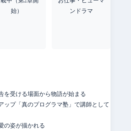
連載中（第2章開
お仕事・ヒューマ
始）
ンドラマ
告を受ける場面から物語が始まる
アップ「真のプログラマ塾」で講師として
愛の姿が描かれる