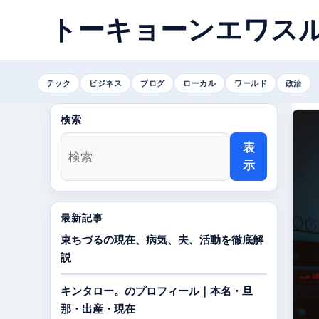
トーキョーンエワス
テック
ビジネス
ブログ
ローカル
ワールド
政治
検索
表
示
最新記事
東ちづるの現在、病気、夫、活動を徹底解
説
キンタロー。のプロフィール｜本名・旦
那・出産・現在