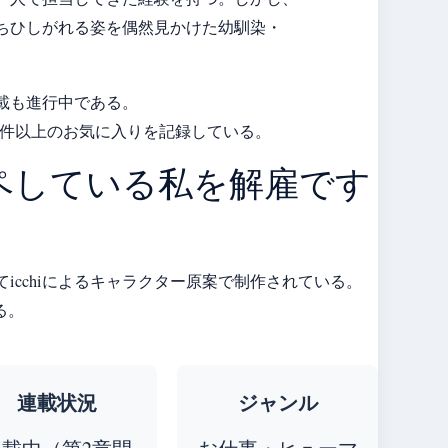
ちひしがれる姿を偶然見かけた幼馴染・
連載も進行中である。
5万件以上のお気に入りを記録している。
ペしている私を解雇です
cchiによるキャラクター原案で制作されている。
る。
連載状況
ジャンル