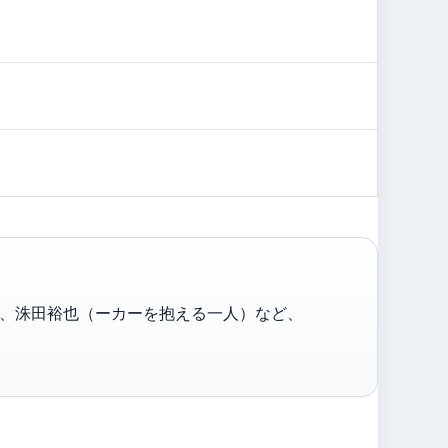
、洙田裕也（ーカーを抱える一人）など、