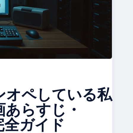
ンオペしている私
漫画あらすじ・
完全ガイド