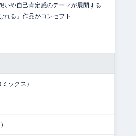
想いや自己肯定感のテーマが展開する
なれる」作品がコンセプト
!コミックス）
中）