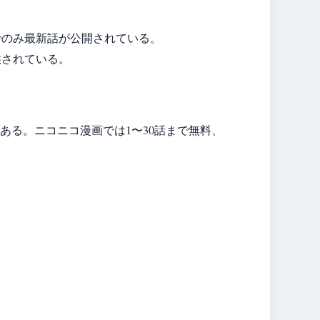
ムでのみ最新話が公開されている。
供されている。
である。ニコニコ漫画では1〜30話まで無料、