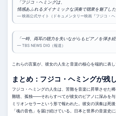
「フジコ・ヘミングは、
情感あふれるダイナミックな演奏で聴衆を魅了した
— 映画公式サイト（ドキュメンタリー映画『フジコ・ヘ
「一時、両耳の聴力を失いながらもピアノを弾き続
— TBS NEWS DIG（報道）
これらの言葉が、彼女の人生と音楽の核心を端的に表し
まとめ：フジコ・ヘミングが残
フジコ・ヘミングの人生は、苦難を音楽に昇華させた稀
難聴、孤独——それらすべてが彼女のピアノに深みを与
ミリオンセラーという形で報われた。彼女の演奏は死後
「魂の音色」を届け続けている。日本と世界の音楽史に