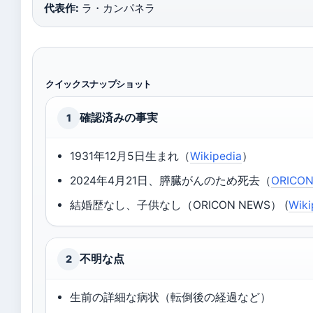
代表作:
ラ・カンパネラ
クイックスナップショット
確認済みの事実
1
1931年12月5日生まれ（
Wikipedia
）
2024年4月21日、膵臓がんのため死去（
ORICO
結婚歴なし、子供なし（ORICON NEWS） (
Wiki
不明な点
2
生前の詳細な病状（転倒後の経過など）