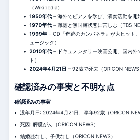
（Wikipedia）
1950年代
– 海外でピアノを学び、演奏活動を開始（W
1970年代
– 難聴と無国籍状態に苦しむ（TBS NEW
1999年
– CD『奇跡のカンパネラ』が大ヒット
ュージック）
2010年代
– ドキュメンタリー映画公開、国内外
ト）
2024年4月21日
– 92歳で死去（ORICON NEW
確認済みの事実と不明な点
確認済みの事実
没年月日: 2024年4月21日、享年92歳（ORICON NE
死因: 膵臓がん（ORICON NEWS）
結婚歴なし、子供なし（ORICON NEWS）