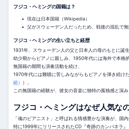
フジコ・ヘミングの国籍は？
現在は日本国籍（Wikipedia）
父がスウェーデン人だったため、戦後の混乱で無国籍に
フジコ・ヘミングの生い立ちと経歴
1931年、スウェーデン人の父と日本人の母のもとに誕
幼少期からピアノに親しみ、1950年代には海外で本格
無国籍の期間も演奏活動を続け、
1970年代には難聴に苦しみながらもピアノを弾き続け
組）
）。
この無国籍の経験が、彼女の音楽に独特の孤独感と深み
フジコ・ヘミングはなぜ人気な
「魂のピアニスト」と呼ばれる情感豊かな演奏が、国内
特に1999年にリリースされたCD『奇跡のカンパネラ』