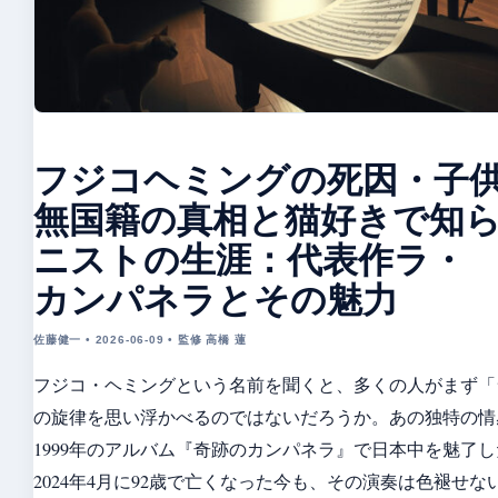
フジコヘミングの死因・子
無国籍の真相と猫好きで知
ニストの生涯：代表作ラ・
カンパネラとその魅力
佐藤健一 • 2026-06-09 • 監修 高橋 蓮
フジコ・ヘミングという名前を聞くと、多くの人がまず「
の旋律を思い浮かべるのではないだろうか。あの独特の情
1999年のアルバム『奇跡のカンパネラ』で日本中を魅了
2024年4月に92歳で亡くなった今も、その演奏は色褪せ