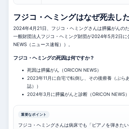
フジコ・ヘミングはなぜ死去し
2024年4月21日、フジコ・ヘミングさんは膵臓がんの
一般財団法人フジコ・ヘミング財団が2024年5月2日に公
NEWS（ニュース速報））。
フジコ・ヘミングの死因は何ですか？
死因は膵臓がん（ORICON NEWS）
2023年11月に自宅で転倒し、その後療養（ぶ
誌））
2024年3月に膵臓がんと診断（ORICON NEWS
重要なポイント
フジコ・ヘミングさんは病床でも「ピアノを弾きたい