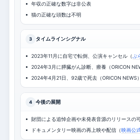
年収の正確な数字は非公表
猫の正確な頭数は不明
タイムラインシグナル
3
2023年11月に自宅で転倒、公演キャンセル（
ぶ
2024年3月に膵臓がん診断、療養（ORICON NEW
2024年4月21日、92歳で死去（ORICON NEWS）
今後の展開
4
財団による追悼企画や未発表音源のリリースの可
ドキュメンタリー映画の再上映や配信（
映画公