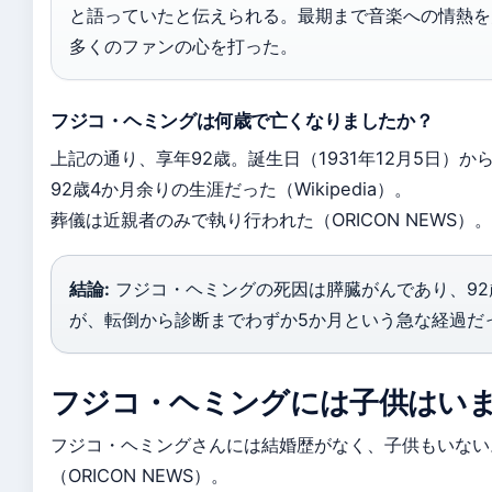
と語っていたと伝えられる。最期まで音楽への情熱を
多くのファンの心を打った。
フジコ・ヘミングは何歳で亡くなりましたか？
上記の通り、享年92歳。誕生日（1931年12月5日）か
92歳4か月余りの生涯だった（Wikipedia）。
葬儀は近親者のみで執り行われた（ORICON NEWS）。
結論:
フジコ・ヘミングの死因は膵臓がんであり、92
が、転倒から診断までわずか5か月という急な経過だ
フジコ・ヘミングには子供はい
フジコ・ヘミングさんには結婚歴がなく、子供もいない
（ORICON NEWS）。