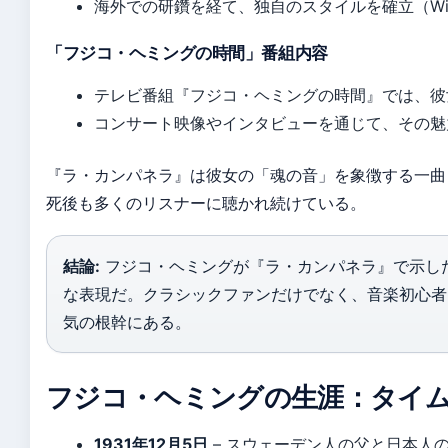
海外での研鑽を経て、独自のスタイルを確立（Wiki
「フジコ・ヘミングの時間」番組内容
テレビ番組『フジコ・ヘミングの時間』では、彼
コンサート映像やインタビューを通じて、その魅
『ラ・カンパネラ』は彼女の「魂の音」を象徴する一曲
死後も多くのリスナーに聴かれ続けている。
結論:
フジコ・ヘミングが『ラ・カンパネラ』で示し
な表現だ。クラシックファンだけでなく、音楽初心者
気の根幹にある。
フジコ・ヘミングの生涯：タイ
1931年12月5日
– スウェーデン人の父と日本人