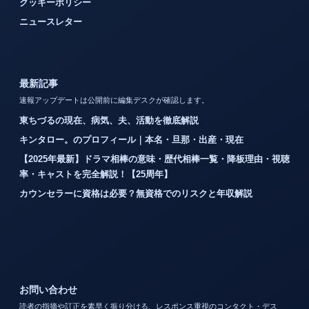
クッキーポリシー
ニュースレター
最新記事
速報アップデートは公開前に編集デスクが確認します。
東ちづるの現在、病気、夫、活動を徹底解説
キンタロー。のプロフィール｜本名・旦那・出産・現在
【2025年最新】ドラマ相棒の意味・歴代相棒一覧・降板理由・視聴
率・キャストを完全解説！【25周年】
カウンセラーに資格は必要？無資格でのリスクと年収解説
お問い合わせ
読者の指摘や訂正を素早く振り分ける、レスポンス重視のコンタクト・デス