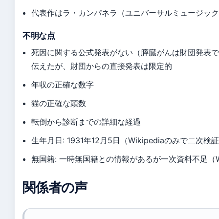
代表作はラ・カンパネラ（ユニバーサルミュージッ
不明な点
死因に関する公式発表がない（膵臓がんは財団発表では
伝えたが、財団からの直接発表は限定的
年収の正確な数字
猫の正確な頭数
転倒から診断までの詳細な経過
生年月日: 1931年12月5日（Wikipediaのみで二次
無国籍: 一時無国籍との情報があるが一次資料不足（Wik
関係者の声