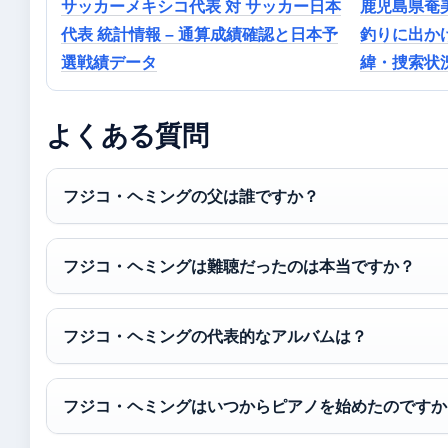
サッカーメキシコ代表 対 サッカー日本
鹿児島県奄美
代表 統計情報 – 通算成績確認と日本予
釣りに出かけ
選戦績データ
緯・捜索状
よくある質問
フジコ・ヘミングの父は誰ですか？
フジコ・ヘミングは難聴だったのは本当ですか？
フジコ・ヘミングの代表的なアルバムは？
フジコ・ヘミングはいつからピアノを始めたのですか