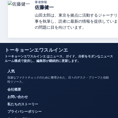
筆者情報
佐藤健一
山田太郎は、東京を拠点に活動するジャーナリ
事を執筆し、読者に最新の情報を提供していま
の問題に目を向けています。
トーキョーンエワスルインエ
トーキョーンエワスルインエ はニュース、ガイド、分析をモダンなニュース
ルーム構成で提供し、編集部が継続的に更新します。
人気
迅速なファクトチェックのために整理された、日々のデスク・ブリーフと信頼
性リソース。
会社概要
お問い合わせ
私たちのストーリー
プライバシーポリシー