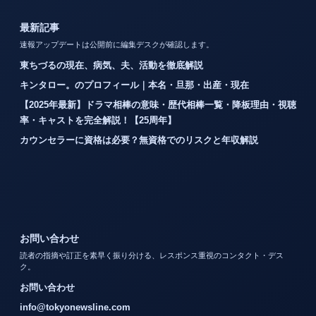
最新記事
速報アップデートは公開前に編集デスクが確認します。
東ちづるの現在、病気、夫、活動を徹底解説
キンタロー。のプロフィール｜本名・旦那・出産・現在
【2025年最新】ドラマ相棒の意味・歴代相棒一覧・降板理由・視聴
率・キャストを完全解説！【25周年】
カウンセラーに資格は必要？無資格でのリスクと年収解説
お問い合わせ
読者の指摘や訂正を素早く振り分ける、レスポンス重視のコンタクト・デス
ク。
お問い合わせ
info@tokyonewsline.com