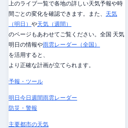
上のライブ一覧で各地の詳しい天気予報や時
間ごとの変化を確認できます。また、
天気
（明日）
や
天気（週間）
のページもあわせてご覧ください。全国 天気
明日の情報や
雨雲レーダー（全国）
を活用すると、
より正確な計画が立てられます。
予報・ツール
明日
今日
週間
雨雲レーダー
防災・警報
主要都市の天気