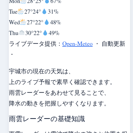
Mon
28°
25°
67%
Tue
27°
24°
31%
Wed
27°
22°
48%
Thu
30°
22°
49%
ライブデータ提供：
Open-Meteo
・ 自動更新
・
宇城市の現在の天気は、
上のライブ予報で素早く確認できます。
雨雲レーダーをあわせて見ることで、
降水の動きを把握しやすくなります。
雨雲レーダーの基礎知識