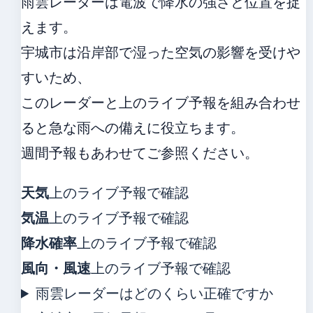
雨雲レーダーは電波で降水の強さと位置を捉
えます。
宇城市は沿岸部で湿った空気の影響を受けや
すいため、
このレーダーと上のライブ予報を組み合わせ
ると急な雨への備えに役立ちます。
週間予報もあわせてご参照ください。
天気
上のライブ予報で確認
気温
上のライブ予報で確認
降水確率
上のライブ予報で確認
風向・風速
上のライブ予報で確認
雨雲レーダーはどのくらい正確ですか