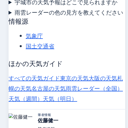
宇城市の天気予報はどこで見られますか
雨雲レーダーの色の見方を教えてください
情報源
気象庁
国土交通省
ほかの天気ガイド
すべての天気ガイド
東京の天気
大阪の天気
札
幌の天気
名古屋の天気
雨雲レーダー（全国）
天気（週間）
天気（明日）
筆者情報
佐藤健一