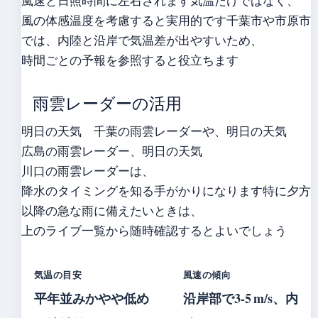
風速と日照時間に左右されます気温だけではなく、
風の体感温度を考慮すると実用的です千葉市や市原市
では、内陸と沿岸で気温差が出やすいため、
時間ごとの予報を参照すると役立ちます
雨雲レーダーの活用
明日の天気 千葉の雨雲レーダーや、明日の天気
広島の雨雲レーダー、明日の天気
川口の雨雲レーダーは、
降水のタイミングを知る手がかりになります特に夕方
以降の急な雨に備えたいときは、
上のライブ一覧から随時確認するとよいでしょう
気温の目安
風速の傾向
平年並みかやや低め
沿岸部で3‑5 m/s、内