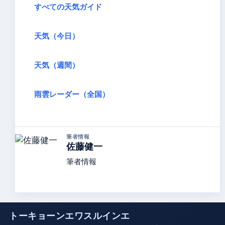
すべての天気ガイド
天気（今日）
天気（週間）
雨雲レーダー（全国）
筆者情報
佐藤健一
筆者情報
トーキョーンエワスルインエ