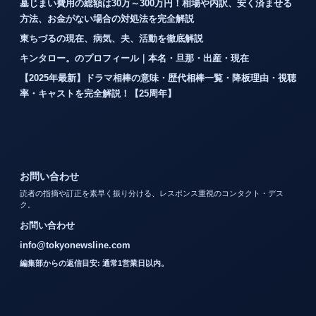
墓じまい費用の総額は30万～300万円！相場や内訳、安く済ませる
方法、お金がない場合の対処法を完全解説
東ちづるの現在、病気、夫、活動を徹底解説
キンタロー。のプロフィール｜本名・旦那・出産・現在
【2025年最新】ドラマ相棒の意味・歴代相棒一覧・降板理由・視聴
率・キャストを完全解説！【25周年】
お問い合わせ
読者の指摘や訂正を素早く振り分ける、レスポンス重視のコンタクト・デス
ク。
お問い合わせ
info@tokyonewsline.com
編集部からの返信目安: 通常1営業日以内。