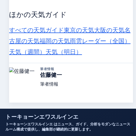
ほかの天気ガイド
すべての天気ガイド
東京の天気
大阪の天気
名
古屋の天気
福岡の天気
雨雲レーダー（全国）
天気（週間）
天気（明日）
筆者情報
佐藤健一
筆者情報
トーキョーンエワスルインエ
トーキョーンエワスルインエ はニュース、ガイド、分析をモダンなニュース
ルーム構成で提供し、編集部が継続的に更新します。