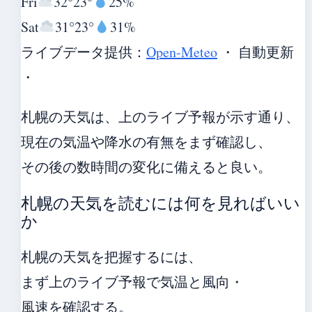
Fri
32°
23°
25%
Sat
31°
23°
31%
ライブデータ提供：
Open-Meteo
・ 自動更新
・
札幌の天気は、上のライブ予報が示す通り、
現在の気温や降水の有無をまず確認し、
その後の数時間の変化に備えると良い。
札幌の天気を読むには何を見ればいい
か
札幌の天気を把握するには、
まず上のライブ予報で気温と風向・
風速を確認する。