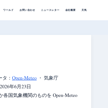
ワールド
お問い合わせ
ニュースレター
会社概要
天気
）
ータ：
Open-Meteo
・ 気象庁
26年6月23日
気象機関のものを Open-Meteo