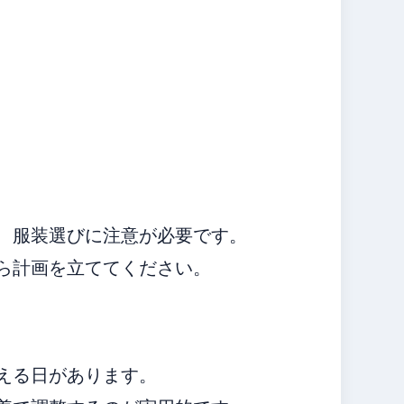
め、服装選びに注意が必要です。
ら計画を立ててください。
える日があります。