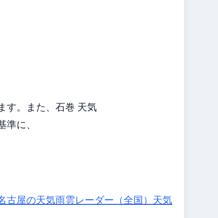
ます。また、石巻 天気
を基準に、
名古屋の天気
雨雲レーダー（全国）
天気