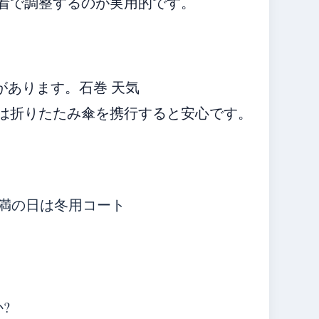
着で調整するのが実用的です。
があります。石巻 天気
は折りたたみ傘を携行すると安心です。
C未満の日は冬用コート
?