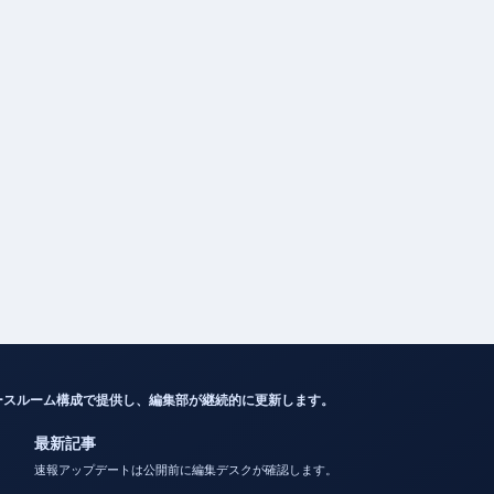
ースルーム構成で提供し、編集部が継続的に更新します。
最新記事
速報アップデートは公開前に編集デスクが確認します。
東ちづるの現在、病気、夫、活動を徹底解説