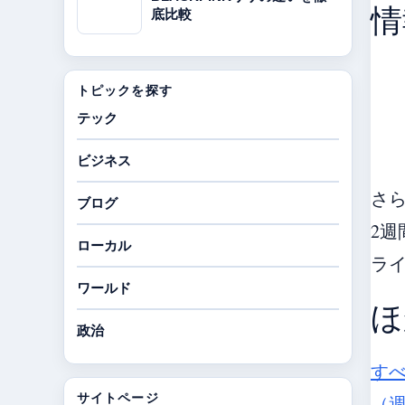
情
底比較
トピックを探す
テック
ビジネス
さ
ブログ
2週
ローカル
ラ
ワールド
ほ
政治
す
サイトページ
（