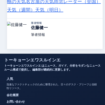
幌の天気
名古屋の天気
雨雲レーダー（全国）
天気（週間）
天気（明日）
筆者情報
佐藤健一
筆者情報
トーキョーンエワスルインエ
トーキョーンエワスルインエ はニュース、ガイド、分析をモダンなニュース
ルーム構成で提供し、編集部が継続的に更新します。
人気
迅速なファクトチェックのために整理された、日々のデスク・ブリーフと信頼
性リソース。
会社概要
お問い合わせ