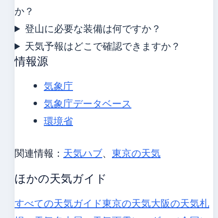
か？
登山に必要な装備は何ですか？
天気予報はどこで確認できますか？
情報源
気象庁
気象庁データベース
環境省
関連情報：
天気ハブ
、
東京の天気
ほかの天気ガイド
すべての天気ガイド
東京の天気
大阪の天気
札