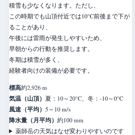
積雪も少なくなります。ただし、
この時期でも山頂付近では10°C前後まで下が
ることがあり、
午後には雷雨が発生しやすいため、
早朝からの行動を推奨します。
冬期は積雪が多く、
経験者向けの装備が必要です。
標高
約2,926 m
気温（山頂）
夏：10～20°C、冬：-10～0°C
風速（平均）
5～10 m/s
降水量（月平均）
約100 mm
薬師岳の天気はなぜ変わりやすいのです