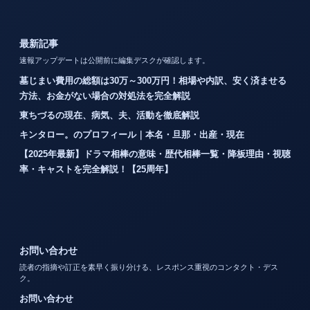
最新記事
速報アップデートは公開前に編集デスクが確認します。
墓じまい費用の総額は30万～300万円！相場や内訳、安く済ませる
方法、お金がない場合の対処法を完全解説
東ちづるの現在、病気、夫、活動を徹底解説
キンタロー。のプロフィール｜本名・旦那・出産・現在
【2025年最新】ドラマ相棒の意味・歴代相棒一覧・降板理由・視聴
率・キャストを完全解説！【25周年】
お問い合わせ
読者の指摘や訂正を素早く振り分ける、レスポンス重視のコンタクト・デス
ク。
お問い合わせ