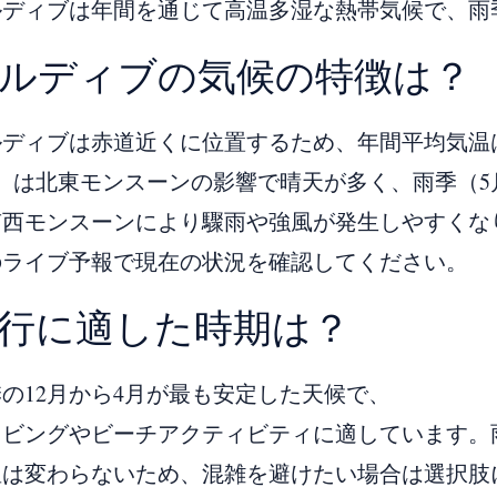
ルディブは年間を通じて高温多湿な熱帯気候で、雨
ルディブの気候の特徴は？
ディブは赤道近くに位置するため、年間平均気温は
）は北東モンスーンの影響で晴天が多く、雨季（5
南西モンスーンにより驟雨や強風が発生しやすくな
のライブ予報で現在の状況を確認してください。
行に適した時期は？
の12月から4月が最も安定した天候で、
イビングやビーチアクティビティに適しています。
温は変わらないため、混雑を避けたい場合は選択肢