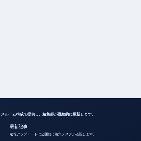
ースルーム構成で提供し、編集部が継続的に更新します。
最新記事
速報アップデートは公開前に編集デスクが確認します。
東ちづるの現在、病気、夫、活動を徹底解説