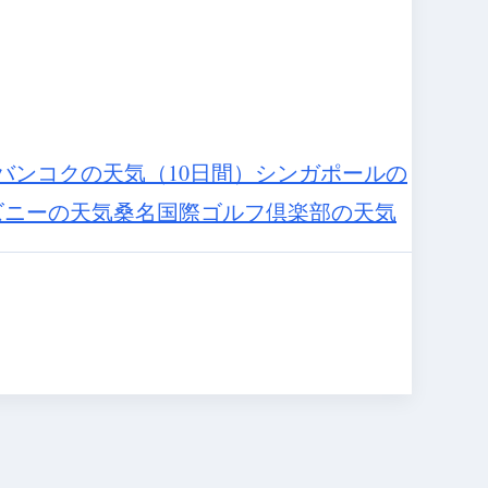
バンコクの天気（10日間）
シンガポールの
ズニーの天気
桑名国際ゴルフ倶楽部の天気