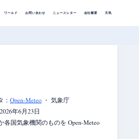
ワールド
お問い合わせ
ニュースレター
会社概要
天気
タ：
Open-Meteo
・ 気象庁
26年6月23日
気象機関のものを Open-Meteo