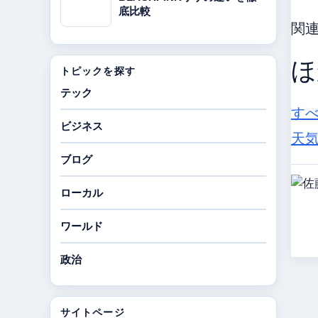
底比較
関
ほ
トピックを探す
テック
す
ビジネス
天気
ブログ
ローカル
ワールド
政治
サイトページ