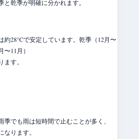
季と乾季が明確に分かれます。
約28°Cで安定しています。乾季（12月〜
月〜11月）
ります。
雨季でも雨は短時間で止むことが多く、
になります。