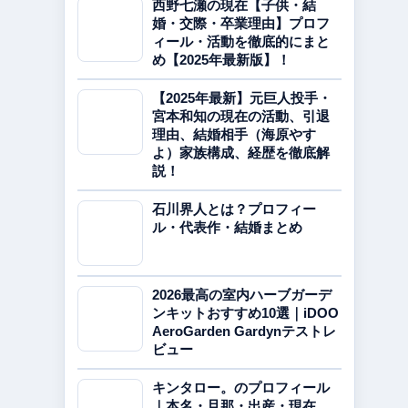
西野七瀬の現在【子供・結
婚・交際・卒業理由】プロフ
ィール・活動を徹底的にまと
め【2025年最新版】！
【2025年最新】元巨人投手・
宮本和知の現在の活動、引退
理由、結婚相手（海原やす
よ）家族構成、経歴を徹底解
説！
石川界人とは？プロフィー
ル・代表作・結婚まとめ
2026最高の室内ハーブガーデ
ンキットおすすめ10選｜iDOO
AeroGarden Gardynテストレ
ビュー
キンタロー。のプロフィール
｜本名・旦那・出産・現在