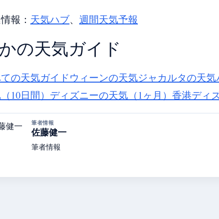
連情報：
天気ハブ
、
週間天気予報
かの天気ガイド
べての天気ガイド
ウィーンの天気
ジャカルタの天気
（10日間）
ディズニーの天気（1ヶ月）
香港ディ
筆者情報
佐藤健一
筆者情報