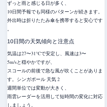
ずっと雨と感じる日が多く、
10日間予報でも同様のパターンが続きます。
外出時は折りたたみ傘を携帯すると安心です
。
10日間の天気傾向と注意点
気温は27〜31°Cで安定し、風速は3〜
5m/sと穏やかですが、
スコールの前後で急な風が吹くことがありま
す。シンガポール 天気 2
週間単位では変動が大きく、
雨雲レーダーを活用して短時間の変化に対応
しましょう。