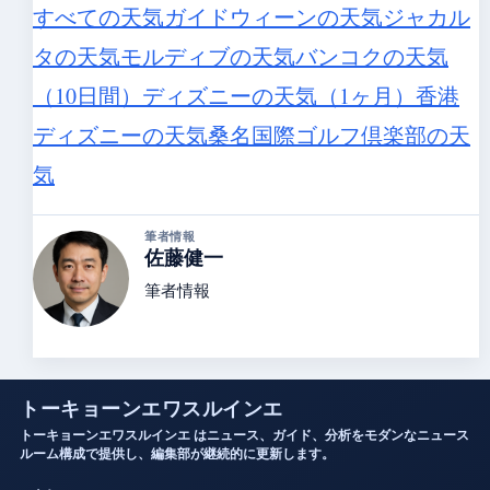
すべての天気ガイド
ウィーンの天気
ジャカル
タの天気
モルディブの天気
バンコクの天気
（10日間）
ディズニーの天気（1ヶ月）
香港
ディズニーの天気
桑名国際ゴルフ倶楽部の天
気
筆者情報
佐藤健一
筆者情報
トーキョーンエワスルインエ
トーキョーンエワスルインエ はニュース、ガイド、分析をモダンなニュース
ルーム構成で提供し、編集部が継続的に更新します。