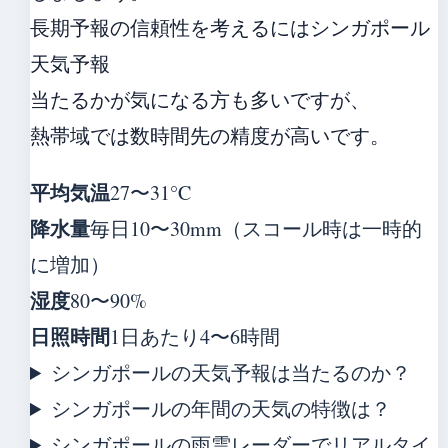
長期予報の信頼性を考えるにはシンガポール
天気予報
当たるかが気になる方も多いですが、
熱帯域では数時間先の精度が高いです。
平均気温
27〜31°C
降水量
毎日10〜30mm（スコール時は一時的
に増加）
湿度
80〜90%
日照時間
1日あたり4〜6時間
シンガポールの天気予報は当たるのか？
シンガポールの年間の天気の特徴は？
シンガポールの雨雲レーダーでリアルタイ