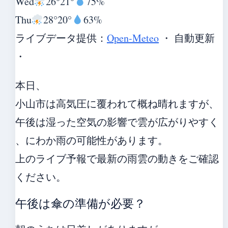
Wed
26°
21°
75%
Thu
28°
20°
63%
ライブデータ提供：
Open-Meteo
・ 自動更新
・
本日、
小山市は高気圧に覆われて概ね晴れますが、
午後は湿った空気の影響で雲が広がりやすく
、にわか雨の可能性があります。
上のライブ予報で最新の雨雲の動きをご確認
ください。
午後は傘の準備が必要？