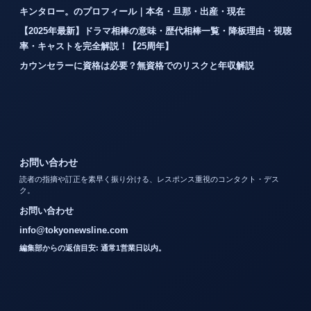
キンタロー。のプロフィール｜本名・旦那・出産・現在
【2025年最新】ドラマ相棒の意味・歴代相棒一覧・降板理由・視聴
率・キャストを完全解説！【25周年】
カウンセラーに資格は必要？無資格でのリスクと年収解説
お問い合わせ
読者の指摘や訂正を素早く振り分ける、レスポンス重視のコンタクト・デス
ク。
お問い合わせ
info@tokyonewsline.com
編集部からの返信目安: 通常1営業日以内。