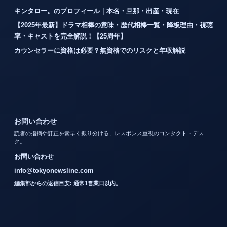
キンタロー。のプロフィール｜本名・旦那・出産・現在
【2025年最新】ドラマ相棒の意味・歴代相棒一覧・降板理由・視聴
率・キャストを完全解説！【25周年】
カウンセラーに資格は必要？無資格でのリスクと年収解説
お問い合わせ
読者の指摘や訂正を素早く振り分ける、レスポンス重視のコンタクト・デス
ク。
お問い合わせ
info@tokyonewsline.com
編集部からの返信目安: 通常1営業日以内。