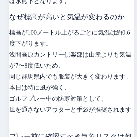
は氷点下となります。
なぜ標高が高いと気温が変わるのか
標高が100メートル上がるごとに気温は約0.6
度下がります。
浅間高原カントリー倶楽部は山麓よりも気温
が7〜8度低いため、
同じ群馬県内でも服装が大きく変わります。
本日は特に風が強く、
ゴルフプレー中の防寒対策として、
風を通さないアウターと手袋が推奨されます
。
プレー前に確認すべき気象リスクは何