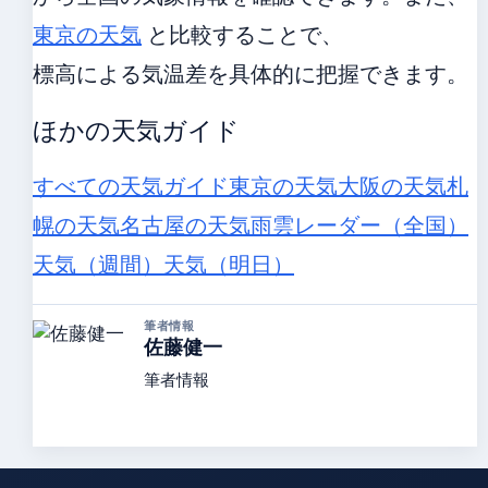
東京の天気
と比較することで、
標高による気温差を具体的に把握できます。
ほかの天気ガイド
すべての天気ガイド
東京の天気
大阪の天気
札
幌の天気
名古屋の天気
雨雲レーダー（全国）
天気（週間）
天気（明日）
筆者情報
佐藤健一
筆者情報