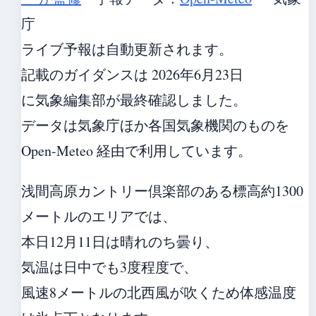
庁
ライブ予報は自動更新されます。
記載のガイダンスは 2026年6月23日
に気象編集部が最終確認しました。
データは気象庁ほか各国気象機関のものを
Open-Meteo 経由で利用しています。
浅間高原カントリー倶楽部のある標高約1300
メートルのエリアでは、
本日12月11日は晴れのち曇り、
気温は日中でも3度程度で、
風速8メートルの北西風が吹くため体感温度