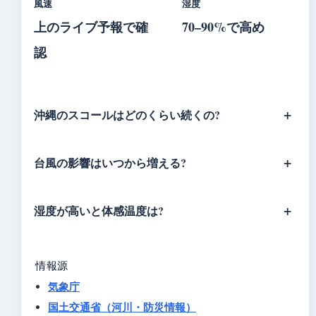
風速
湿度
上のライブ予報で確
70–90%で高め
認
沖縄のスコールはどのくらい続くの?
台風の影響はいつから増える?
湿度が高いと体感温度は?
情報源
気象庁
国土交通省（河川・防災情報）