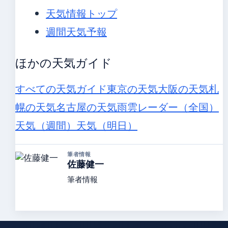
天気情報トップ
週間天気予報
ほかの天気ガイド
すべての天気ガイド
東京の天気
大阪の天気
札
幌の天気
名古屋の天気
雨雲レーダー（全国）
天気（週間）
天気（明日）
筆者情報
佐藤健一
筆者情報