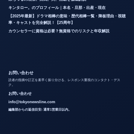
キンタロー。のプロフィール｜本名・旦那・出産・現在
【2025年最新】ドラマ相棒の意味・歴代相棒一覧・降板理由・視聴
率・キャストを完全解説！【25周年】
カウンセラーに資格は必要？無資格でのリスクと年収解説
お問い合わせ
読者の指摘や訂正を素早く振り分ける、レスポンス重視のコンタクト・デス
ク。
お問い合わせ
info@tokyonewsline.com
編集部からの返信目安: 通常1営業日以内。