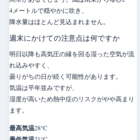
4メートルで穏やかに吹き、
降水量はほとんど見込まれません。
週末にかけての注意点は何ですか
明日以降も高気圧の縁を回る湿った空気が流
れ込みやすく、
曇りがちの日が続く可能性があります。
気温は平年並みですが、
湿度が高いため熱中症のリスクがやや高まり
ます。
最高気温
28°C
最低気温
21°C