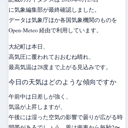
に気象編集部が最終確認しました。
データは気象庁ほか各国気象機関のものを
Open-Meteo 経由で利用しています。
大紀町は本日、
高気圧に覆われておおむね晴れ、
最高気温は28度まで上がる見込みです。
今日の天気はどのような傾向ですか
午前中は日差しが強く、
気温が上昇しますが、
午後には湿った空気の影響で曇りが広がる時
間帯があるでしょう。風は南東から毎秒2〜