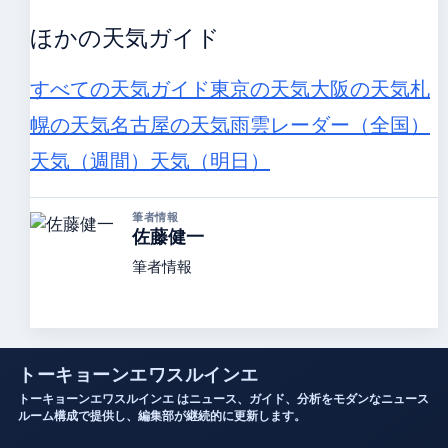
ほかの天気ガイド
すべての天気ガイド
東京の天気
大阪の天気
札
幌の天気
名古屋の天気
雨雲レーダー（全国）
天気（週間）
天気（明日）
筆者情報
佐藤健一
筆者情報
トーキョーンエワスルインエ
トーキョーンエワスルインエ はニュース、ガイド、分析をモダンなニュース
ルーム構成で提供し、編集部が継続的に更新します。