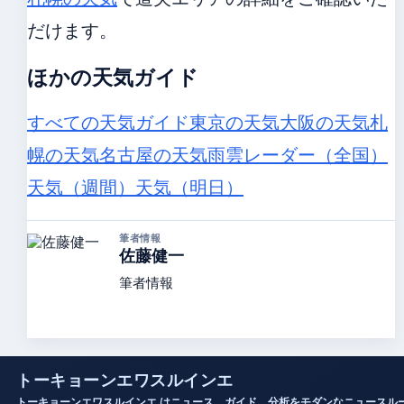
だけます。
ほかの天気ガイド
すべての天気ガイド
東京の天気
大阪の天気
札
幌の天気
名古屋の天気
雨雲レーダー（全国）
天気（週間）
天気（明日）
筆者情報
佐藤健一
筆者情報
トーキョーンエワスルインエ
トーキョーンエワスルインエ はニュース、ガイド、分析をモダンなニュースル