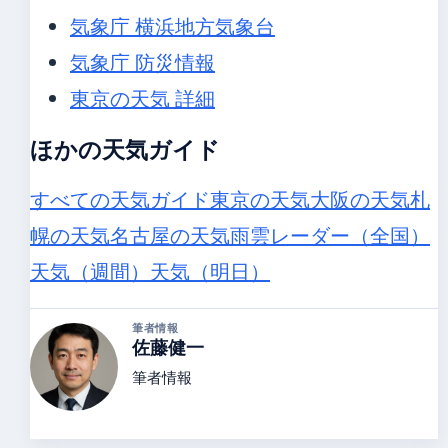
気象庁 横浜地方気象台
気象庁 防災情報
東京の天気 詳細
ほかの天気ガイド
すべての天気ガイド
東京の天気
大阪の天気
札
幌の天気
名古屋の天気
雨雲レーダー（全国）
天気（週間）
天気（明日）
筆者情報
佐藤健一
筆者情報