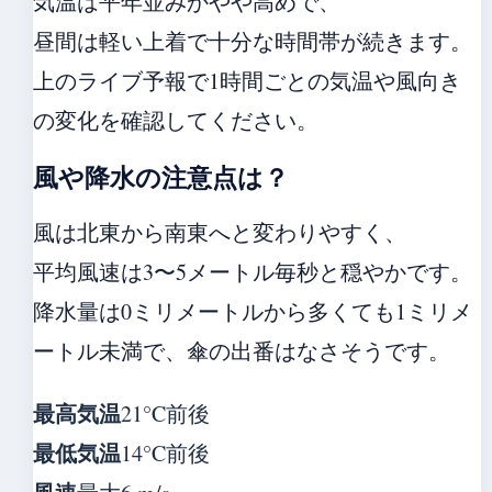
気温は平年並みかやや高めで、
昼間は軽い上着で十分な時間帯が続きます。
上のライブ予報で1時間ごとの気温や風向き
の変化を確認してください。
風や降水の注意点は？
風は北東から南東へと変わりやすく、
平均風速は3〜5メートル毎秒と穏やかです。
降水量は0ミリメートルから多くても1ミリメ
ートル未満で、傘の出番はなさそうです。
最高気温
21°C前後
最低気温
14°C前後