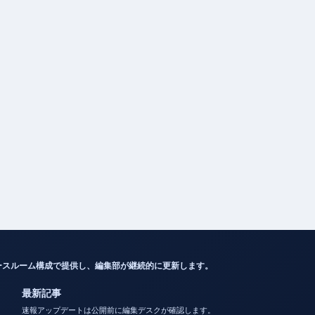
ースルーム構成で提供し、編集部が継続的に更新します。
最新記事
速報アップデートは公開前に編集デスクが確認します。