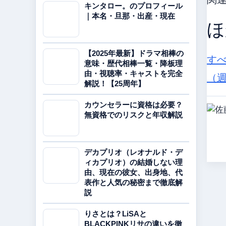
キンタロー。のプロフィール
｜本名・旦那・出産・現在
ほ
【2025年最新】ドラマ相棒の
す
意味・歴代相棒一覧・降板理
由・視聴率・キャストを完全
（
解説！【25周年】
カウンセラーに資格は必要？
無資格でのリスクと年収解説
デカプリオ（レオナルド・デ
ィカプリオ）の結婚しない理
由、現在の彼女、出身地、代
表作と人気の秘密まで徹底解
説
りさとは？LiSAと
BLACKPINKリサの違いを徹