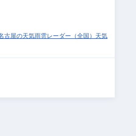
名古屋の天気
雨雲レーダー（全国）
天気