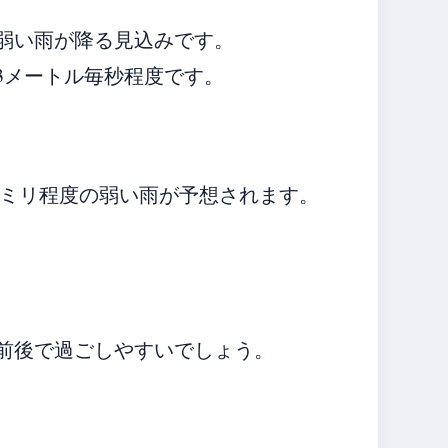
弱い雨が降る見込みです。
3メートル毎秒程度です。
5ミリ程度の弱い雨が予想されます。
度前後で過ごしやすいでしょう。