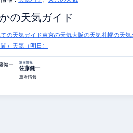
かの天気ガイド
べての天気ガイド
東京の天気
大阪の天気
札幌の天気
週間）
天気（明日）
筆者情報
佐藤健一
筆者情報