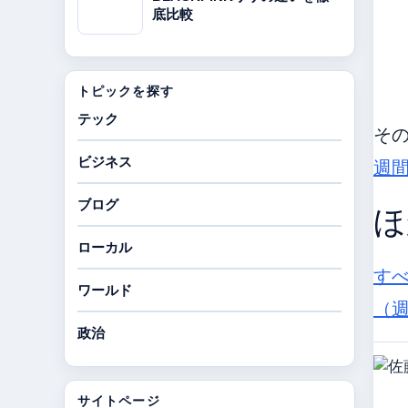
底比較
トピックを探す
テック
そ
ビジネス
週
ブログ
ほ
ローカル
す
ワールド
（
政治
サイトページ