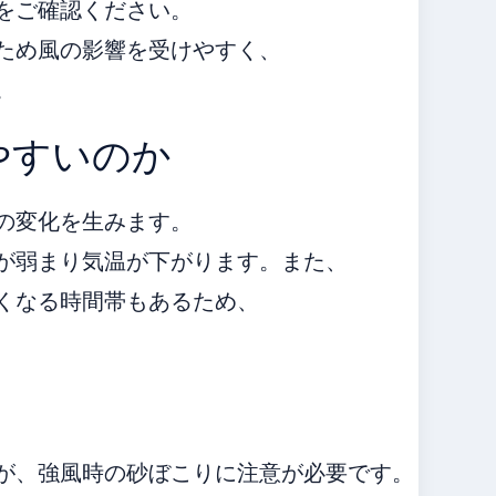
をご確認ください。
ため風の影響を受けやすく、
。
やすいのか
の変化を生みます。
が弱まり気温が下がります。また、
くなる時間帯もあるため、
が、強風時の砂ぼこりに注意が必要です。