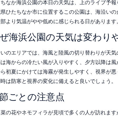
たちなか海浜公園の本日の天気は、上のライブ予報
城県ひたちなか市に位置するこの公園は、海沿いの
陸部より気温がやや低めに感じられる日があります
ぜ海浜公園の天気は変わり
沿いのエリアでは、海風と陸風の切り替わりが天気
間は海からの冷たい風が入りやすく、夕方以降は風
から初夏にかけては海霧が発生しやすく、視界が悪
問時は防寒と視界の変化に備えると良いでしょう。
節ごとの注意点
は菜の花やネモフィラが見頃で多くの人が訪れます