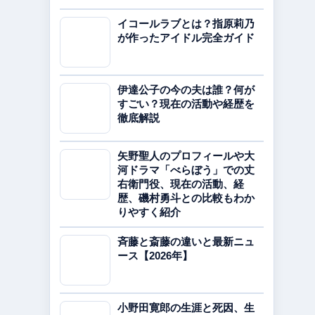
イコールラブとは？指原莉乃
が作ったアイドル完全ガイド
伊達公子の今の夫は誰？何が
すごい？現在の活動や経歴を
徹底解説
矢野聖人のプロフィールや大
河ドラマ「べらぼう」での丈
右衛門役、現在の活動、経
歴、磯村勇斗との比較もわか
りやすく紹介
斉藤と斎藤の違いと最新ニュ
ース【2026年】
小野田寛郎の生涯と死因、生