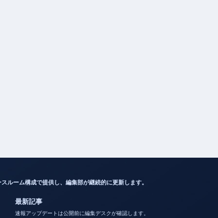
ースルーム構成で提供し、編集部が継続的に更新します。
最新記事
速報アップデートは公開前に編集デスクが確認します。
東ちづるの現在、病気、夫、活動を徹底解説