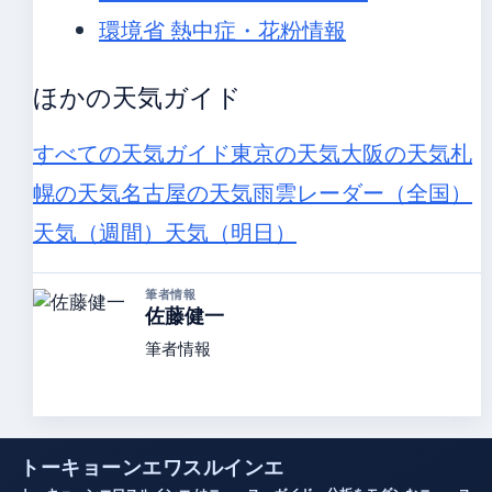
環境省 熱中症・花粉情報
ほかの天気ガイド
すべての天気ガイド
東京の天気
大阪の天気
札
幌の天気
名古屋の天気
雨雲レーダー（全国）
天気（週間）
天気（明日）
筆者情報
佐藤健一
筆者情報
トーキョーンエワスルインエ