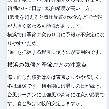
初期の3～5日は比較的精度が高い一方、
1週間を超えると気圧配置の変化などで予報
が大きく変わる可能性があります。
横浜では季節の変わり目に予報が不安定にな
りやすいため、
傾向を把握する程度に使うのが実用的です。
横浜の気候と季節ごとの注意点
海に面した横浜は夏は東京よりやや涼しく、
冬は温暖です。梅雨期には曇りの日が続き、
台風シーズンには強風や高潮に注意が必要で
す。春と秋は比較的安定しますが、