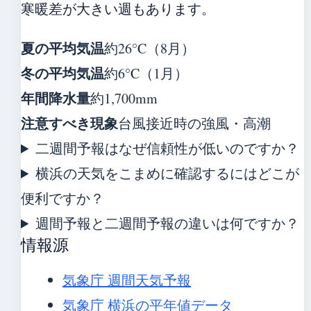
寒暖差が大きい週もあります。
夏の平均気温
約26°C（8月）
冬の平均気温
約6°C（1月）
年間降水量
約1,700mm
注意すべき現象
台風接近時の強風・高潮
二週間予報はなぜ信頼性が低いのですか？
横浜の天気をこまめに確認するにはどこが
便利ですか？
週間予報と二週間予報の違いは何ですか？
情報源
気象庁 週間天気予報
気象庁 横浜の平年値データ