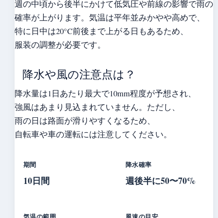
週の中頃から後半にかけて低気圧や前線の影響で雨の
確率が上がります。気温は平年並みかやや高めで、
特に日中は20°C前後まで上がる日もあるため、
服装の調整が必要です。
降水や風の注意点は？
降水量は1日あたり最大で10mm程度が予想され、
強風はあまり見込まれていません。ただし、
雨の日は路面が滑りやすくなるため、
自転車や車の運転には注意してください。
期間
降水確率
10日間
週後半に50〜70%
気温の範囲
風速の目安