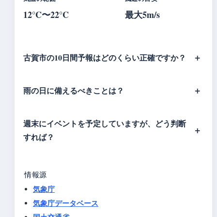
12°C〜22°C
最大5m/s
古賀市の10日間予報はどのくらい正確ですか？
雨の日に備えるべきことは？
週末にイベントを予定していますが、どう判断
すれば？
情報源
気象庁
気象庁データベース