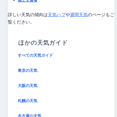
国土交通省
詳しい天気の傾向は
天気ハブ
や
週間天気
のページもご
覧ください。
ほかの天気ガイド
すべての天気ガイド
東京の天気
大阪の天気
札幌の天気
名古屋の天気