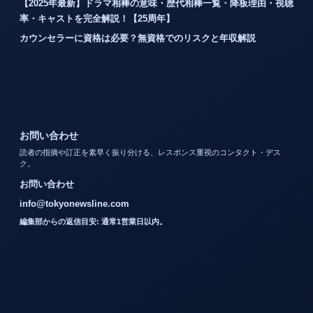
【2025年最新】ドラマ相棒の意味・歴代相棒一覧・降板理由・視聴
率・キャストを完全解説！【25周年】
カウンセラーに資格は必要？無資格でのリスクと年収解説
お問い合わせ
読者の指摘や訂正を素早く振り分ける、レスポンス重視のコンタクト・デス
ク。
お問い合わせ
info@tokyonewsline.com
編集部からの返信目安: 通常1営業日以内。