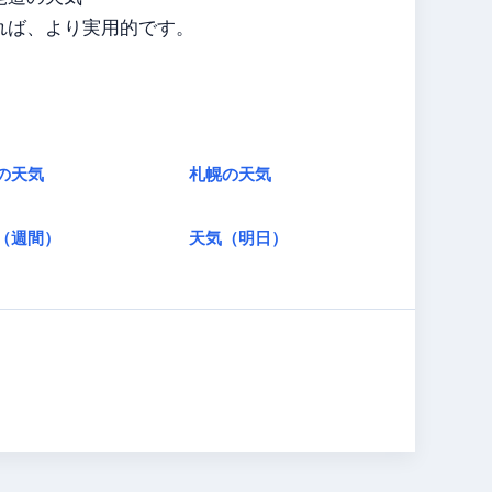
れば、より実用的です。
の天気
札幌の天気
（週間）
天気（明日）