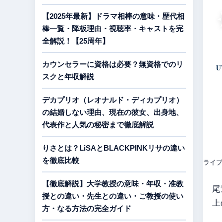
【2025年最新】ドラマ相棒の意味・歴代相
棒一覧・降板理由・視聴率・キャストを完
全解説！【25周年】
カウンセラーに資格は必要？無資格でのリ
U
スクと年収解説
デカプリオ（レオナルド・ディカプリオ）
の結婚しない理由、現在の彼女、出身地、
代表作と人気の秘密まで徹底解説
りさとは？LiSAとBLACKPINKリサの違い
を徹底比較
ライ
【徹底解説】大学教授の意味・年収・准教
尾
授との違い・先生との違い・ご教授の使い
上
方・なる方法の完全ガイド