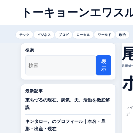
トーキョーンエワス
テック
ビジネス
ブログ
ローカル
ワールド
政治
検索
表
佐藤健一 
示
最新記事
東ちづるの現在、病気、夫、活動を徹底解
ライ
説
デー
キンタロー。のプロフィール｜本名・旦
那・出産・現在