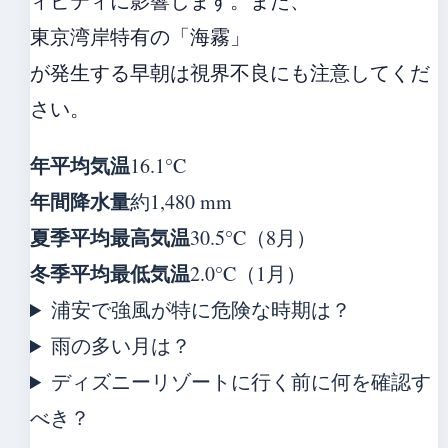
ィビティに影響します。また、
東京湾岸特有の「海霧」
が発生する早朝は視界不良にも注意してくだ
さい。
年平均気温
16.1°C
年間降水量
約1,480 mm
夏季平均最高気温
30.5°C（8月）
冬季平均最低気温
2.0°C（1月）
浦安で強風が特に危険な時期は？
雨の多い月は？
ディズニーリゾートに行く前に何を確認す
べき？