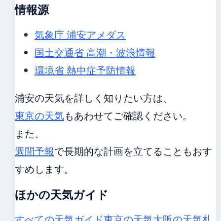
情報源
気象庁 浦安アメダス
国土交通省 高潮・波浪情報
環境省 熱中症予防情報
浦安の天気を詳しく知りたい方は、
東京の天気
もあわせてご確認ください。
また、
週間予報
で長期的な計画を立てることもおす
すめします。
ほかの天気ガイド
すべての天気ガイド
東京の天気
大阪の天気
札