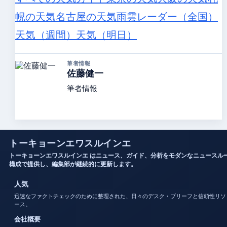
幌の天気
名古屋の天気
雨雲レーダー（全国）
天気（週間）
天気（明日）
筆者情報
佐藤健一
筆者情報
トーキョーンエワスルインエ
トーキョーンエワスルインエ はニュース、ガイド、分析をモダンなニュースル
構成で提供し、編集部が継続的に更新します。
人気
迅速なファクトチェックのために整理された、日々のデスク・ブリーフと信頼性リソ
ース。
会社概要