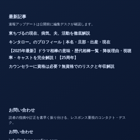
最新記事
速報アップデートは公開前に編集デスクが確認します。
東ちづるの現在、病気、夫、活動を徹底解説
キンタロー。のプロフィール｜本名・旦那・出産・現在
【2025年最新】ドラマ相棒の意味・歴代相棒一覧・降板理由・視聴
率・キャストを完全解説！【25周年】
カウンセラーに資格は必要？無資格でのリスクと年収解説
お問い合わせ
読者の指摘や訂正を素早く振り分ける、レスポンス重視のコンタクト・デス
ク。
お問い合わせ