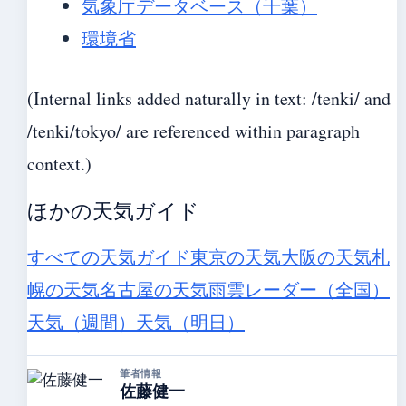
気象庁データベース（千葉）
環境省
(Internal links added naturally in text: /tenki/ and
/tenki/tokyo/ are referenced within paragraph
context.)
ほかの天気ガイド
すべての天気ガイド
東京の天気
大阪の天気
札
幌の天気
名古屋の天気
雨雲レーダー（全国）
天気（週間）
天気（明日）
筆者情報
佐藤健一