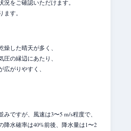
状況をご確認いただけます。
ります。
乾燥した晴天が多く、
気圧の縁辺にあたり、
が広がりやすく、
ですが、風速は3〜5 m/s程度で、
降水確率は40%前後、降水量は1〜2