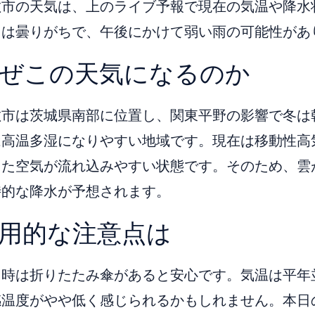
敷市の天気は、上のライブ予報で現在の気温や降水
日は曇りがちで、午後にかけて弱い雨の可能性があ
ぜこの天気になるのか
敷市は茨城県南部に位置し、関東平野の影響で冬は
は高温多湿になりやすい地域です。現在は移動性高
った空気が流れ込みやすい状態です。そのため、雲
時的な降水が予想されます。
用的な注意点は
時は折りたたみ傘があると安心です。気温は平年並み
温度がやや低く感じられるかもしれません。本日の