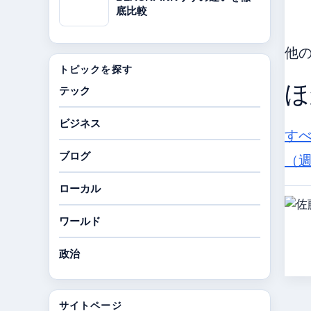
底比較
他
トピックを探す
ほ
テック
ビジネス
す
ブログ
（
ローカル
ワールド
政治
サイトページ