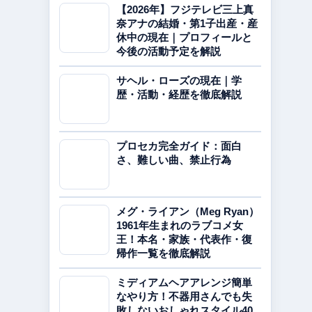
【2026年】フジテレビ三上真
奈アナの結婚・第1子出産・産
休中の現在｜プロフィールと
今後の活動予定を解説
サヘル・ローズの現在｜学
歴・活動・経歴を徹底解説
プロセカ完全ガイド：面白
さ、難しい曲、禁止行為
メグ・ライアン（Meg Ryan）
1961年生まれのラブコメ女
王！本名・家族・代表作・復
帰作一覧を徹底解説
ミディアムヘアアレンジ簡単
なやり方！不器用さんでも失
敗しないおしゃれスタイル40