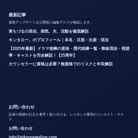
最新記事
速報アップデートは公開前に編集デスクが確認します。
東ちづるの現在、病気、夫、活動を徹底解説
キンタロー。のプロフィール｜本名・旦那・出産・現在
【2025年最新】ドラマ相棒の意味・歴代相棒一覧・降板理由・視聴
率・キャストを完全解説！【25周年】
カウンセラーに資格は必要？無資格でのリスクと年収解説
お問い合わせ
読者の指摘や訂正を素早く振り分ける、レスポンス重視のコンタクト・デス
ク。
お問い合わせ
info@tokyonewsline.com