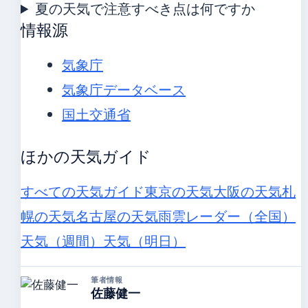
夏の天気で注意すべき点は何ですか
情報源
気象庁
気象庁データベース
国土交通省
ほかの天気ガイド
すべての天気ガイド
東京の天気
大阪の天気
札
幌の天気
名古屋の天気
雨雲レーダー（全国）
天気（週間）
天気（明日）
筆者情報
佐藤健一